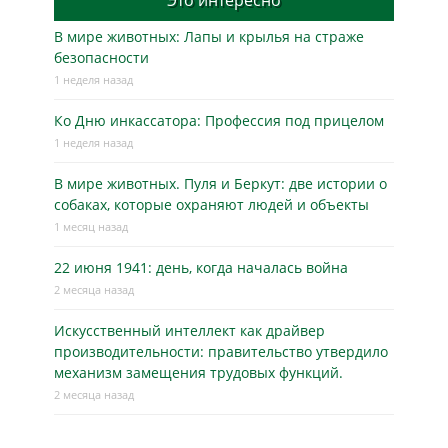
В мире животных: Лапы и крылья на страже
безопасности
1 неделя назад
Ко Дню инкассатора: Профессия под прицелом
1 неделя назад
В мире животных. Пуля и Беркут: две истории о
собаках, которые охраняют людей и объекты
1 месяц назад
22 июня 1941: день, когда началась война
2 месяца назад
Искусственный интеллект как драйвер
производительности: правительство утвердило
механизм замещения трудовых функций.
2 месяца назад