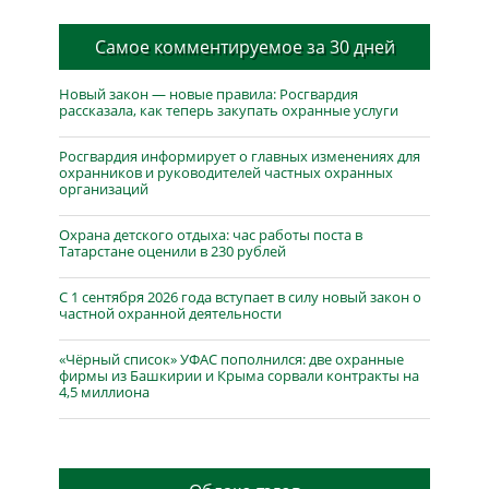
Самое комментируемое за 30 дней
Новый закон — новые правила: Росгвардия
рассказала, как теперь закупать охранные услуги
Росгвардия информирует о главных изменениях для
охранников и руководителей частных охранных
организаций
Охрана детского отдыха: час работы поста в
Татарстане оценили в 230 рублей
С 1 сентября 2026 года вступает в силу новый закон о
частной охранной деятельности
«Чёрный список» УФАС пополнился: две охранные
фирмы из Башкирии и Крыма сорвали контракты на
4,5 миллиона