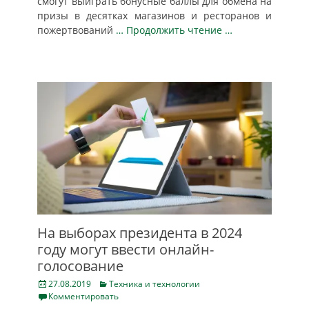
смогут выиграть бонусные баллы для обмена на
призы в десятках магазинов и ресторанов и
пожертвований
… Продолжить чтение …
На выборах президента в 2024
году могут ввести онлайн-
голосование
Posted
Categories
27.08.2019
Техника и технологии
on
Комментировать