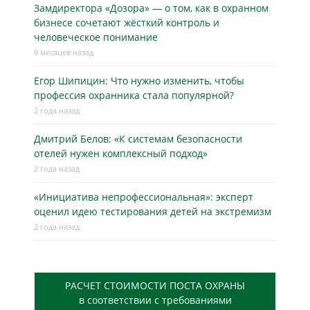
Замдиректора «Дозора» — о том, как в охранном
бизнесe сочетают жёсткий контроль и
человеческое понимание
9 месяцев назад
Егор Шипицин: Что нужно изменить, чтобы
профессия охранника стала популярной?
2 года назад
Дмитрий Белов: «К системам безопасности
отелей нужен комплексный подход»
2 года назад
«Инициатива непрофессиональная»: эксперт
оценил идею тестирования детей на экстремизм
2 года назад
РАСЧЕТ СТОИМОСТИ ПОСТА ОХРАНЫ
в соответствии с требованиями