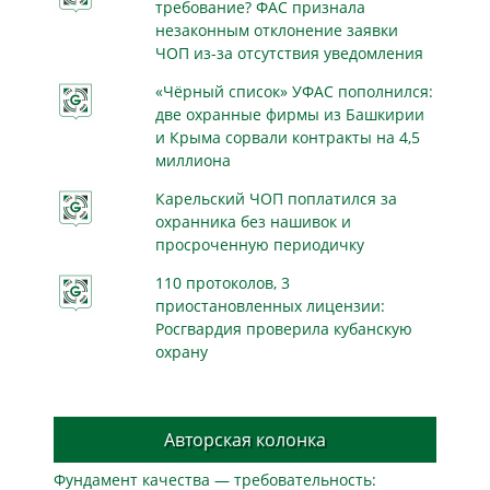
требование? ФАС признала
незаконным отклонение заявки
ЧОП из-за отсутствия уведомления
«Чёрный список» УФАС пополнился:
две охранные фирмы из Башкирии
и Крыма сорвали контракты на 4,5
миллиона
Карельский ЧОП поплатился за
охранника без нашивок и
просроченную периодичку
110 протоколов, 3
приостановленных лицензии:
Росгвардия проверила кубанскую
охрану
Авторская колонка
Фундамент качества — требовательность: