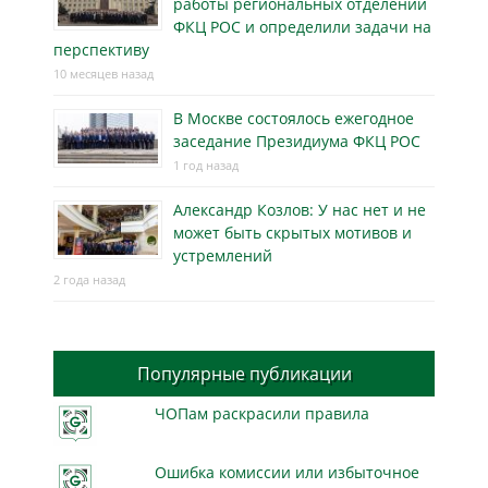
работы региональных отделений
ФКЦ РОС и определили задачи на
перспективу
10 месяцев назад
В Москве состоялось ежегодное
заседание Президиума ФКЦ РОС
1 год назад
Александр Козлов: У нас нет и не
может быть скрытых мотивов и
устремлений
2 года назад
Популярные публикации
ЧОПам раскрасили правила
Ошибка комиссии или избыточное