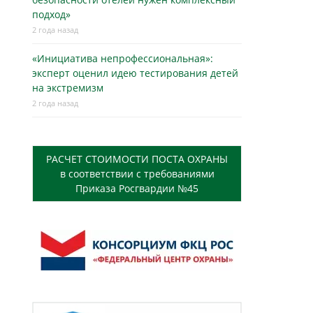
подход»
2 года назад
«Инициатива непрофессиональная»:
эксперт оценил идею тестирования детей
на экстремизм
2 года назад
РАСЧЕТ СТОИМОСТИ ПОСТА ОХРАНЫ
в соответствии с требованиями
Приказа Росгвардии №45