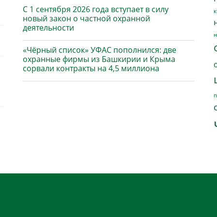
С 1 сентября 2026 года вступает в силу
к
новый закон о частной охранной
деятельности
н
«Чёрный список» УФАС пополнился: две
охранные фирмы из Башкирии и Крыма
сорвали контракты на 4,5 миллиона
п