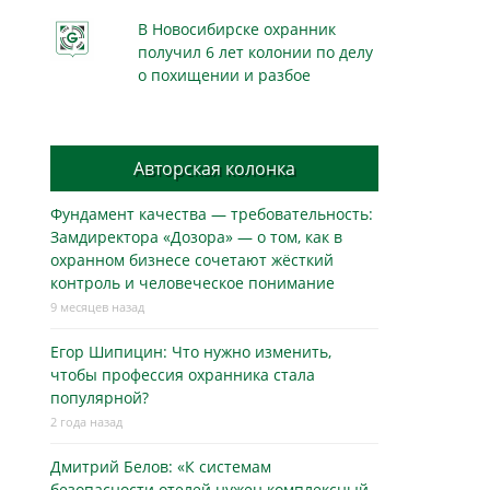
В Новосибирске охранник
получил 6 лет колонии по делу
о похищении и разбое
Авторская колонка
Фундамент качества — требовательность:
Замдиректора «Дозора» — о том, как в
охранном бизнесe сочетают жёсткий
контроль и человеческое понимание
9 месяцев назад
Егор Шипицин: Что нужно изменить,
чтобы профессия охранника стала
популярной?
2 года назад
Дмитрий Белов: «К системам
безопасности отелей нужен комплексный