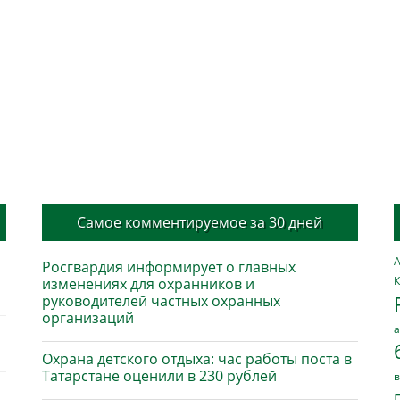
Самое комментируемое за 30 дней
А
Росгвардия информирует о главных
К
изменениях для охранников и
руководителей частных охранных
организаций
а
Охрана детского отдыха: час работы поста в
Татарстане оценили в 230 рублей
в