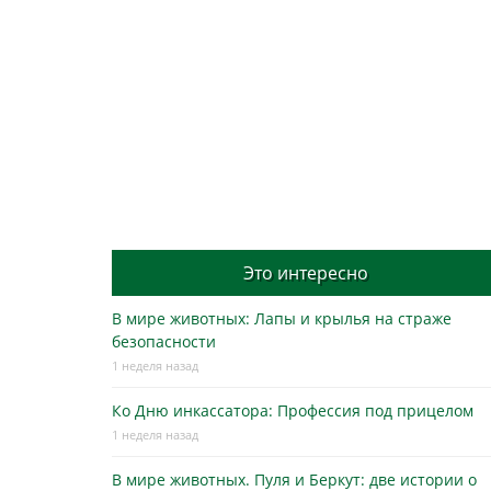
Это интересно
В мире животных: Лапы и крылья на страже
безопасности
1 неделя назад
Ко Дню инкассатора: Профессия под прицелом
1 неделя назад
В мире животных. Пуля и Беркут: две истории о