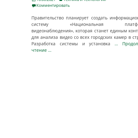
on
Комментировать
Правительство планирует создать информаци
систему «Национальная платфо
видеонаблюдения», которая станет единым кон
для анализа видео со всех городских камер в ст
Разработка системы и установка
… Продол
чтение …