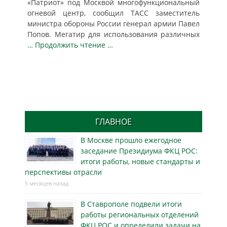
«Патриот» под Москвой многофункциональный
огневой центр, сообщил ТАСС заместитель
министра обороны России генерал армии Павел
Попов. Мегатир для использования различных
… Продолжить чтение …
ГЛАВНОЕ
В Москве прошло ежегодное
заседание Президиума ФКЦ РОС:
итоги работы, новые стандарты и
перспективы отрасли
5 месяцев назад
В Ставрополе подвели итоги
работы региональных отделений
ФКЦ РОС и определили задачи на