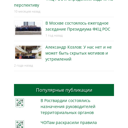
перспективу
10 месяцев назад
В Москве состоялось ежегодное
заседание Президиума ФКЦ РОС
1 год назад
Александр Козлов: У нас нет и не
может быть скрытых мотивов и
устремлений
2 года назад
Популярные публикации
В Росгвардии состоялись
назначения руководителей
территориальных органов
ЧОПам раскрасили правила