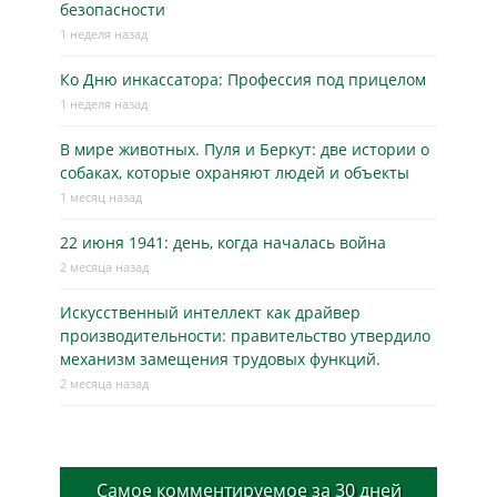
безопасности
1 неделя назад
Ко Дню инкассатора: Профессия под прицелом
1 неделя назад
В мире животных. Пуля и Беркут: две истории о
собаках, которые охраняют людей и объекты
1 месяц назад
22 июня 1941: день, когда началась война
2 месяца назад
Искусственный интеллект как драйвер
производительности: правительство утвердило
механизм замещения трудовых функций.
2 месяца назад
Самое комментируемое за 30 дней