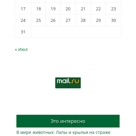
17
18
19
20
21
22
23
24
25
26
27
28
29
30
31
« Июл
Это интересно
В мире животных: Лапы и крылья на страже