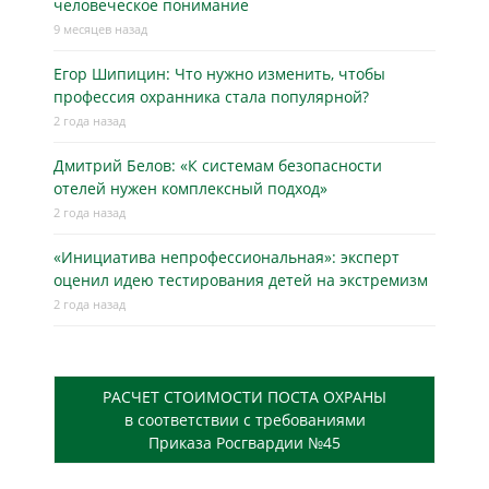
человеческое понимание
9 месяцев назад
Егор Шипицин: Что нужно изменить, чтобы
профессия охранника стала популярной?
2 года назад
Дмитрий Белов: «К системам безопасности
отелей нужен комплексный подход»
2 года назад
«Инициатива непрофессиональная»: эксперт
оценил идею тестирования детей на экстремизм
2 года назад
РАСЧЕТ СТОИМОСТИ ПОСТА ОХРАНЫ
в соответствии с требованиями
Приказа Росгвардии №45