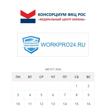
АВГУСТ 2026
ПН
ВТ
СР
ЧТ
ПТ
СБ
ВС
1
2
3
4
5
6
7
8
9
10
11
12
13
14
15
16