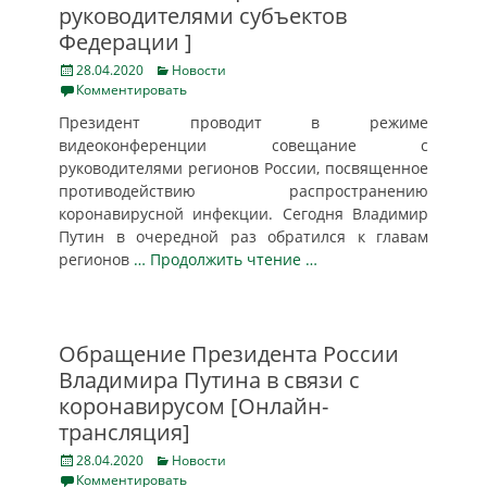
руководителями субъектов
Федерации ]
Posted
Categories
28.04.2020
Новости
on
Комментировать
Президент проводит в режиме
видеоконференции совещание с
руководителями регионов России, посвященное
противодействию распространению
коронавирусной инфекции. Сегодня Владимир
Путин в очередной раз обратился к главам
регионов
… Продолжить чтение …
Обращение Президента России
Владимира Путина в связи с
коронавирусом [Онлайн-
трансляция]
Posted
Categories
28.04.2020
Новости
on
Комментировать