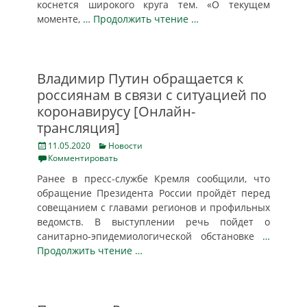
коснется широкого круга тем. «О текущем
моменте,
… Продолжить чтение …
Владимир Путин обращается к
россиянам в связи с ситуацией по
коронавирусу [Онлайн-
трансляция]
Posted
Categories
11.05.2020
Новости
on
Комментировать
Ранее в пресс-службе Кремля сообщили, что
обращение Президента России пройдёт перед
совещанием с главами регионов и профильных
ведомств. В выступлении речь пойдет о
санитарно-эпидемиологической обстановке
…
Продолжить чтение …