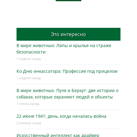
Это интересно
В мире животных: Лапы и крылья на страже
безопасности
1 неделя назад
Ко Дню инкассатора: Профессия под прицелом
1 неделя назад
В мире животных. Пуля и Беркут: две истории о
собаках, которые охраняют людей и объекты
1 месяц назад
22 июня 1941: день, когда началась война
2 месяца назад
Искусственный интеллект как драйвер