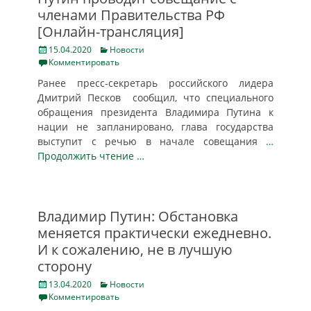
членами Правительства РФ
[Онлайн-трансляция]
Posted
Categories
15.04.2020
Новости
on
Комментировать
Ранее пресс-секретарь российского лидера
Дмитрий Песков сообщил, что специального
обращения президента Владимира Путина к
нации не запланировано, глава государства
выступит с речью в начале совещания
…
Продолжить чтение …
Владимир Путин: Обстановка
меняется практически ежедневно.
И к сожалению, не в лучшую
сторону
Posted
Categories
13.04.2020
Новости
on
Комментировать