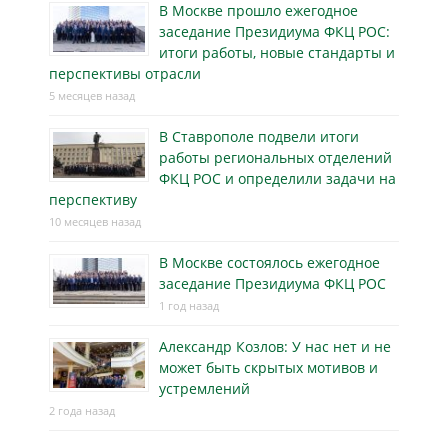
В Москве прошло ежегодное
заседание Президиума ФКЦ РОС:
итоги работы, новые стандарты и
перспективы отрасли
5 месяцев назад
В Ставрополе подвели итоги
работы региональных отделений
ФКЦ РОС и определили задачи на
перспективу
10 месяцев назад
В Москве состоялось ежегодное
заседание Президиума ФКЦ РОС
1 год назад
Александр Козлов: У нас нет и не
может быть скрытых мотивов и
устремлений
2 года назад