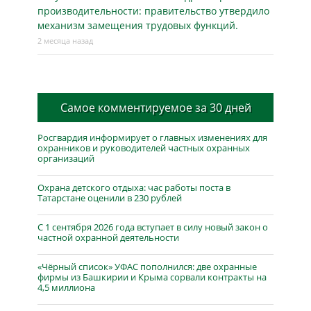
производительности: правительство утвердило
механизм замещения трудовых функций.
2 месяца назад
Самое комментируемое за 30 дней
Росгвардия информирует о главных изменениях для
охранников и руководителей частных охранных
организаций
Охрана детского отдыха: час работы поста в
Татарстане оценили в 230 рублей
С 1 сентября 2026 года вступает в силу новый закон о
частной охранной деятельности
«Чёрный список» УФАС пополнился: две охранные
фирмы из Башкирии и Крыма сорвали контракты на
4,5 миллиона