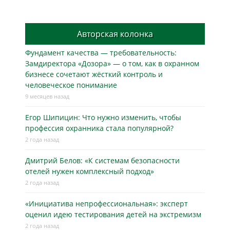
Авторская колонка
Фундамент качества — требовательность:
Замдиректора «Дозора» — о том, как в охранном
бизнесe сочетают жёсткий контроль и
человеческое понимание
9 месяцев назад
Егор Шипицин: Что нужно изменить, чтобы
профессия охранника стала популярной?
2 года назад
Дмитрий Белов: «К системам безопасности
отелей нужен комплексный подход»
2 года назад
«Инициатива непрофессиональная»: эксперт
оценил идею тестирования детей на экстремизм
2 года назад