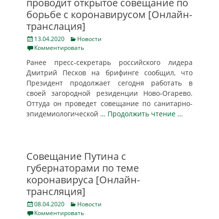
проводит открытое совещание по
борьбе с коронавирусом [Онлайн-
транслация]
Posted
Categories
13.04.2020
Новости
on
Комментировать
Ранее пресс-секретарь российского лидера
Дмитрий Песков на брифинге сообщил, что
Президент продолжает сегодня работать в
своей загородной резиденции Ново-Огарево.
Оттуда он проведет совещание по санитарно-
эпидемиологической
… Продолжить чтение …
Совещание Путина с
губернаторами по теме
коронавируса [Онлайн-
трансляция]
Posted
Categories
08.04.2020
Новости
on
Комментировать