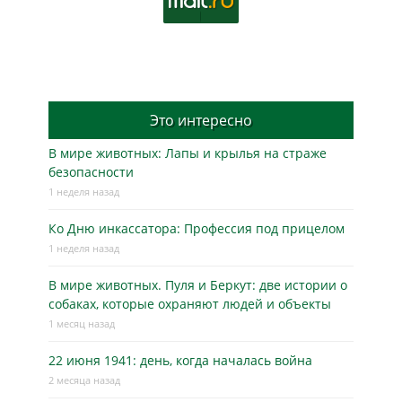
Это интересно
В мире животных: Лапы и крылья на страже
безопасности
1 неделя назад
Ко Дню инкассатора: Профессия под прицелом
1 неделя назад
В мире животных. Пуля и Беркут: две истории о
собаках, которые охраняют людей и объекты
1 месяц назад
22 июня 1941: день, когда началась война
2 месяца назад