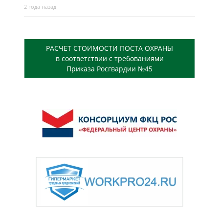
2 года назад
РАСЧЕТ СТОИМОСТИ ПОСТА ОХРАНЫ
в соответствии с требованиями
Приказа Росгвардии №45