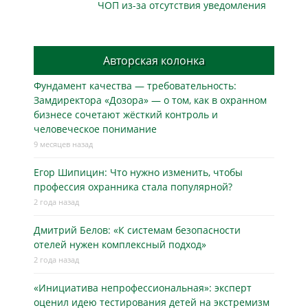
ЧОП из-за отсутствия уведомления
Авторская колонка
Фундамент качества — требовательность:
Замдиректора «Дозора» — о том, как в охранном
бизнесe сочетают жёсткий контроль и
человеческое понимание
9 месяцев назад
Егор Шипицин: Что нужно изменить, чтобы
профессия охранника стала популярной?
2 года назад
Дмитрий Белов: «К системам безопасности
отелей нужен комплексный подход»
2 года назад
«Инициатива непрофессиональная»: эксперт
оценил идею тестирования детей на экстремизм