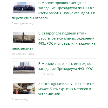
В Москве прошло ежегодное
заседание Президиума ФКЦ РОС:
итоги работы, новые стандарты и
перспективы отрасли
5 месяцев назад
В Ставрополе подвели итоги
работы региональных отделений
ФКЦ РОС и определили задачи на
перспективу
10 месяцев назад
В Москве состоялось ежегодное
заседание Президиума ФКЦ РОС
1 год назад
Александр Козлов: У нас нет и не
может быть скрытых мотивов и
устремлений
2 года назад