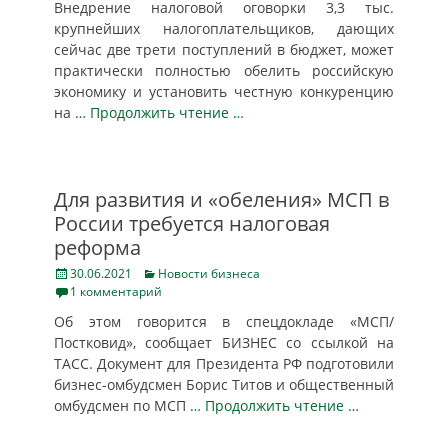
Внедрение налоговой оговорки 3,3 тыс.
крупнейших налогоплательщиков, дающих
сейчас две трети поступлений в бюджет, может
практически полностью обелить российскую
экономику и установить честную конкуренцию
на
… Продолжить чтение …
Для развития и «обеления» МСП в
России требуется налоговая
реформа
Posted
Categories
30.06.2021
Новости бизнеса
on
1 комментарий
Об этом говорится в спецдокладе «МСП/
Постковид», сообщает БИЗНЕС со ссылкой на
ТАСС. Документ для Президента РФ подготовили
бизнес-омбудсмен Борис Титов и общественный
омбудсмен по МСП
… Продолжить чтение …