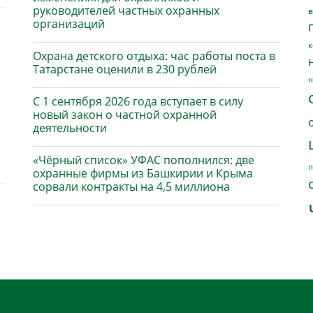
руководителей частных охранных
в
организаций
к
Охрана детского отдыха: час работы поста в
Татарстане оценили в 230 рублей
н
С 1 сентября 2026 года вступает в силу
новый закон о частной охранной
деятельности
«Чёрный список» УФАС пополнился: две
п
охранные фирмы из Башкирии и Крыма
сорвали контракты на 4,5 миллиона