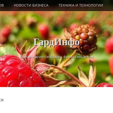
ОВ
НОВОСТИ БИЗНЕСА
ТЕХНИКА И ТЕХНОЛОГИИ
ГардИнфо
Комментарии свободны, факты священны
ся