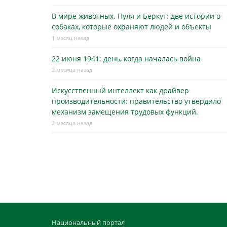
В мире животных. Пуля и Беркут: две истории о
собаках, которые охраняют людей и объекты
1 месяц назад
22 июня 1941: день, когда началась война
2 месяца назад
Искусственный интеллект как драйвер
производительности: правительство утвердило
механизм замещения трудовых функций.
2 месяца назад
Национальный портал