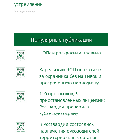
устремлений
2 года назад
Популярные публикации
ЧОПам раскрасили правила
Карельский ЧОП поплатился
за охранника без нашивок и
просроченную периодичку
110 протоколов, 3
приостановленных лицензии:
Росгвардия проверила
кубанскую охрану
В Росгвардии состоялись
назначения руководителей
территориальных органов