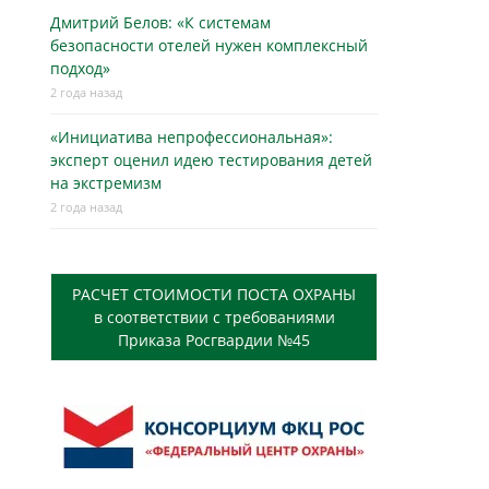
Дмитрий Белов: «К системам
безопасности отелей нужен комплексный
подход»
2 года назад
«Инициатива непрофессиональная»:
эксперт оценил идею тестирования детей
на экстремизм
2 года назад
РАСЧЕТ СТОИМОСТИ ПОСТА ОХРАНЫ
в соответствии с требованиями
Приказа Росгвардии №45