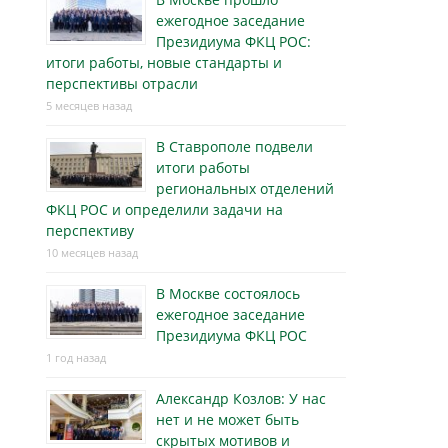
ежегодное заседание
Президиума ФКЦ РОС:
итоги работы, новые стандарты и
перспективы отрасли
5 месяцев назад
В Ставрополе подвели
итоги работы
региональных отделений
ФКЦ РОС и определили задачи на
перспективу
10 месяцев назад
В Москве состоялось
ежегодное заседание
Президиума ФКЦ РОС
1 год назад
Александр Козлов: У нас
нет и не может быть
скрытых мотивов и