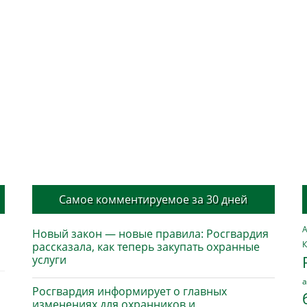
Самое комментируемое за 30 дней
А
Новый закон — новые правила: Росгвардия
К
рассказала, как теперь закупать охранные
услуги
а
Росгвардия информирует о главных
изменениях для охранников и