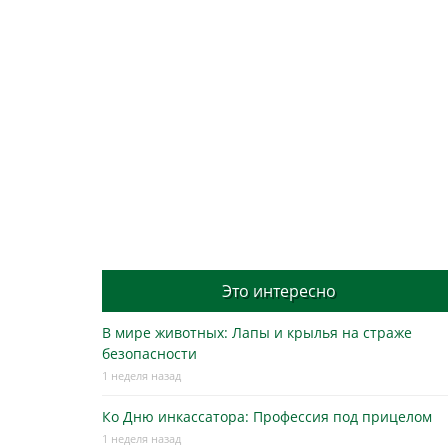
Это интересно
В мире животных: Лапы и крылья на страже
безопасности
1 неделя назад
Ко Дню инкассатора: Профессия под прицелом
1 неделя назад