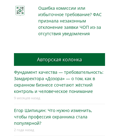
Ошибка комиссии или
избыточное требование? ФАС
признала незаконным
отклонение заявки ЧОП из-за
отсутствия уведомления
Авторская колонка
Фундамент качества — требовательность:
Замдиректора «Дозора» — о том, как в
охранном бизнесe сочетают жёсткий
контроль и человеческое понимание
9 месяцев назад
Егор Шипицин: Что нужно изменить,
чтобы профессия охранника стала
популярной?
2 года назад