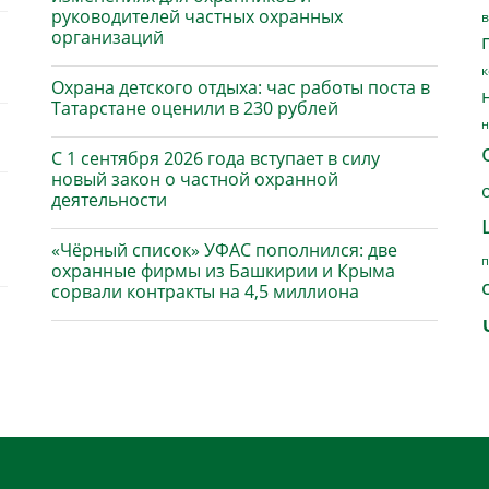
руководителей частных охранных
в
организаций
к
Охрана детского отдыха: час работы поста в
Татарстане оценили в 230 рублей
н
С 1 сентября 2026 года вступает в силу
новый закон о частной охранной
деятельности
«Чёрный список» УФАС пополнился: две
п
охранные фирмы из Башкирии и Крыма
сорвали контракты на 4,5 миллиона