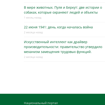
В мире животных. Пуля и Беркут: две истории о
собаках, которые охраняют людей и объекты
1 месяц назад
22 июня 1941: день, когда началась война
2 месяца назад
Искусственный интеллект как драйвер
производительности: правительство утвердило
механизм замещения трудовых функций.
2 месяца назад
Национальный портал