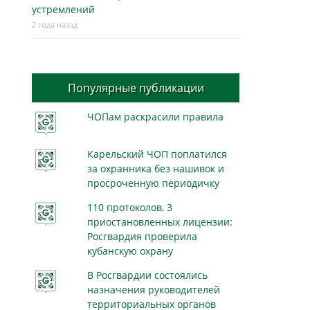
устремлений
2 года назад
Популярные публикации
ЧОПам раскрасили правила
Карельский ЧОП поплатился
за охранника без нашивок и
просроченную периодичку
110 протоколов, 3
приостановленных лицензии:
Росгвардия проверила
кубанскую охрану
В Росгвардии состоялись
назначения руководителей
территориальных органов