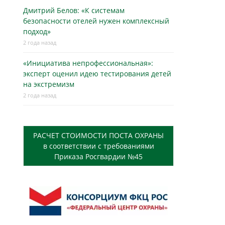
Дмитрий Белов: «К системам
безопасности отелей нужен комплексный
подход»
2 года назад
«Инициатива непрофессиональная»:
эксперт оценил идею тестирования детей
на экстремизм
2 года назад
РАСЧЕТ СТОИМОСТИ ПОСТА ОХРАНЫ
в соответствии с требованиями
Приказа Росгвардии №45