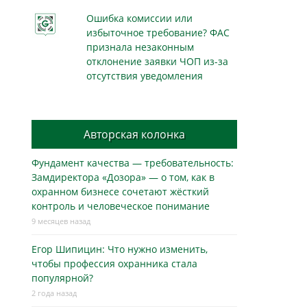
Ошибка комиссии или
избыточное требование? ФАС
признала незаконным
отклонение заявки ЧОП из-за
отсутствия уведомления
Авторская колонка
Фундамент качества — требовательность:
Замдиректора «Дозора» — о том, как в
охранном бизнесe сочетают жёсткий
контроль и человеческое понимание
9 месяцев назад
Егор Шипицин: Что нужно изменить,
чтобы профессия охранника стала
популярной?
2 года назад