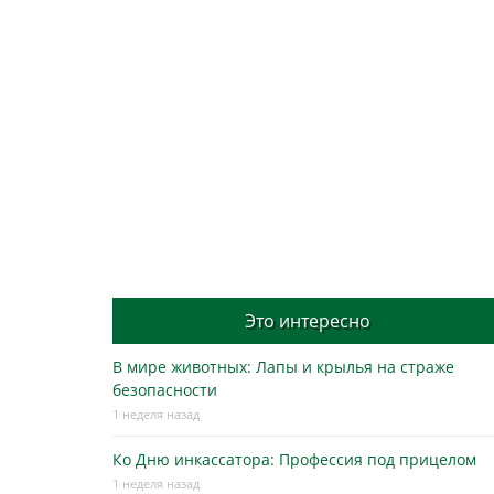
Это интересно
В мире животных: Лапы и крылья на страже
безопасности
1 неделя назад
Ко Дню инкассатора: Профессия под прицелом
1 неделя назад