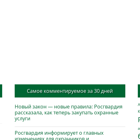
Самое комментируемое за 30 дней
А
Новый закон — новые правила: Росгвардия
К
рассказала, как теперь закупать охранные
услуги
а
Росгвардия информирует о главных
изменениях для охранников и