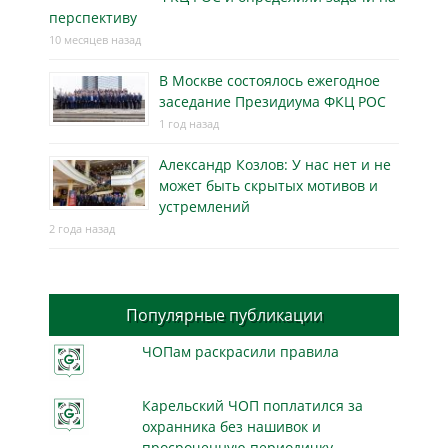
перспективу
10 месяцев назад
В Москве состоялось ежегодное
заседание Президиума ФКЦ РОС
1 год назад
Александр Козлов: У нас нет и не
может быть скрытых мотивов и
устремлений
2 года назад
Популярные публикации
ЧОПам раскрасили правила
Карельский ЧОП поплатился за
охранника без нашивок и
просроченную периодичку