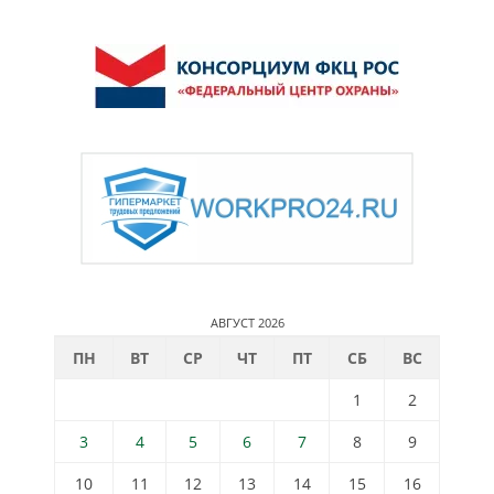
АВГУСТ 2026
ПН
ВТ
СР
ЧТ
ПТ
СБ
ВС
1
2
3
4
5
6
7
8
9
10
11
12
13
14
15
16