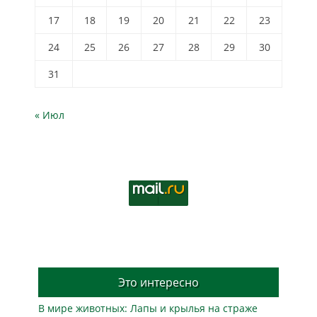
17
18
19
20
21
22
23
24
25
26
27
28
29
30
31
« Июл
Это интересно
В мире животных: Лапы и крылья на страже