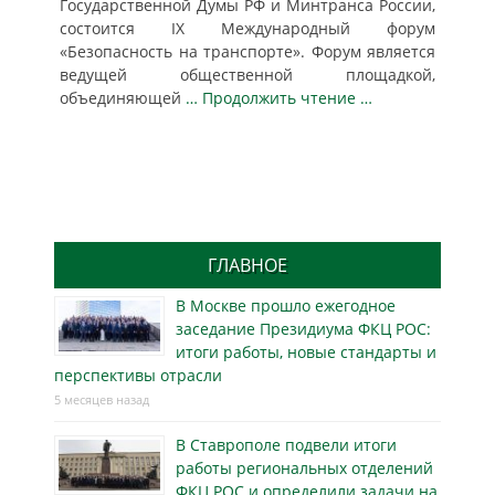
Государственной Думы РФ и Минтранса России,
состоится IX Международный форум
«Безопасность на транспорте». Форум является
ведущей общественной площадкой,
объединяющей
… Продолжить чтение …
ГЛАВНОЕ
В Москве прошло ежегодное
заседание Президиума ФКЦ РОС:
итоги работы, новые стандарты и
перспективы отрасли
5 месяцев назад
В Ставрополе подвели итоги
работы региональных отделений
ФКЦ РОС и определили задачи на