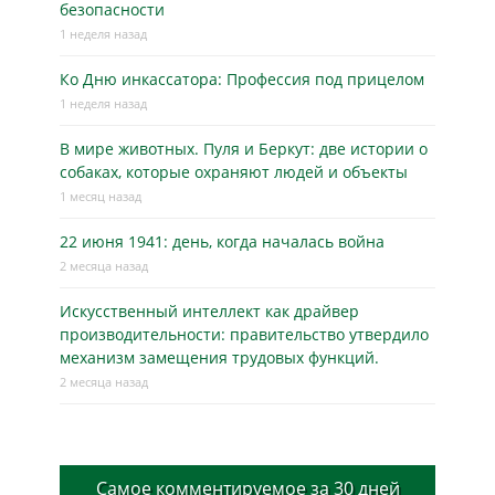
безопасности
1 неделя назад
Ко Дню инкассатора: Профессия под прицелом
1 неделя назад
В мире животных. Пуля и Беркут: две истории о
собаках, которые охраняют людей и объекты
1 месяц назад
22 июня 1941: день, когда началась война
2 месяца назад
Искусственный интеллект как драйвер
производительности: правительство утвердило
механизм замещения трудовых функций.
2 месяца назад
Самое комментируемое за 30 дней