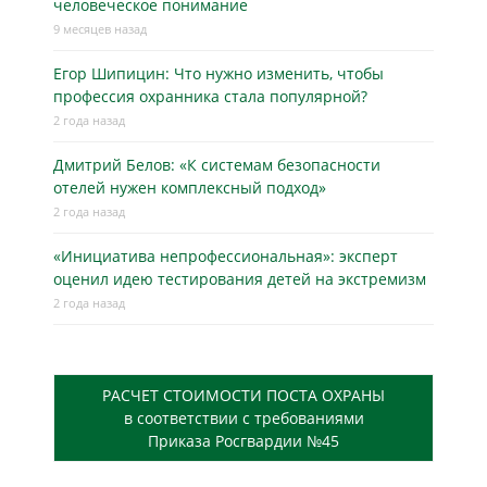
человеческое понимание
9 месяцев назад
Егор Шипицин: Что нужно изменить, чтобы
профессия охранника стала популярной?
2 года назад
Дмитрий Белов: «К системам безопасности
отелей нужен комплексный подход»
2 года назад
«Инициатива непрофессиональная»: эксперт
оценил идею тестирования детей на экстремизм
2 года назад
РАСЧЕТ СТОИМОСТИ ПОСТА ОХРАНЫ
в соответствии с требованиями
Приказа Росгвардии №45