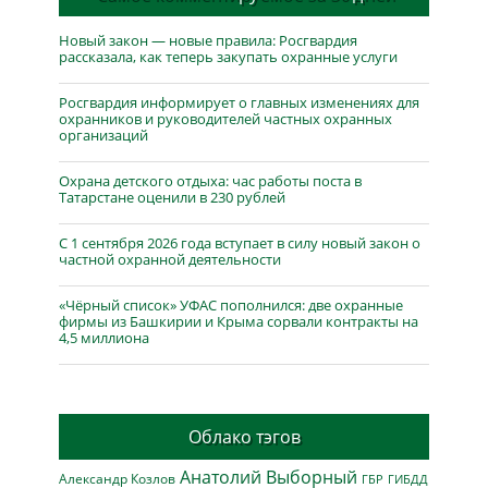
Новый закон — новые правила: Росгвардия
рассказала, как теперь закупать охранные услуги
Росгвардия информирует о главных изменениях для
охранников и руководителей частных охранных
организаций
Охрана детского отдыха: час работы поста в
Татарстане оценили в 230 рублей
С 1 сентября 2026 года вступает в силу новый закон о
частной охранной деятельности
«Чёрный список» УФАС пополнился: две охранные
фирмы из Башкирии и Крыма сорвали контракты на
4,5 миллиона
Облако тэгов
Анатолий Выборный
Александр Козлов
ГБР
ГИБДД