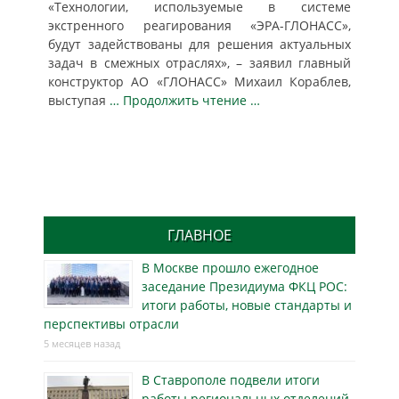
«Технологии, используемые в системе
экстренного реагирования «ЭРА-ГЛОНАСС»,
будут задействованы для решения актуальных
задач в смежных отраслях», – заявил главный
конструктор АО «ГЛОНАСС» Михаил Кораблев,
выступая
… Продолжить чтение …
ГЛАВНОЕ
В Москве прошло ежегодное
заседание Президиума ФКЦ РОС:
итоги работы, новые стандарты и
перспективы отрасли
5 месяцев назад
В Ставрополе подвели итоги
работы региональных отделений