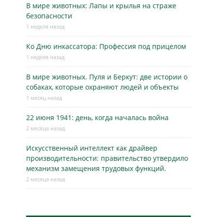
В мире животных: Лапы и крылья на страже
безопасности
1 неделя назад
Ко Дню инкассатора: Профессия под прицелом
1 неделя назад
В мире животных. Пуля и Беркут: две истории о
собаках, которые охраняют людей и объекты
1 месяц назад
22 июня 1941: день, когда началась война
2 месяца назад
Искусственный интеллект как драйвер
производительности: правительство утвердило
механизм замещения трудовых функций.
2 месяца назад