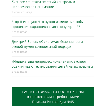
бизнесe сочетают жёсткий контроль и
человеческое понимание
9 месяцев назад
Егор Шипицин: Что нужно изменить, чтобы
профессия охранника стала популярной?
2 года назад
Дмитрий Белов: «К системам безопасности
отелей нужен комплексный подход»
2 года назад
«Инициатива непрофессиональная»: эксперт
оценил идею тестирования детей на экстремизм
2 года назад
РАСЧЕТ СТОИМОСТИ ПОСТА ОХРАНЫ
в соответствии с требованиями
Приказа Росгвардии №45