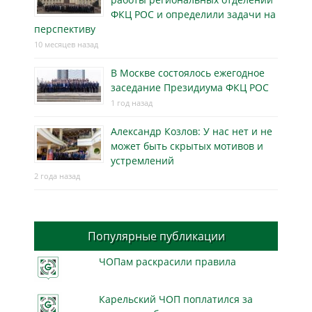
ФКЦ РОС и определили задачи на
перспективу
10 месяцев назад
В Москве состоялось ежегодное
заседание Президиума ФКЦ РОС
1 год назад
Александр Козлов: У нас нет и не
может быть скрытых мотивов и
устремлений
2 года назад
Популярные публикации
ЧОПам раскрасили правила
Карельский ЧОП поплатился за