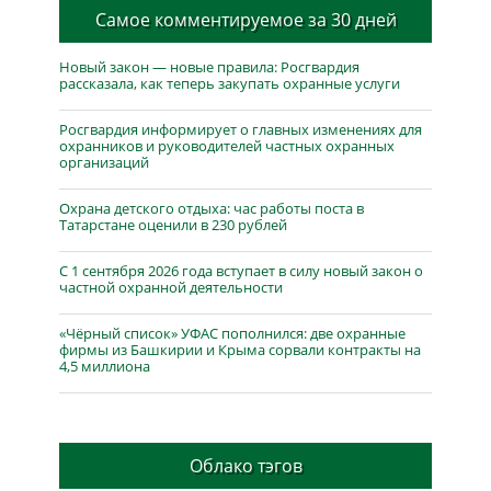
Самое комментируемое за 30 дней
Новый закон — новые правила: Росгвардия
рассказала, как теперь закупать охранные услуги
Росгвардия информирует о главных изменениях для
охранников и руководителей частных охранных
организаций
Охрана детского отдыха: час работы поста в
Татарстане оценили в 230 рублей
С 1 сентября 2026 года вступает в силу новый закон о
частной охранной деятельности
«Чёрный список» УФАС пополнился: две охранные
фирмы из Башкирии и Крыма сорвали контракты на
4,5 миллиона
Облако тэгов