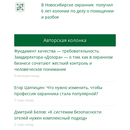
В Новосибирске охранник получил
6 лет колонии по делу о похищении
и разбое
Авторская колонка
Фундамент качества — требовательность:
Замдиректора «Дозора» — о том, как в охранном
бизнесe сочетают жёсткий контроль и
человеческое понимание
9 месяцев назад
Егор Шипицин: Что нужно изменить, чтобы
профессия охранника стала популярной?
2 года назад
Дмитрий Белов: «К системам безопасности
отелей нужен комплексный подход»
2 года назад