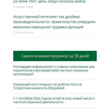
22 июня 1941: день, когда началась война
2 месяца назад
Искусственный интеллект как драйвер
производительности: правительство утвердило
механизм замещения трудовых функций.
2 месяца назад
Самое комментируемое за 30 дней
Росгвардия информирует о главных изменениях для
охранников и руководителей частных охранных
организаций
Охрана детского отдыха: час работы поста в
Татарстане оценили в 230 рублей
С 1 сентября 2026 года вступает в силу новый закон о
частной охранной деятельности