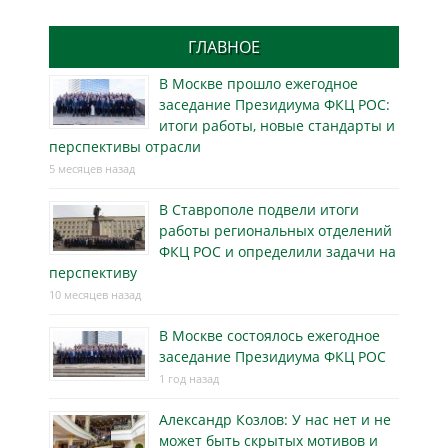
ГЛАВНОЕ
В Москве прошло ежегодное
заседание Президиума ФКЦ РОС:
итоги работы, новые стандарты и
перспективы отрасли
5 месяцев назад
В Ставрополе подвели итоги
работы региональных отделений
ФКЦ РОС и определили задачи на
перспективу
10 месяцев назад
В Москве состоялось ежегодное
заседание Президиума ФКЦ РОС
1 год назад
Александр Козлов: У нас нет и не
может быть скрытых мотивов и