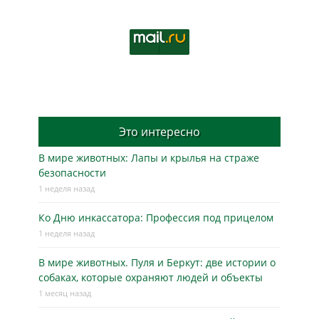
Это интересно
В мире животных: Лапы и крылья на страже
безопасности
1 неделя назад
Ко Дню инкассатора: Профессия под прицелом
1 неделя назад
В мире животных. Пуля и Беркут: две истории о
собаках, которые охраняют людей и объекты
1 месяц назад