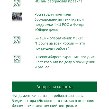
ЧОПам раскрасили правила
Росгвардия получила
бронированную технику при
поддержке ФКЦ РОС и Фонда
«Общее дело»
Бывший оперативник ФСКН:
"Проблема всей России — это
показушная работа"
В Новосибирске охранник получил
6 лет колонии по делу о похищении
и разбое
Авторская колонка
Фундамент качества — требовательность:
Замдиректора «Дозора» — о том, как в охранном
бизнесe сочетают жёсткий контроль и