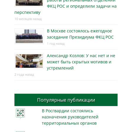
ФКЦ РОС и определили задачи на
перспективу
10 месяцев назад
В Москве состоялось ежегодное
заседание Президиума ФКЦ РОС
1 год назад
Александр Козлов: У нас нет и не
может быть скрытых мотивов и
устремлений
2 года назад
Популярные публикации
В Росгвардии состоялись
назначения руководителей
территориальных органов