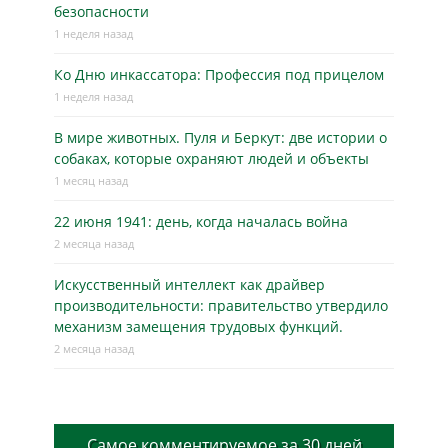
безопасности
1 неделя назад
Ко Дню инкассатора: Профессия под прицелом
1 неделя назад
В мире животных. Пуля и Беркут: две истории о
собаках, которые охраняют людей и объекты
1 месяц назад
22 июня 1941: день, когда началась война
2 месяца назад
Искусственный интеллект как драйвер
производительности: правительство утвердило
механизм замещения трудовых функций.
2 месяца назад
Самое комментируемое за 30 дней