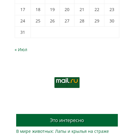
17
18
19
20
21
22
23
24
25
26
27
28
29
30
31
« Июл
Это интересно
В мире животных: Лапы и крылья на страже