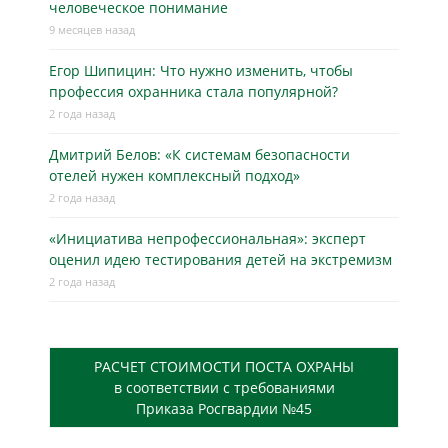
человеческое понимание
9 месяцев назад
Егор Шипицин: Что нужно изменить, чтобы
профессия охранника стала популярной?
2 года назад
Дмитрий Белов: «К системам безопасности
отелей нужен комплексный подход»
2 года назад
«Инициатива непрофессиональная»: эксперт
оценил идею тестирования детей на экстремизм
2 года назад
РАСЧЕТ СТОИМОСТИ ПОСТА ОХРАНЫ
в соответствии с требованиями
Приказа Росгвардии №45