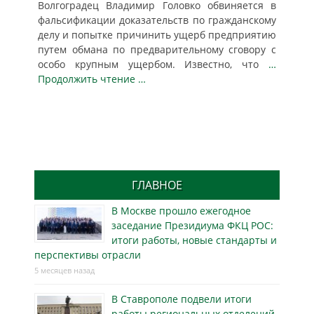
Волгоградец Владимир Головко обвиняется в
фальсификации доказательств по гражданскому
делу и попытке причинить ущерб предприятию
путем обмана по предварительному сговору с
особо крупным ущербом. Известно, что
…
Продолжить чтение …
ГЛАВНОЕ
В Москве прошло ежегодное
заседание Президиума ФКЦ РОС:
итоги работы, новые стандарты и
перспективы отрасли
5 месяцев назад
В Ставрополе подвели итоги
работы региональных отделений