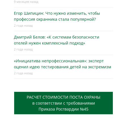
9 месяцев назад
Егор Шипицин: Что нужно изменить, чтобы
профессия охранника стала популярной?
2 года назад
Дмитрий Белов: «К системам безопасности
отелей нужен комплексный подход»
2 года назад
«Инициатива непрофессиональная»: эксперт
оценил идею тестирования детей на экстремизм
2 года назад
РАСЧЕТ СТОИМОСТИ ПОСТА ОХРАНЫ
в соответствии с требованиями
Приказа Росгвардии №45