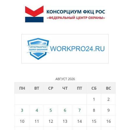
АВГУСТ 2026
ПН
ВТ
СР
ЧТ
ПТ
СБ
ВС
1
2
3
4
5
6
7
8
9
10
11
12
13
14
15
16