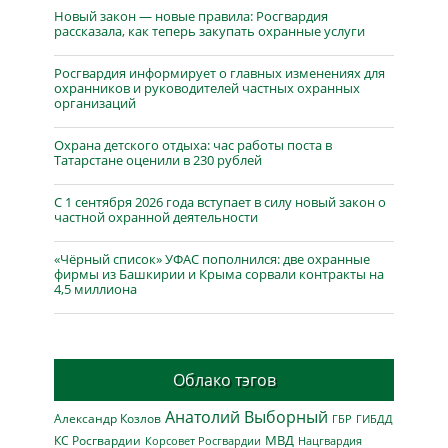
Новый закон — новые правила: Росгвардия
рассказала, как теперь закупать охранные услуги
Росгвардия информирует о главных изменениях для
охранников и руководителей частных охранных
организаций
Охрана детского отдыха: час работы поста в
Татарстане оценили в 230 рублей
С 1 сентября 2026 года вступает в силу новый закон о
частной охранной деятельности
«Чёрный список» УФАС пополнился: две охранные
фирмы из Башкирии и Крыма сорвали контракты на
4,5 миллиона
Облако тэгов
Анатолий Выборный
Александр Козлов
ГБР
ГИБДД
МВД
КС Росгвардии
Нацгвардия
Корсовет Росгвардии