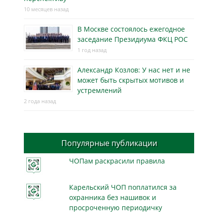
10 месяцев назад
В Москве состоялось ежегодное
заседание Президиума ФКЦ РОС
1 год назад
Александр Козлов: У нас нет и не
может быть скрытых мотивов и
устремлений
2 года назад
Популярные публикации
ЧОПам раскрасили правила
Карельский ЧОП поплатился за
охранника без нашивок и
просроченную периодичку