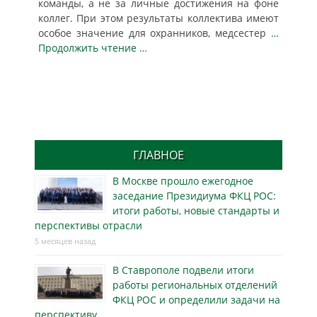
команды, а не за личные достижения на фоне
коллег. При этом результаты коллектива имеют
особое значение для охранников, медсестер
…
Продолжить чтение …
ГЛАВНОЕ
В Москве прошло ежегодное
заседание Президиума ФКЦ РОС:
итоги работы, новые стандарты и
перспективы отрасли
5 месяцев назад
В Ставрополе подвели итоги
работы региональных отделений
ФКЦ РОС и определили задачи на
перспективу