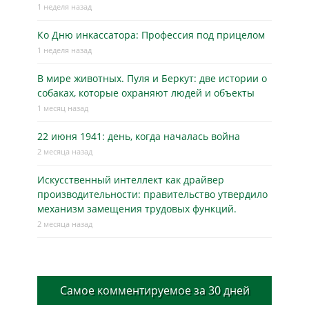
1 неделя назад
Ко Дню инкассатора: Профессия под прицелом
1 неделя назад
В мире животных. Пуля и Беркут: две истории о
собаках, которые охраняют людей и объекты
1 месяц назад
22 июня 1941: день, когда началась война
2 месяца назад
Искусственный интеллект как драйвер
производительности: правительство утвердило
механизм замещения трудовых функций.
2 месяца назад
Самое комментируемое за 30 дней