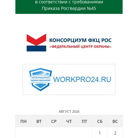
в соответствии с требованиями
Приказа Росгвардии №45
АВГУСТ 2026
ПН
ВТ
СР
ЧТ
ПТ
СБ
ВС
1
2