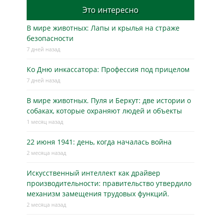
Это интересно
В мире животных: Лапы и крылья на страже
безопасности
7 дней назад
Ко Дню инкассатора: Профессия под прицелом
7 дней назад
В мире животных. Пуля и Беркут: две истории о
собаках, которые охраняют людей и объекты
1 месяц назад
22 июня 1941: день, когда началась война
2 месяца назад
Искусственный интеллект как драйвер
производительности: правительство утвердило
механизм замещения трудовых функций.
2 месяца назад