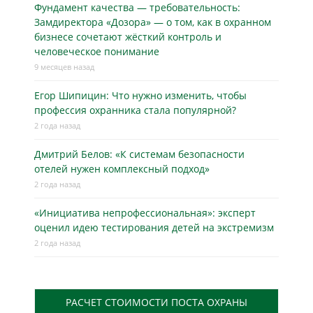
Фундамент качества — требовательность:
Замдиректора «Дозора» — о том, как в охранном
бизнесe сочетают жёсткий контроль и
человеческое понимание
9 месяцев назад
Егор Шипицин: Что нужно изменить, чтобы
профессия охранника стала популярной?
2 года назад
Дмитрий Белов: «К системам безопасности
отелей нужен комплексный подход»
2 года назад
«Инициатива непрофессиональная»: эксперт
оценил идею тестирования детей на экстремизм
2 года назад
РАСЧЕТ СТОИМОСТИ ПОСТА ОХРАНЫ