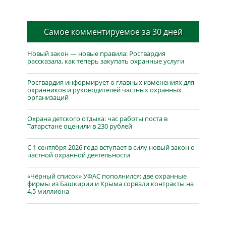
Самое комментируемое за 30 дней
Новый закон — новые правила: Росгвардия
рассказала, как теперь закупать охранные услуги
Росгвардия информирует о главных изменениях для
охранников и руководителей частных охранных
организаций
Охрана детского отдыха: час работы поста в
Татарстане оценили в 230 рублей
С 1 сентября 2026 года вступает в силу новый закон о
частной охранной деятельности
«Чёрный список» УФАС пополнился: две охранные
фирмы из Башкирии и Крыма сорвали контракты на
4,5 миллиона