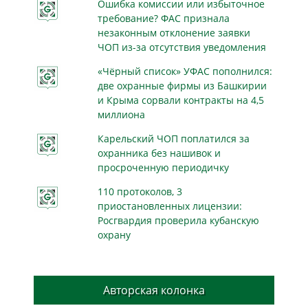
Ошибка комиссии или избыточное
требование? ФАС признала
незаконным отклонение заявки
ЧОП из-за отсутствия уведомления
«Чёрный список» УФАС пополнился:
две охранные фирмы из Башкирии
и Крыма сорвали контракты на 4,5
миллиона
Карельский ЧОП поплатился за
охранника без нашивок и
просроченную периодичку
110 протоколов, 3
приостановленных лицензии:
Росгвардия проверила кубанскую
охрану
Авторская колонка