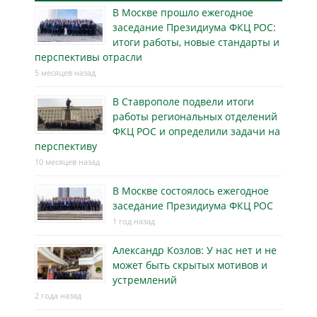
В Москве прошло ежегодное
заседание Президиума ФКЦ РОС:
итоги работы, новые стандарты и
перспективы отрасли
5 месяцев назад
В Ставрополе подвели итоги
работы региональных отделений
ФКЦ РОС и определили задачи на
перспективу
10 месяцев назад
В Москве состоялось ежегодное
заседание Президиума ФКЦ РОС
1 год назад
Александр Козлов: У нас нет и не
может быть скрытых мотивов и
устремлений
2 года назад