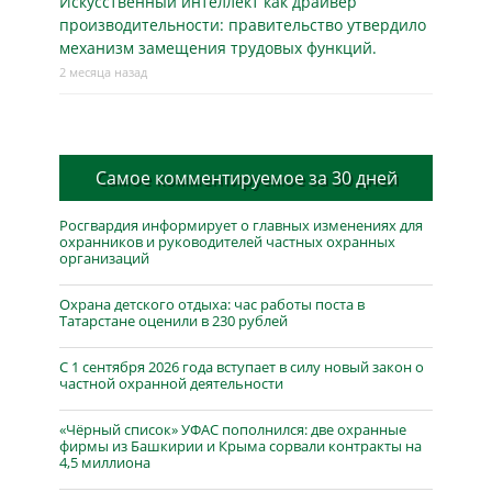
Искусственный интеллект как драйвер
производительности: правительство утвердило
механизм замещения трудовых функций.
2 месяца назад
Самое комментируемое за 30 дней
Росгвардия информирует о главных изменениях для
охранников и руководителей частных охранных
организаций
Охрана детского отдыха: час работы поста в
Татарстане оценили в 230 рублей
С 1 сентября 2026 года вступает в силу новый закон о
частной охранной деятельности
«Чёрный список» УФАС пополнился: две охранные
фирмы из Башкирии и Крыма сорвали контракты на
4,5 миллиона