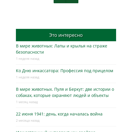
Это интересно
В мире животных: Лапы и крылья на страже
безопасности
1 неделя назад
Ко Дню инкассатора: Профессия под прицелом
1 неделя назад
В мире животных. Пуля и Беркут: две истории о
собаках, которые охраняют людей и объекты
1 месяц назад
22 июня 1941: день, когда началась война
2 месяца назад