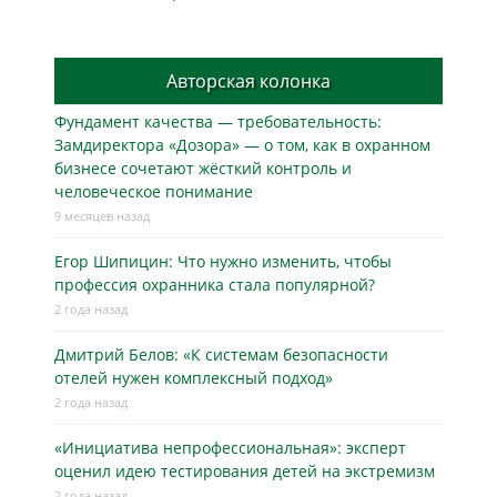
Авторская колонка
Фундамент качества — требовательность:
Замдиректора «Дозора» — о том, как в охранном
бизнесe сочетают жёсткий контроль и
человеческое понимание
9 месяцев назад
Егор Шипицин: Что нужно изменить, чтобы
профессия охранника стала популярной?
2 года назад
Дмитрий Белов: «К системам безопасности
отелей нужен комплексный подход»
2 года назад
«Инициатива непрофессиональная»: эксперт
оценил идею тестирования детей на экстремизм
2 года назад