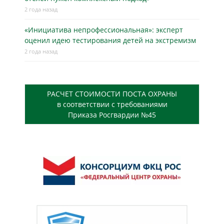
2 года назад
«Инициатива непрофессиональная»: эксперт
оценил идею тестирования детей на экстремизм
2 года назад
РАСЧЕТ СТОИМОСТИ ПОСТА ОХРАНЫ
в соответствии с требованиями
Приказа Росгвардии №45