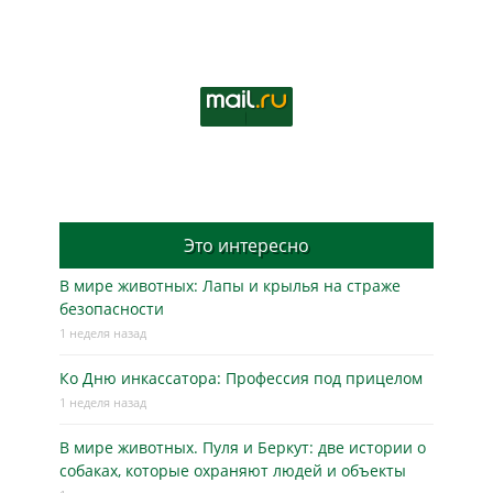
Это интересно
В мире животных: Лапы и крылья на страже
безопасности
1 неделя назад
Ко Дню инкассатора: Профессия под прицелом
1 неделя назад
В мире животных. Пуля и Беркут: две истории о
собаках, которые охраняют людей и объекты