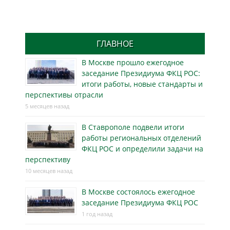
ГЛАВНОЕ
В Москве прошло ежегодное
заседание Президиума ФКЦ РОС:
итоги работы, новые стандарты и
перспективы отрасли
5 месяцев назад
В Ставрополе подвели итоги
работы региональных отделений
ФКЦ РОС и определили задачи на
перспективу
10 месяцев назад
В Москве состоялось ежегодное
заседание Президиума ФКЦ РОС
1 год назад