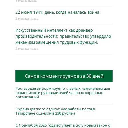
1 месяц назад
22 июня 1941: день, когда началась война
2 месяца назад
Искусственный интеллект как драйвер
производительности: правительство утвердило
механизм замещения трудовых функций.
2 месяца назад
Самое комментируемое за 30 дней
Росгвардия информирует о главных изменениях для
охранников и руководителей частных охранных
организаций
Охрана детского отдыха: час работы поста в
Татарстане оценили в 230 рублей
С 1 сентября 2026 года вступает в силу новый закон о