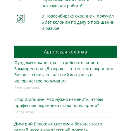
показушная работа"
В Новосибирске охранник получил
6 лет колонии по делу о похищении
и разбое
Авторская колонка
Фундамент качества — требовательность:
Замдиректора «Дозора» — о том, как в охранном
бизнесe сочетают жёсткий контроль и
человеческое понимание
9 месяцев назад
Егор Шипицин: Что нужно изменить, чтобы
профессия охранника стала популярной?
2 года назад
Дмитрий Белов: «К системам безопасности
отелей нужен комплексный подход»