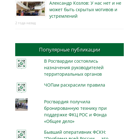
Александр Козлов: У нас нет и не
может быть скрытых мотивов и
устремлений
2 года назад
Популярные публикации
В Росгвардии состоялись
назначения руководителей
территориальных органов
ЧОПам раскрасили правила
Росгвардия получила
бронированную технику при
поддержке ФКЦ РОС и Фонда
«Общее дело»
Бывший оперативник ФСКН:
"Проблема всей России — это