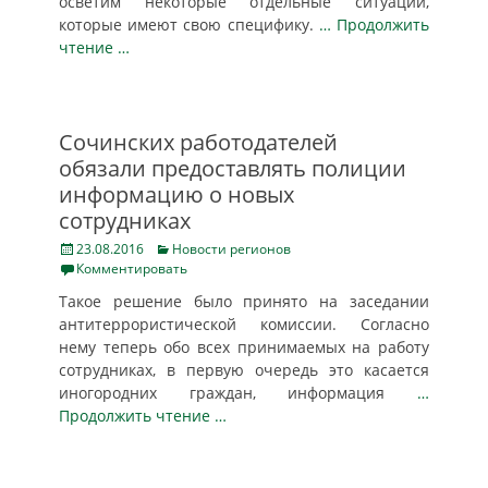
осветим некоторые отдельные ситуации,
которые имеют свою специфику.
… Продолжить
чтение …
Сочинских работодателей
обязали предоставлять полиции
информацию о новых
сотрудниках
Posted
Categories
23.08.2016
Новости регионов
on
Комментировать
Такое решение было принято на заседании
антитеррористической комиссии. Согласно
нему теперь обо всех принимаемых на работу
сотрудниках, в первую очередь это касается
иногородних граждан, информация
…
Продолжить чтение …