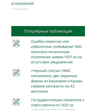
устремлений
2 года назад
Популярные публикации
Ошибка комиссии или
избыточное требование? ФАС
признала незаконным
отклонение заявки ЧОП из-за
отсутствия уведомления
«Чёрный список» УФАС
пополнился: две охранные
фирмы из Башкирии и Крыма
сорвали контракты на 4,5
миллиона
Гострудинспекция привлекла к
ответственности ЧОО за