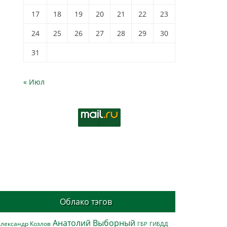
17
18
19
20
21
22
23
24
25
26
27
28
29
30
31
« Июл
Облако тэгов
Анатолий Выборный
лександр Козлов
ГБР
ГИБДД