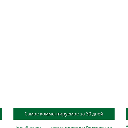
Самое комментируемое за 30 дней
А