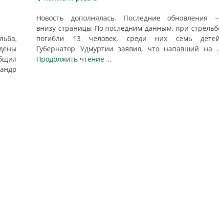
Новость дополнялась. Последние обновления 
внизу страницы По последним данным, при стрельб
льба,
погибли 13 человек, среди них семь детей
дены
Губернатор Удмуртии заявил, что напавший на
бщил
Продолжить чтение …
сандр