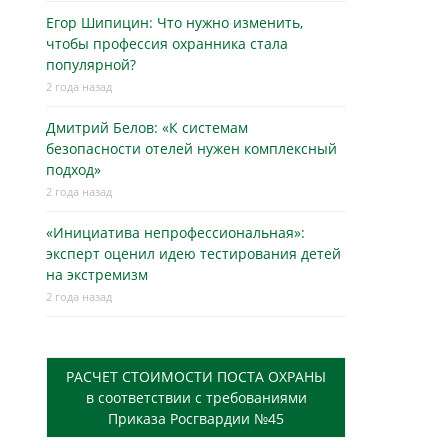
Егор Шипицин: Что нужно изменить,
чтобы профессия охранника стала
популярной?
2 года назад
Дмитрий Белов: «К системам
безопасности отелей нужен комплексный
подход»
2 года назад
«Инициатива непрофессиональная»:
эксперт оценил идею тестирования детей
на экстремизм
2 года назад
РАСЧЕТ СТОИМОСТИ ПОСТА ОХРАНЫ
в соответствии с требованиями
Приказа Росгвардии №45