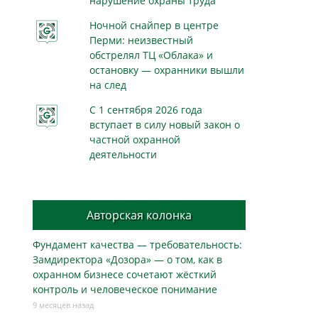
нарушение охраны труда
Ночной снайпер в центре
Перми: неизвестный
обстрелял ТЦ «Облака» и
остановку — охранники вышли
на след
С 1 сентября 2026 года
вступает в силу новый закон о
частной охранной
деятельности
Авторская колонка
Фундамент качества — требовательность:
Замдиректора «Дозора» — о том, как в
охранном бизнесe сочетают жёсткий
контроль и человеческое понимание
9 месяцев назад