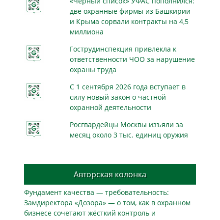
«Чёрный список» УФАС пополнился:
две охранные фирмы из Башкирии
и Крыма сорвали контракты на 4,5
миллиона
Гострудинспекция привлекла к
ответственности ЧОО за нарушение
охраны труда
С 1 сентября 2026 года вступает в
силу новый закон о частной
охранной деятельности
Росгвардейцы Москвы изъяли за
месяц около 3 тыс. единиц оружия
Авторская колонка
Фундамент качества — требовательность:
Замдиректора «Дозора» — о том, как в охранном
бизнесe сочетают жёсткий контроль и