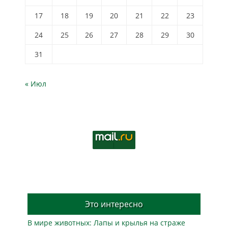
17
18
19
20
21
22
23
24
25
26
27
28
29
30
31
« Июл
Это интересно
В мире животных: Лапы и крылья на страже