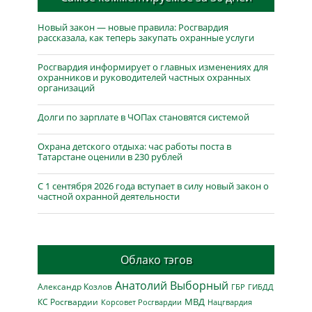
Новый закон — новые правила: Росгвардия
рассказала, как теперь закупать охранные услуги
Росгвардия информирует о главных изменениях для
охранников и руководителей частных охранных
организаций
Долги по зарплате в ЧОПах становятся системой
Охрана детского отдыха: час работы поста в
Татарстане оценили в 230 рублей
С 1 сентября 2026 года вступает в силу новый закон о
частной охранной деятельности
Облако тэгов
Анатолий Выборный
Александр Козлов
ГБР
ГИБДД
МВД
КС Росгвардии
Нацгвардия
Корсовет Росгвардии