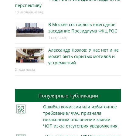
перспективу
10 месяцев назад
В Москве состоялось ежегодное
заседание Президиума ФКЦ РОС
1 год назад
Александр Козлов: У нас нет и не
может быть скрытых мотивов и
устремлений
2 года назад
Популярные публикации
Ошибка комиссии или избыточное
требование? ФАС признала
незаконным отклонение заявки
ЧОП из-за отсутствия уведомления