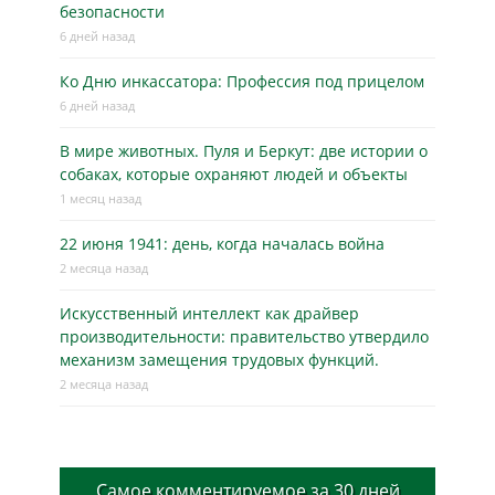
безопасности
6 дней назад
Ко Дню инкассатора: Профессия под прицелом
6 дней назад
В мире животных. Пуля и Беркут: две истории о
собаках, которые охраняют людей и объекты
1 месяц назад
22 июня 1941: день, когда началась война
2 месяца назад
Искусственный интеллект как драйвер
производительности: правительство утвердило
механизм замещения трудовых функций.
2 месяца назад
Самое комментируемое за 30 дней