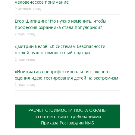
человеческое понимание
9 месяцев назад
Егор Шипицин: Что нужно изменить, чтобы
профессия охранника стала популярной?
2 года назад
Дмитрий Белов: «К системам безопасности
отелей нужен комплексный подход»
2 года назад
«Инициатива непрофессиональная»: эксперт
оценил идею тестирования детей на экстремизм
2 года назад
РАСЧЕТ СТОИМОСТИ ПОСТА ОХРАНЫ
в соответствии с требованиями
Приказа Росгвардии №45