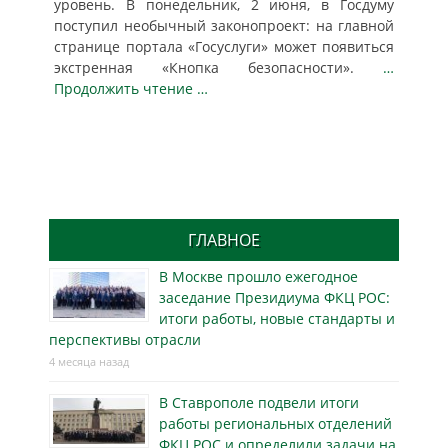
уровень. В понедельник, 2 июня, в Госдуму
поступил необычный законопроект: на главной
странице портала «Госуслуги» может появиться
экстренная «Кнопка безопасности».
…
Продолжить чтение …
ГЛАВНОЕ
В Москве прошло ежегодное
заседание Президиума ФКЦ РОС:
итоги работы, новые стандарты и
перспективы отрасли
4 месяца назад
В Ставрополе подвели итоги
работы региональных отделений
ФКЦ РОС и определили задачи на