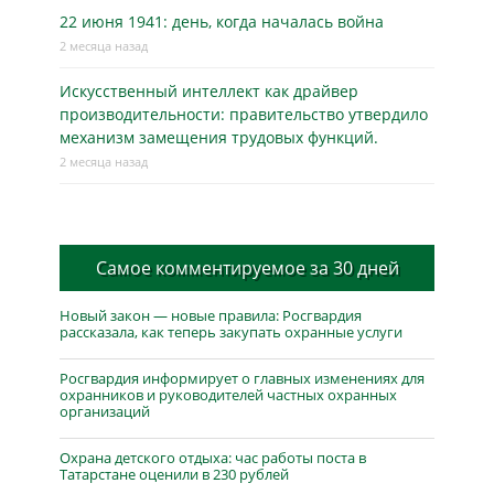
22 июня 1941: день, когда началась война
2 месяца назад
Искусственный интеллект как драйвер
производительности: правительство утвердило
механизм замещения трудовых функций.
2 месяца назад
Самое комментируемое за 30 дней
Новый закон — новые правила: Росгвардия
рассказала, как теперь закупать охранные услуги
Росгвардия информирует о главных изменениях для
охранников и руководителей частных охранных
организаций
Охрана детского отдыха: час работы поста в
Татарстане оценили в 230 рублей