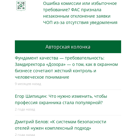
Ошибка комиссии или избыточное
требование? ФАС признала
незаконным отклонение заявки
ЧОП из-за отсутствия уведомления
Авторская колонка
Фундамент качества — требовательность:
Замдиректора «Дозора» — о том, как в охранном
бизнесe сочетают жёсткий контроль и
человеческое понимание
9 месяцев назад
Егор Шипицин: Что нужно изменить, чтобы
профессия охранника стала популярной?
2 года назад
Дмитрий Белов: «К системам безопасности
отелей нужен комплексный подход»
2 года назад