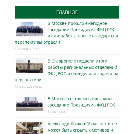
ГЛАВНОЕ
В Москве прошло ежегодное
заседание Президиума ФКЦ РОС:
итоги работы, новые стандарты и
перспективы отрасли
5 месяцев назад
В Ставрополе подвели итоги
работы региональных отделений
ФКЦ РОС и определили задачи на
перспективу
10 месяцев назад
В Москве состоялось ежегодное
заседание Президиума ФКЦ РОС
1 год назад
Александр Козлов: У нас нет и не
может быть скрытых мотивов и