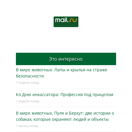
Это интересно
В мире животных: Лапы и крылья на страже
безопасности
1 неделя назад
Ко Дню инкассатора: Профессия под прицелом
1 неделя назад
В мире животных. Пуля и Беркут: две истории о
собаках, которые охраняют людей и объекты
1 месяц назад