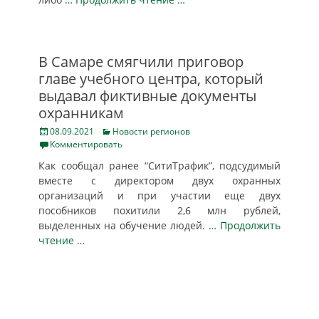
В Самаре смягчили приговор
главе учебного центра, который
выдавал фиктивные документы
охранникам
Posted
Categories
08.09.2021
Новости регионов
on
Комментировать
Как сообщал ранее “СитиТрафик”, подсудимый
вместе с директором двух охранных
организаций и при участии еще двух
пособников похитили 2,6 млн рублей,
выделенных на обучение людей.
… Продолжить
чтение …