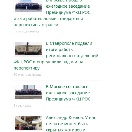
ежегодное заседание
Президиума ФКЦ РОС:
итоги работы, новые стандарты и
перспективы отрасли
5 месяцев назад
В Ставрополе подвели
итоги работы
региональных отделений
ФКЦ РОС и определили задачи на
перспективу
10 месяцев назад
В Москве состоялось
ежегодное заседание
Президиума ФКЦ РОС
1 год назад
Александр Козлов: У нас
нет и не может быть
скрытых мотивов и