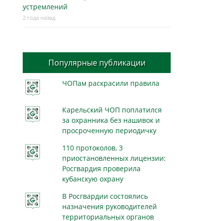
устремлений
2 года назад
Популярные публикации
ЧОПам раскрасили правила
Карельский ЧОП поплатился
за охранника без нашивок и
просроченную периодичку
110 протоколов, 3
приостановленных лицензии:
Росгвардия проверила
кубанскую охрану
В Росгвардии состоялись
назначения руководителей
территориальных органов