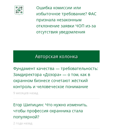
Ошибка комиссии или
избыточное требование? ФАС
признала незаконным
отклонение заявки ЧОП из-за
отсутствия уведомления
Авторская колонка
Фундамент качества — требовательность:
Замдиректора «Дозора» — о том, как в
охранном бизнесe сочетают жёсткий
контроль и человеческое понимание
9 месяцев назад
Егор Шипицин: Что нужно изменить,
чтобы профессия охранника стала
популярной?
2 года назад