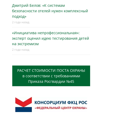
Дмитрий Белов: «К системам
безопасности отелей нужен комплексный
подход»
2 года назад
«Инициатива непрофессиональная»:
эксперт оценил идею тестирования детей
на экстремизм
2 года назад
РАСЧЕТ СТОИМОСТИ ПОСТА ОХРАНЫ
в соответствии с требованиями
Приказа Росгвардии №45