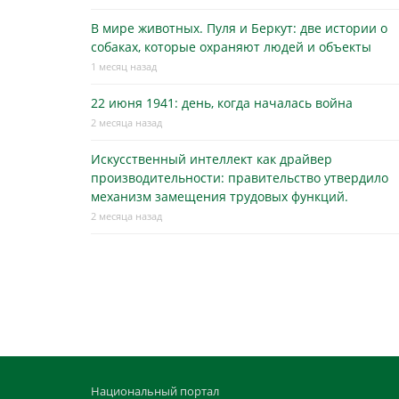
В мире животных. Пуля и Беркут: две истории о
собаках, которые охраняют людей и объекты
1 месяц назад
22 июня 1941: день, когда началась война
2 месяца назад
Искусственный интеллект как драйвер
производительности: правительство утвердило
механизм замещения трудовых функций.
2 месяца назад
Национальный портал