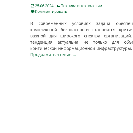
Posted
Categories
25.06.2024
Техника и технологии
on
Комментировать
В современных условиях задача обеспеч
комплексной безопасности становится крити
важной для широкого спектра организаций.
тенденция актуальна не только для объе
критической информационной инфраструктуры,
Продолжить чтение …