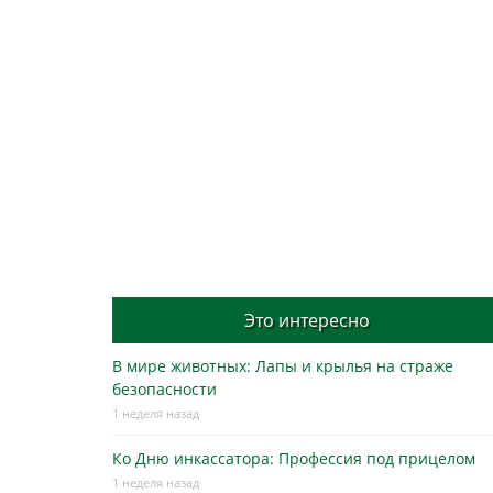
Это интересно
В мире животных: Лапы и крылья на страже
безопасности
1 неделя назад
Ко Дню инкассатора: Профессия под прицелом
1 неделя назад