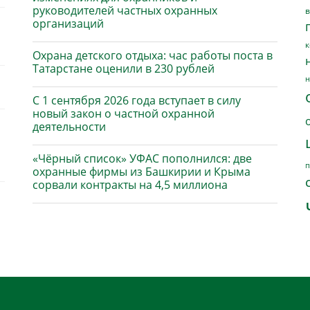
руководителей частных охранных
в
организаций
к
Охрана детского отдыха: час работы поста в
Татарстане оценили в 230 рублей
н
С 1 сентября 2026 года вступает в силу
новый закон о частной охранной
деятельности
«Чёрный список» УФАС пополнился: две
п
охранные фирмы из Башкирии и Крыма
сорвали контракты на 4,5 миллиона