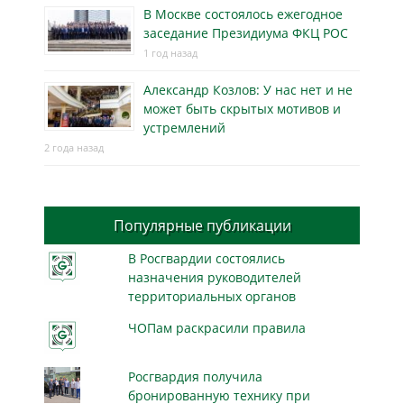
В Москве состоялось ежегодное
заседание Президиума ФКЦ РОС
1 год назад
Александр Козлов: У нас нет и не
может быть скрытых мотивов и
устремлений
2 года назад
Популярные публикации
В Росгвардии состоялись
назначения руководителей
территориальных органов
ЧОПам раскрасили правила
Росгвардия получила
бронированную технику при