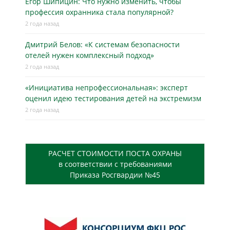
Егор Шипицин: Что нужно изменить, чтобы
профессия охранника стала популярной?
2 года назад
Дмитрий Белов: «К системам безопасности
отелей нужен комплексный подход»
2 года назад
«Инициатива непрофессиональная»: эксперт
оценил идею тестирования детей на экстремизм
2 года назад
РАСЧЕТ СТОИМОСТИ ПОСТА ОХРАНЫ
в соответствии с требованиями
Приказа Росгвардии №45