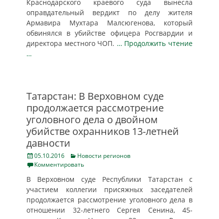
Краснодарского краевого суда вынесла
оправдательный вердикт по делу жителя
Армавира Мухтара Малсюгенова, который
обвинялся в убийстве офицера Росгвардии и
директора местного ЧОП.
… Продолжить чтение
…
Татарстан: В Верховном суде
продолжается рассмотрение
уголовного дела о двойном
убийстве охранников 13-летней
давности
Posted
Categories
05.10.2016
Новости регионов
on
Комментировать
В Верховном суде Республики Татарстан с
участием коллегии присяжных заседателей
продолжается рассмотрение уголовного дела в
отношении 32-летнего Сергея Сенина, 45-