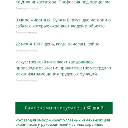
Ко Дню инкассатора: Профессия под прицелом
1 неделя назад
В мире животных. Пуля и Беркут: две истории о
собаках, которые охраняют людей и объекты
1 месяц назад
22 июня 1941: день, когда началась война
2 месяца назад
Искусственный интеллект как драйвер
производительности: правительство утвердило
механизм замещения трудовых функций.
2 месяца назад
Самое комментируемое за 30 дней
Росгвардия информирует о главных изменениях для
охранников и руководителей частных охранных