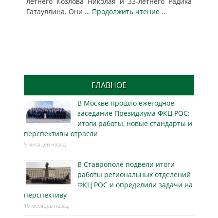
летнего Козлова Николая и 33-летнего Радика
Гатауллина. Они
… Продолжить чтение …
ГЛАВНОЕ
В Москве прошло ежегодное
заседание Президиума ФКЦ РОС:
итоги работы, новые стандарты и
перспективы отрасли
5 месяцев назад
В Ставрополе подвели итоги
работы региональных отделений
ФКЦ РОС и определили задачи на
перспективу
10 месяцев назад