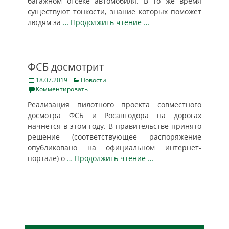
багажном отсеке автомобиля. В то же время
существуют тонкости, знание которых поможет
людям за
… Продолжить чтение …
ФСБ досмотрит
Posted
Categories
18.07.2019
Новости
on
Комментировать
Реализация пилотного проекта совместного
досмотра ФСБ и Росавтодора на дорогах
начнется в этом году. В правительстве принято
решение (соответствующее распоряжение
опубликовано на официальном интернет-
портале) о
… Продолжить чтение …