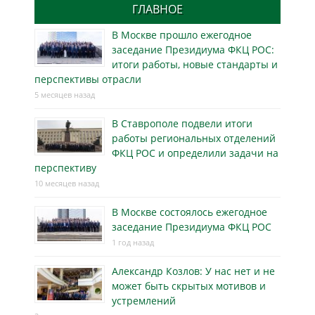
ГЛАВНОЕ
В Москве прошло ежегодное
заседание Президиума ФКЦ РОС:
итоги работы, новые стандарты и
перспективы отрасли
5 месяцев назад
В Ставрополе подвели итоги
работы региональных отделений
ФКЦ РОС и определили задачи на
перспективу
10 месяцев назад
В Москве состоялось ежегодное
заседание Президиума ФКЦ РОС
1 год назад
Александр Козлов: У нас нет и не
может быть скрытых мотивов и
устремлений