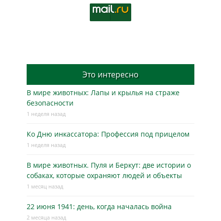
Это интересно
В мире животных: Лапы и крылья на страже
безопасности
1 неделя назад
Ко Дню инкассатора: Профессия под прицелом
1 неделя назад
В мире животных. Пуля и Беркут: две истории о
собаках, которые охраняют людей и объекты
1 месяц назад
22 июня 1941: день, когда началась война
2 месяца назад