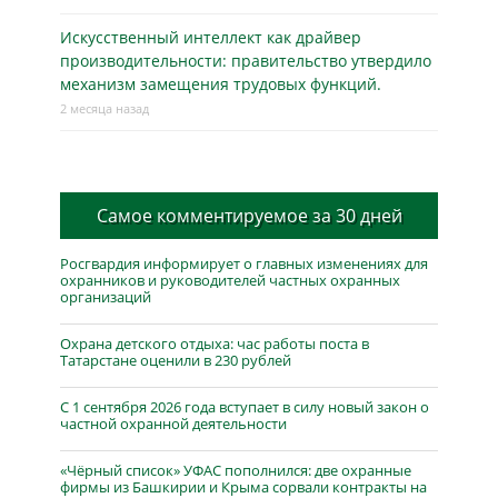
Искусственный интеллект как драйвер
производительности: правительство утвердило
механизм замещения трудовых функций.
2 месяца назад
Самое комментируемое за 30 дней
Росгвардия информирует о главных изменениях для
охранников и руководителей частных охранных
организаций
Охрана детского отдыха: час работы поста в
Татарстане оценили в 230 рублей
С 1 сентября 2026 года вступает в силу новый закон о
частной охранной деятельности
«Чёрный список» УФАС пополнился: две охранные
фирмы из Башкирии и Крыма сорвали контракты на