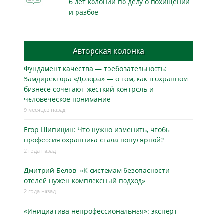
6 лет колонии по делу о похищении
и разбое
Авторская колонка
Фундамент качества — требовательность:
Замдиректора «Дозора» — о том, как в охранном
бизнесe сочетают жёсткий контроль и
человеческое понимание
9 месяцев назад
Егор Шипицин: Что нужно изменить, чтобы
профессия охранника стала популярной?
2 года назад
Дмитрий Белов: «К системам безопасности
отелей нужен комплексный подход»
2 года назад
«Инициатива непрофессиональная»: эксперт