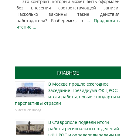
— это контракт, который может быть оформлен
без внесения соответствующей записи.
Насколько законны такие действия
работодателя? Разберемся, в
… Продолжить
чтение …
ГЛАВНОЕ
В Москве прошло ежегодное
заседание Президиума ФКЦ РОС:
итоги работы, новые стандарты и
перспективы отрасли
5 месяцев назад
В Ставрополе подвели итоги
работы региональных отделений
ФКЦ РОС и определили задачи на