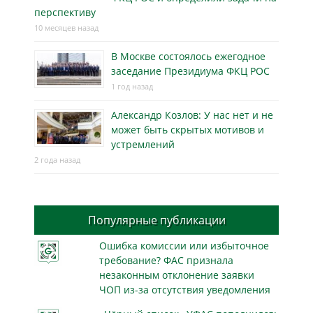
перспективу
10 месяцев назад
В Москве состоялось ежегодное
заседание Президиума ФКЦ РОС
1 год назад
Александр Козлов: У нас нет и не
может быть скрытых мотивов и
устремлений
2 года назад
Популярные публикации
Ошибка комиссии или избыточное
требование? ФАС признала
незаконным отклонение заявки
ЧОП из-за отсутствия уведомления