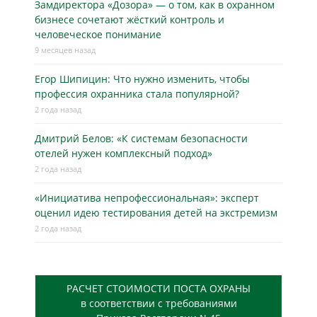
Замдиректора «Дозора» — о том, как в охранном
бизнесe сочетают жёсткий контроль и
человеческое понимание
9 месяцев назад
Егор Шипицин: Что нужно изменить, чтобы
профессия охранника стала популярной?
2 года назад
Дмитрий Белов: «К системам безопасности
отелей нужен комплексный подход»
2 года назад
«Инициатива непрофессиональная»: эксперт
оценил идею тестирования детей на экстремизм
2 года назад
РАСЧЕТ СТОИМОСТИ ПОСТА ОХРАНЫ
в соответствии с требованиями