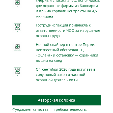
«Чёрный список» УФАС пополнился:
две охранные фирмы из Башкирии
и Крыма сорвали контракты на 4,5
миллиона
Гострудинспекция привлекла к
ответственности ЧОО за нарушение
охраны труда
Ночной снайпер в центре Перми:
неизвестный обстрелял ТЦ
«Облака» и остановку — охранники
вышли на след
С 1 сентября 2026 года вступает в
силу новый закон о частной
охранной деятельности
Авторская колонка
Фундамент качества — требовательность: