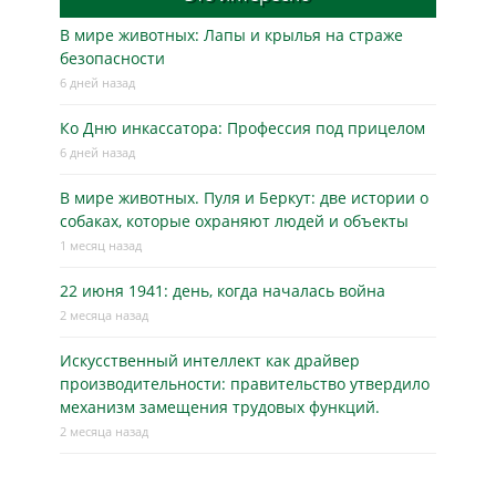
В мире животных: Лапы и крылья на страже
безопасности
6 дней назад
Ко Дню инкассатора: Профессия под прицелом
6 дней назад
В мире животных. Пуля и Беркут: две истории о
собаках, которые охраняют людей и объекты
1 месяц назад
22 июня 1941: день, когда началась война
2 месяца назад
Искусственный интеллект как драйвер
производительности: правительство утвердило
механизм замещения трудовых функций.
2 месяца назад