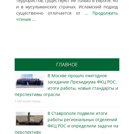
террористов, существуют не только в Европе, но
и в мусульманских странах. Исламский подход
существенно отличается от
… Продолжить
чтение …
ГЛАВНОЕ
В Москве прошло ежегодное
заседание Президиума ФКЦ РОС:
итоги работы, новые стандарты и
перспективы отрасли
5 месяцев назад
В Ставрополе подвели итоги
работы региональных отделений
ФКЦ РОС и определили задачи на
перспективу