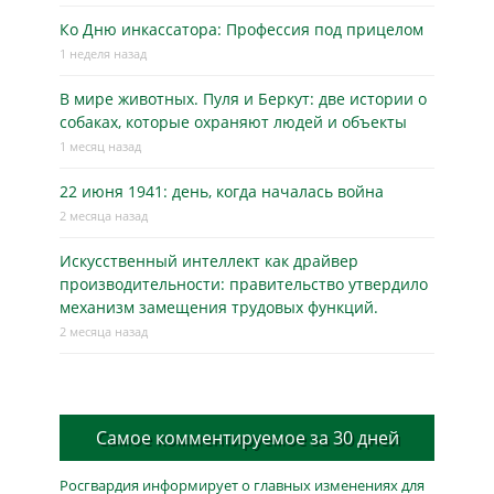
Ко Дню инкассатора: Профессия под прицелом
1 неделя назад
В мире животных. Пуля и Беркут: две истории о
собаках, которые охраняют людей и объекты
1 месяц назад
22 июня 1941: день, когда началась война
2 месяца назад
Искусственный интеллект как драйвер
производительности: правительство утвердило
механизм замещения трудовых функций.
2 месяца назад
Самое комментируемое за 30 дней
Росгвардия информирует о главных изменениях для