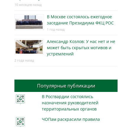
10 месяцев назад
В Москве состоялось ежегодное
заседание Президиума ФКЦ РОС
1 год назад
Александр Козлов: У нас нет и не
может быть скрытых мотивов и
устремлений
2 года назад
Популярные публикации
В Росгвардии состоялись
назначения руководителей
территориальных органов
ЧОПам раскрасили правила