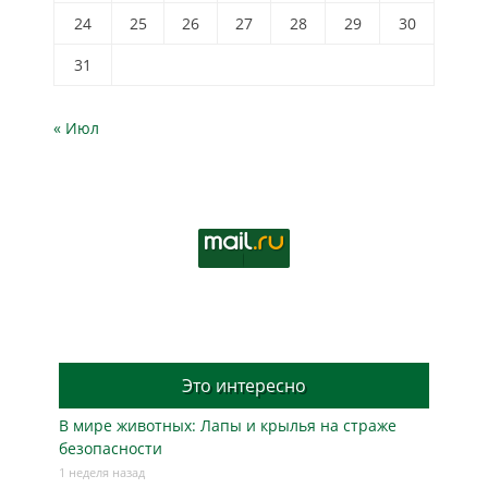
24
25
26
27
28
29
30
31
« Июл
Это интересно
В мире животных: Лапы и крылья на страже
безопасности
1 неделя назад