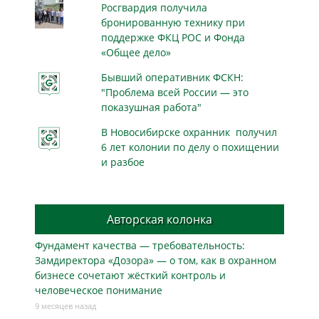
Росгвардия получила
бронированную технику при
поддержке ФКЦ РОС и Фонда
«Общее дело»
Бывший оперативник ФСКН:
"Проблема всей России — это
показушная работа"
В Новосибирске охранник получил
6 лет колонии по делу о похищении
и разбое
Авторская колонка
Фундамент качества — требовательность:
Замдиректора «Дозора» — о том, как в охранном
бизнесe сочетают жёсткий контроль и
человеческое понимание
9 месяцев назад