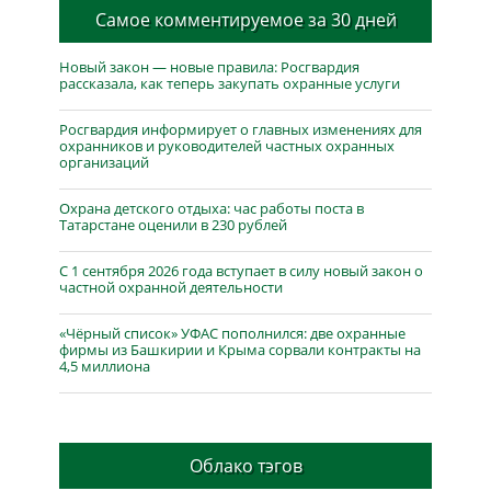
Самое комментируемое за 30 дней
Новый закон — новые правила: Росгвардия
рассказала, как теперь закупать охранные услуги
Росгвардия информирует о главных изменениях для
охранников и руководителей частных охранных
организаций
Охрана детского отдыха: час работы поста в
Татарстане оценили в 230 рублей
С 1 сентября 2026 года вступает в силу новый закон о
частной охранной деятельности
«Чёрный список» УФАС пополнился: две охранные
фирмы из Башкирии и Крыма сорвали контракты на
4,5 миллиона
Облако тэгов