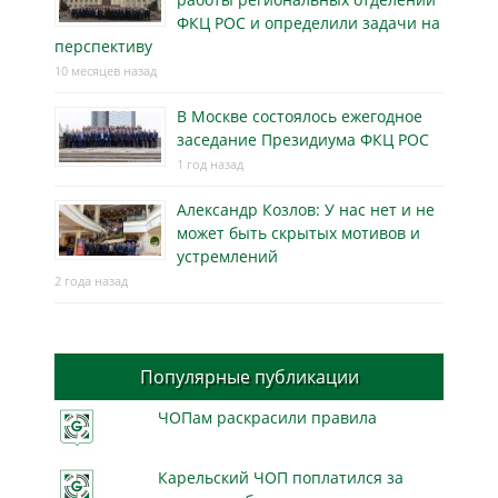
ФКЦ РОС и определили задачи на
перспективу
10 месяцев назад
В Москве состоялось ежегодное
заседание Президиума ФКЦ РОС
1 год назад
Александр Козлов: У нас нет и не
может быть скрытых мотивов и
устремлений
2 года назад
Популярные публикации
ЧОПам раскрасили правила
Карельский ЧОП поплатился за