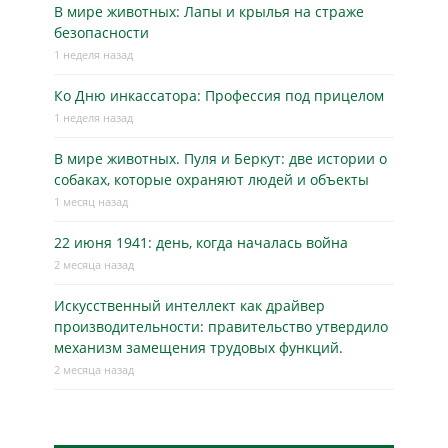
В мире животных: Лапы и крылья на страже
безопасности
1 неделя назад
Ко Дню инкассатора: Профессия под прицелом
1 неделя назад
В мире животных. Пуля и Беркут: две истории о
собаках, которые охраняют людей и объекты
1 месяц назад
22 июня 1941: день, когда началась война
2 месяца назад
Искусственный интеллект как драйвер
производительности: правительство утвердило
механизм замещения трудовых функций.
2 месяца назад