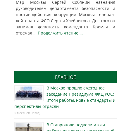
Мэр Москвы Сергей Собянин назначил
руководителем департамента безопасности и
противодействия коррупции Москвы генерал-
лейтенанта ФСО Сергея Хлебникова. До этого он
занимал должность коменданта Кремля и
отвечал
… Продолжить чтение …
ГЛАВНОЕ
В Москве прошло ежегодное
заседание Президиума ФКЦ РОС:
итоги работы, новые стандарты и
перспективы отрасли
5 месяцев назад
В Ставрополе подвели итоги
работы региональных отделений