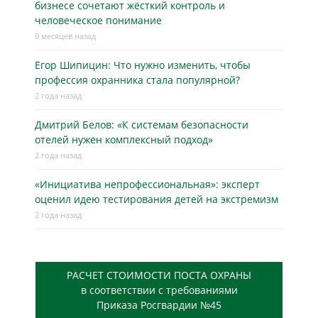
бизнесe сочетают жёсткий контроль и
человеческое понимание
9 месяцев назад
Егор Шипицин: Что нужно изменить, чтобы
профессия охранника стала популярной?
2 года назад
Дмитрий Белов: «К системам безопасности
отелей нужен комплексный подход»
2 года назад
«Инициатива непрофессиональная»: эксперт
оценил идею тестирования детей на экстремизм
2 года назад
РАСЧЕТ СТОИМОСТИ ПОСТА ОХРАНЫ
в соответствии с требованиями
Приказа Росгвардии №45