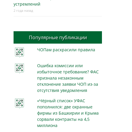
устремлений
2 года назад
Популярные публикации
ЧОПам раскрасили правила
Ошибка комиссии или
избыточное требование? ФАС
признала незаконным
отклонение заявки ЧОП из-за
отсутствия уведомления
«Чёрный список» УФАС
пополнился: две охранные
фирмы из Башкирии и Крыма
сорвали контракты на 4,5
миллиона