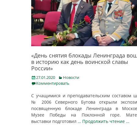
«День снятия блокады Ленинграда во
в историю как день воинской славы
России»
Posted
Categories
27.01.2020
Новости
on
Комментировать
С учащимися и преподавательским составом 
№ 2006 Северного Бутова открыли экспози
посвященную блокаде Ленинграда в Москов
Музее Победы на Поклонной горе. Мате
выставки подготовил
… Продолжить чтение …