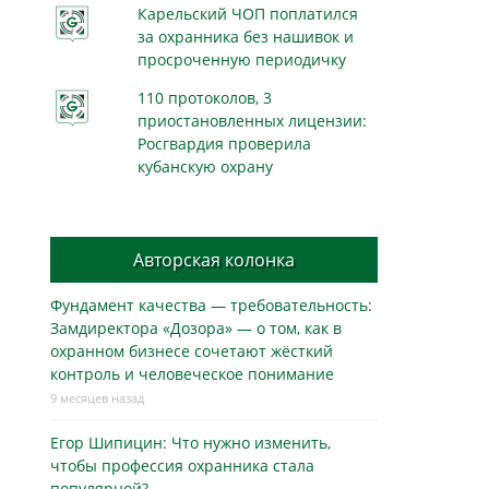
Карельский ЧОП поплатился
за охранника без нашивок и
просроченную периодичку
110 протоколов, 3
приостановленных лицензии:
Росгвардия проверила
кубанскую охрану
Авторская колонка
Фундамент качества — требовательность:
Замдиректора «Дозора» — о том, как в
охранном бизнесe сочетают жёсткий
контроль и человеческое понимание
9 месяцев назад
Егор Шипицин: Что нужно изменить,
чтобы профессия охранника стала
популярной?