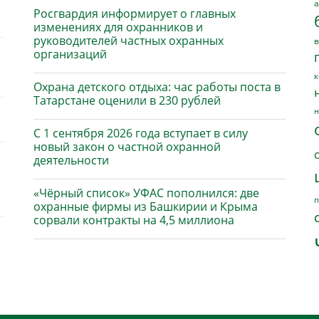
а
Росгвардия информирует о главных
изменениях для охранников и
руководителей частных охранных
в
организаций
к
Охрана детского отдыха: час работы поста в
Татарстане оценили в 230 рублей
н
С 1 сентября 2026 года вступает в силу
новый закон о частной охранной
деятельности
«Чёрный список» УФАС пополнился: две
п
охранные фирмы из Башкирии и Крыма
сорвали контракты на 4,5 миллиона