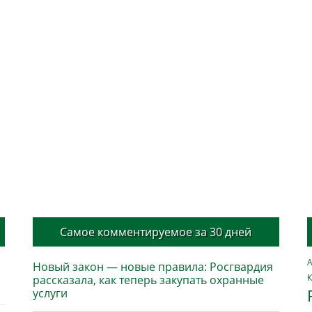
Самое комментируемое за 30 дней
А
Новый закон — новые правила: Росгвардия
К
рассказала, как теперь закупать охранные
услуги