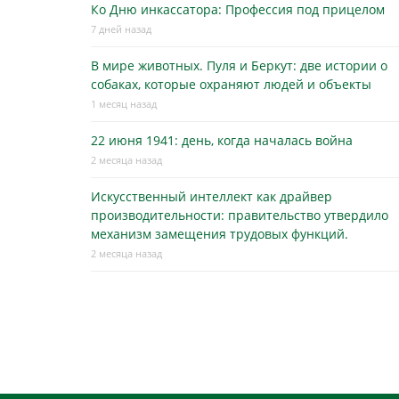
Ко Дню инкассатора: Профессия под прицелом
7 дней назад
В мире животных. Пуля и Беркут: две истории о
собаках, которые охраняют людей и объекты
1 месяц назад
22 июня 1941: день, когда началась война
2 месяца назад
Искусственный интеллект как драйвер
производительности: правительство утвердило
механизм замещения трудовых функций.
2 месяца назад