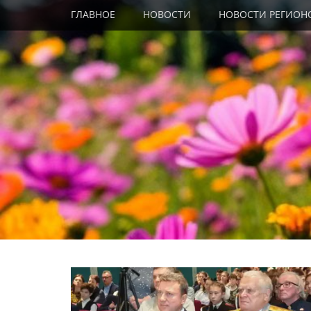
Primary Menu
Skip
ГЛАВНОЕ
НОВОСТИ
НОВОСТИ РЕГИОН
to
content