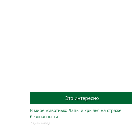
Это интересно
В мире животных: Лапы и крылья на страже
безопасности
7 дней назад