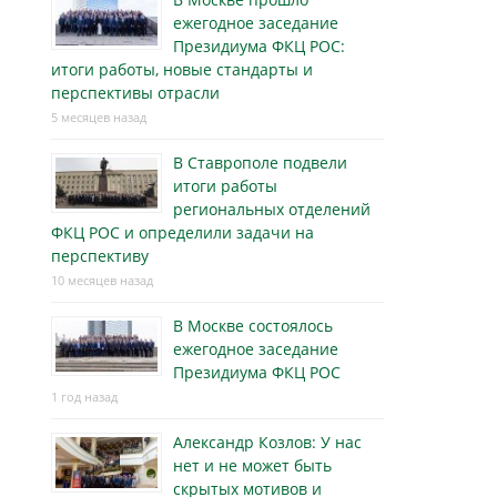
ежегодное заседание
Президиума ФКЦ РОС:
итоги работы, новые стандарты и
перспективы отрасли
5 месяцев назад
В Ставрополе подвели
итоги работы
региональных отделений
ФКЦ РОС и определили задачи на
перспективу
10 месяцев назад
В Москве состоялось
ежегодное заседание
Президиума ФКЦ РОС
1 год назад
Александр Козлов: У нас
нет и не может быть
скрытых мотивов и