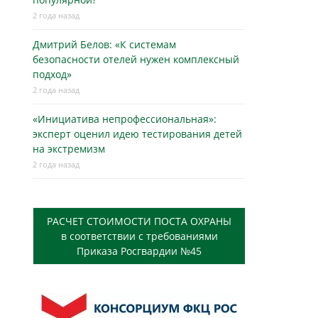
2 года назад
Дмитрий Белов: «К системам
безопасности отелей нужен комплексный
подход»
2 года назад
«Инициатива непрофессиональная»:
эксперт оценил идею тестирования детей
на экстремизм
2 года назад
РАСЧЕТ СТОИМОСТИ ПОСТА ОХРАНЫ
в соответствии с требованиями
Приказа Росгвардии №45