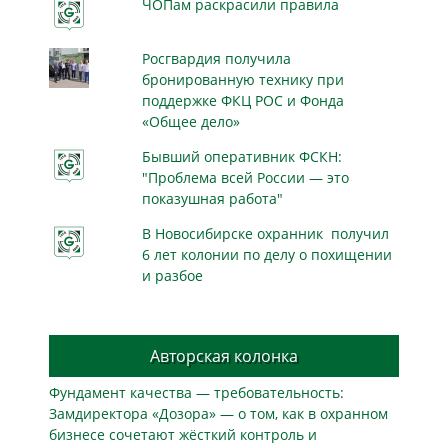
ЧОПам раскрасили правила
Росгвардия получила
бронированную технику при
поддержке ФКЦ РОС и Фонда
«Общее дело»
Бывший оперативник ФСКН:
"Проблема всей России — это
показушная работа"
В Новосибирске охранник получил
6 лет колонии по делу о похищении
и разбое
Авторская колонка
Фундамент качества — требовательность:
Замдиректора «Дозора» — о том, как в охранном
бизнесe сочетают жёсткий контроль и