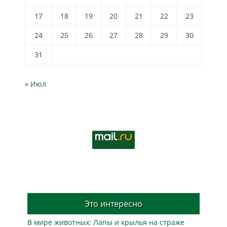
17
18
19
20
21
22
23
24
25
26
27
28
29
30
31
« Июл
Это интересно
В мире животных: Лапы и крылья на страже