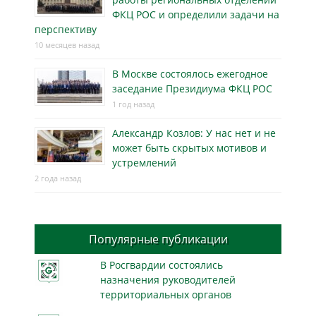
ФКЦ РОС и определили задачи на
перспективу
10 месяцев назад
В Москве состоялось ежегодное
заседание Президиума ФКЦ РОС
1 год назад
Александр Козлов: У нас нет и не
может быть скрытых мотивов и
устремлений
2 года назад
Популярные публикации
В Росгвардии состоялись
назначения руководителей
территориальных органов