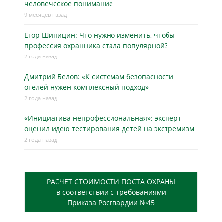
человеческое понимание
9 месяцев назад
Егор Шипицин: Что нужно изменить, чтобы
профессия охранника стала популярной?
2 года назад
Дмитрий Белов: «К системам безопасности
отелей нужен комплексный подход»
2 года назад
«Инициатива непрофессиональная»: эксперт
оценил идею тестирования детей на экстремизм
2 года назад
РАСЧЕТ СТОИМОСТИ ПОСТА ОХРАНЫ
в соответствии с требованиями
Приказа Росгвардии №45