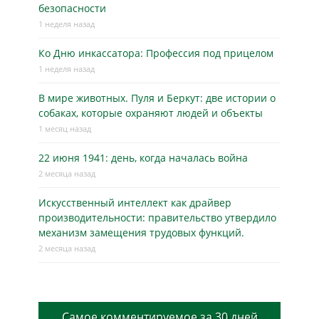
безопасности
1 неделя назад
Ко Дню инкассатора: Профессия под прицелом
1 неделя назад
В мире животных. Пуля и Беркут: две истории о
собаках, которые охраняют людей и объекты
1 месяц назад
22 июня 1941: день, когда началась война
2 месяца назад
Искусственный интеллект как драйвер
производительности: правительство утвердило
механизм замещения трудовых функций.
2 месяца назад
Самое комментируемое за 30 дней