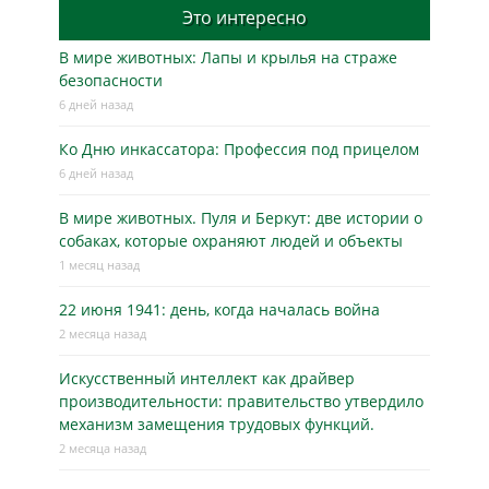
Это интересно
В мире животных: Лапы и крылья на страже
безопасности
6 дней назад
Ко Дню инкассатора: Профессия под прицелом
6 дней назад
В мире животных. Пуля и Беркут: две истории о
собаках, которые охраняют людей и объекты
1 месяц назад
22 июня 1941: день, когда началась война
2 месяца назад
Искусственный интеллект как драйвер
производительности: правительство утвердило
механизм замещения трудовых функций.
2 месяца назад