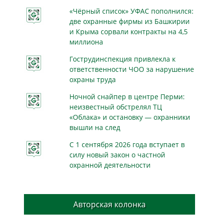
«Чёрный список» УФАС пополнился:
две охранные фирмы из Башкирии
и Крыма сорвали контракты на 4,5
миллиона
Гострудинспекция привлекла к
ответственности ЧОО за нарушение
охраны труда
Ночной снайпер в центре Перми:
неизвестный обстрелял ТЦ
«Облака» и остановку — охранники
вышли на след
С 1 сентября 2026 года вступает в
силу новый закон о частной
охранной деятельности
Авторская колонка