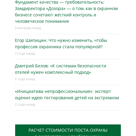
Фундамент качества — требовательность:
Замдиректора «Дозора» — о том, как в охранном
бизнесe сочетают жёсткий контроль и
человеческое понимание
9 месяцев назад
Егор Шипицин: Что нужно изменить, чтобы
профессия охранника стала популярной?
2 года назад
Дмитрий Белов: «К системам безопасности
отелей нужен комплексный подход»
2 года назад
«Инициатива непрофессиональная»: эксперт
оценил идею тестирования детей на экстремизм
2 года назад
РАСЧЕТ СТОИМОСТИ ПОСТА ОХРАНЫ