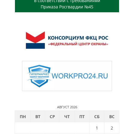
в соответствии с требованиями
Приказа Росгвардии №45
АВГУСТ 2026
ПН
ВТ
СР
ЧТ
ПТ
СБ
ВС
1
2