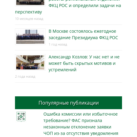
ФКЦ РОС и определили задачи на
перспективу
10 месяцев назад
В Москве состоялось ежегодное
заседание Президиума ФКЦ РОС
1 год назад
Александр Козлов: У нас нет и не
может быть скрытых мотивов и
устремлений
2 года назад
Популярные публикации
Ошибка комиссии или избыточное
требование? ФАС признала
незаконным отклонение заявки
ЧОП из-за отсутствия уведомления