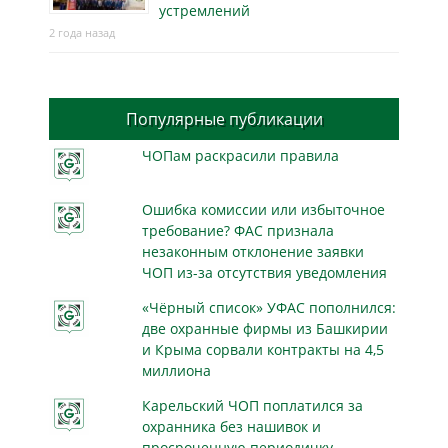
устремлений
2 года назад
Популярные публикации
ЧОПам раскрасили правила
Ошибка комиссии или избыточное
требование? ФАС признала
незаконным отклонение заявки
ЧОП из-за отсутствия уведомления
«Чёрный список» УФАС пополнился:
две охранные фирмы из Башкирии
и Крыма сорвали контракты на 4,5
миллиона
Карельский ЧОП поплатился за
охранника без нашивок и
просроченную периодичку