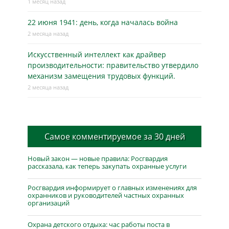
1 месяц назад
22 июня 1941: день, когда началась война
2 месяца назад
Искусственный интеллект как драйвер
производительности: правительство утвердило
механизм замещения трудовых функций.
2 месяца назад
Самое комментируемое за 30 дней
Новый закон — новые правила: Росгвардия
рассказала, как теперь закупать охранные услуги
Росгвардия информирует о главных изменениях для
охранников и руководителей частных охранных
организаций
Охрана детского отдыха: час работы поста в