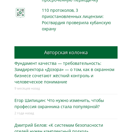
110 протоколов, 3
приостановленных лицензии:
Росгвардия проверила кубанскую
охрану
Авторская колонка
Фундамент качества — требовательность:
Замдиректора «Дозора» — о том, как в охранном
бизнесe сочетают жёсткий контроль и
человеческое понимание
9 месяцев назад
Егор Шипицин: Что нужно изменить, чтобы
профессия охранника стала популярной?
2 года назад
Дмитрий Белов: «К системам безопасности
отелей нужен комплексный подход»