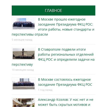
ГЛАВНОЕ
В Москве прошло ежегодное
заседание Президиума ФКЦ РОС:
итоги работы, новые стандарты и
перспективы отрасли
5 месяцев назад
В Ставрополе подвели итоги
работы региональных отделений
ФКЦ РОС и определили задачи на
перспективу
10 месяцев назад
В Москве состоялось ежегодное
заседание Президиума ФКЦ РОС
1 год назад
Александр Козлов: У нас нет и не
может быть скрытых мотивов и