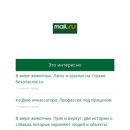
Это интересно
В мире животных: Лапы и крылья на страже
безопасности
1 неделя назад
Ко Дню инкассатора: Профессия под прицелом
1 неделя назад
В мире животных. Пуля и Беркут: две истории о
собаках, которые охраняют людей и объекты