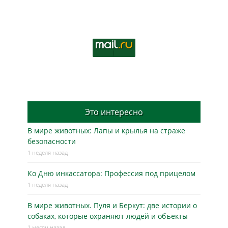
Это интересно
В мире животных: Лапы и крылья на страже
безопасности
1 неделя назад
Ко Дню инкассатора: Профессия под прицелом
1 неделя назад
В мире животных. Пуля и Беркут: две истории о
собаках, которые охраняют людей и объекты
1 месяц назад