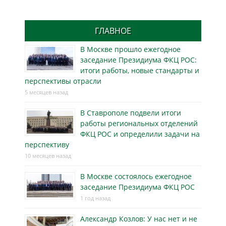
ГЛАВНОЕ
В Москве прошло ежегодное
заседание Президиума ФКЦ РОС:
итоги работы, новые стандарты и
перспективы отрасли
5 месяцев назад
В Ставрополе подвели итоги
работы региональных отделений
ФКЦ РОС и определили задачи на
перспективу
10 месяцев назад
В Москве состоялось ежегодное
заседание Президиума ФКЦ РОС
1 год назад
Александр Козлов: У нас нет и не