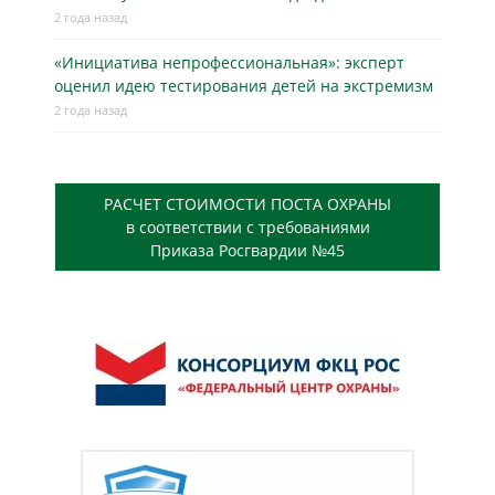
2 года назад
«Инициатива непрофессиональная»: эксперт
оценил идею тестирования детей на экстремизм
2 года назад
РАСЧЕТ СТОИМОСТИ ПОСТА ОХРАНЫ
в соответствии с требованиями
Приказа Росгвардии №45