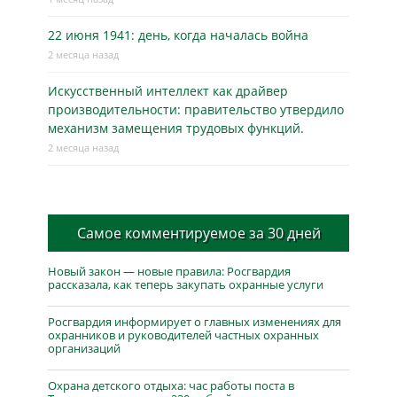
22 июня 1941: день, когда началась война
2 месяца назад
Искусственный интеллект как драйвер
производительности: правительство утвердило
механизм замещения трудовых функций.
2 месяца назад
Самое комментируемое за 30 дней
Новый закон — новые правила: Росгвардия
рассказала, как теперь закупать охранные услуги
Росгвардия информирует о главных изменениях для
охранников и руководителей частных охранных
организаций
Охрана детского отдыха: час работы поста в