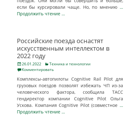
поездок. Они могли бы совершить и больше,
если бы курсировали чаще. Но, по мнению
…
Продолжить чтение …
Российские поезда оснастят
искусственным интеллектом в
2022 году
Posted
Categories
26.01.2022
Техника и технологии
on
Комментировать
Комплексы-автопилоты Cognitive Rail Pilot для
грузовых поездов позволят избежать ЧП из-за
человеческого фактора, сообщила ТАСС
гендиректор компании Cognitive Pilot Ольга
Ускова. Компания Cognitive Pilot (совместное
…
Продолжить чтение …