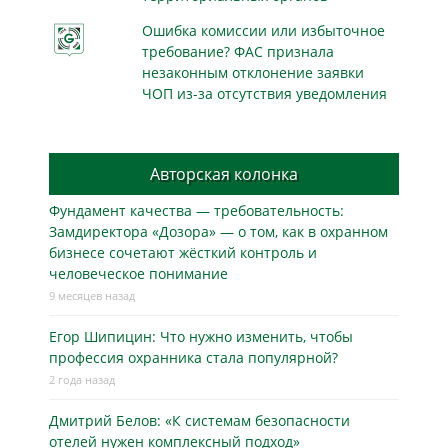
Ошибка комиссии или избыточное
требование? ФАС признала
незаконным отклонение заявки
ЧОП из-за отсутствия уведомления
Авторская колонка
Фундамент качества — требовательность:
Замдиректора «Дозора» — о том, как в охранном
бизнесe сочетают жёсткий контроль и
человеческое понимание
9 месяцев назад
Егор Шипицин: Что нужно изменить, чтобы
профессия охранника стала популярной?
2 года назад
Дмитрий Белов: «К системам безопасности
отелей нужен комплексный подход»