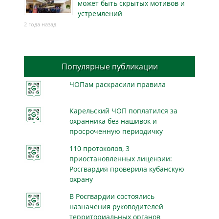
может быть скрытых мотивов и
устремлений
2 года назад
Популярные публикации
ЧОПам раскрасили правила
Карельский ЧОП поплатился за
охранника без нашивок и
просроченную периодичку
110 протоколов, 3
приостановленных лицензии:
Росгвардия проверила кубанскую
охрану
В Росгвардии состоялись
назначения руководителей
территориальных органов