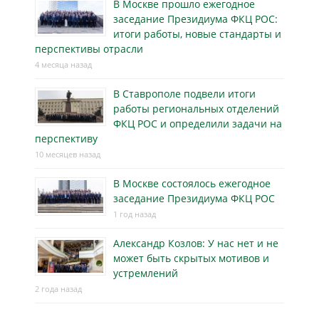
В Москве прошло ежегодное
заседание Президиума ФКЦ РОС:
итоги работы, новые стандарты и
перспективы отрасли
4 месяца назад
В Ставрополе подвели итоги
работы региональных отделений
ФКЦ РОС и определили задачи на
перспективу
10 месяцев назад
В Москве состоялось ежегодное
заседание Президиума ФКЦ РОС
1 год назад
Александр Козлов: У нас нет и не
может быть скрытых мотивов и
устремлений
2 года назад