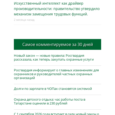
Искусственный интеллект как драйвер
производительности: правительство утвердило
механизм замещения трудовых функций.
2 месяца назад
Самое комментируемое за 30 дней
Новый закон — новые правила: Росгвардия
рассказала, как теперь закупать охранные услуги
Росгвардия информирует о главных изменениях для
охранников и руководителей частных охранных
организаций
Долги по зарплате в ЧОПах становятся системой
Охрана детского отдыха: час работы поста в
Татарстане оценили в 230 рублей
С 1 сентября 2026 года вступает в силу новый закон о