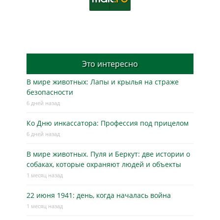
Это интересно
В мире животных: Лапы и крылья на страже
безопасности
6 дней назад
Ко Дню инкассатора: Профессия под прицелом
6 дней назад
В мире животных. Пуля и Беркут: две истории о
собаках, которые охраняют людей и объекты
1 месяц назад
22 июня 1941: день, когда началась война
1 месяц назад