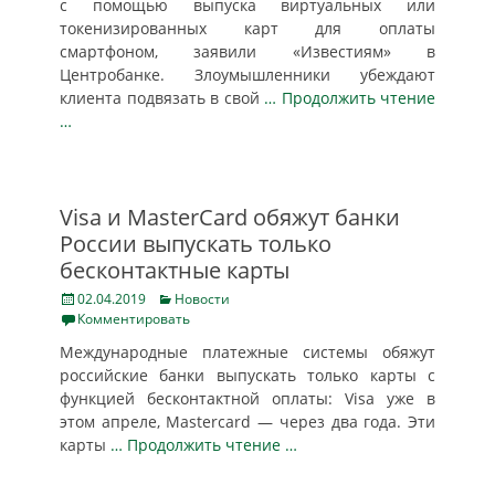
с помощью выпуска виртуальных или
токенизированных карт для оплаты
смартфоном, заявили «Известиям» в
Центробанке. Злоумышленники убеждают
клиента подвязать в свой
… Продолжить чтение
…
Visa и MasterCard обяжут банки
России выпускать только
бесконтактные карты
Posted
Categories
02.04.2019
Новости
on
Комментировать
Международные платежные системы обяжут
российские банки выпускать только карты с
функцией бесконтактной оплаты: Visa уже в
этом апреле, Mastercard — через два года. Эти
карты
… Продолжить чтение …