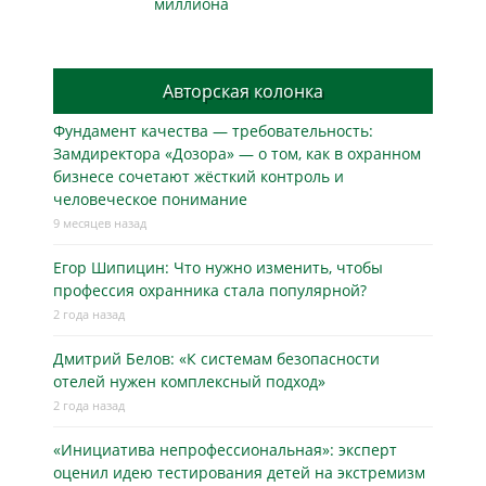
миллиона
Авторская колонка
Фундамент качества — требовательность:
Замдиректора «Дозора» — о том, как в охранном
бизнесe сочетают жёсткий контроль и
человеческое понимание
9 месяцев назад
Егор Шипицин: Что нужно изменить, чтобы
профессия охранника стала популярной?
2 года назад
Дмитрий Белов: «К системам безопасности
отелей нужен комплексный подход»
2 года назад
«Инициатива непрофессиональная»: эксперт
оценил идею тестирования детей на экстремизм