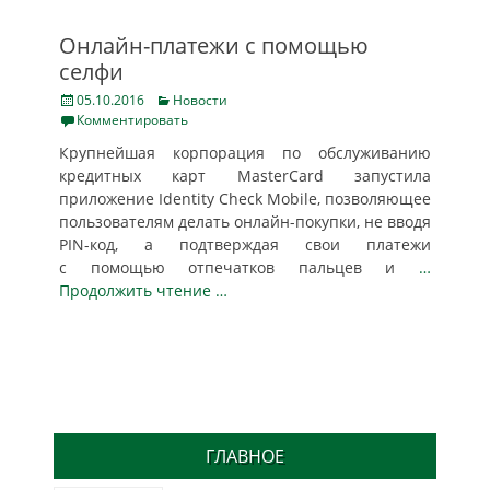
Онлайн-платежи с помощью
селфи
Posted
Categories
05.10.2016
Новости
on
Комментировать
Крупнейшая корпорация по обслуживанию
кредитных карт MasterCard запустила
приложение Identity Check Mobile, позволяющее
пользователям делать онлайн-покупки, не вводя
PIN-код, а подтверждая свои платежи
с помощью отпечатков пальцев и
…
Продолжить чтение …
ГЛАВНОЕ