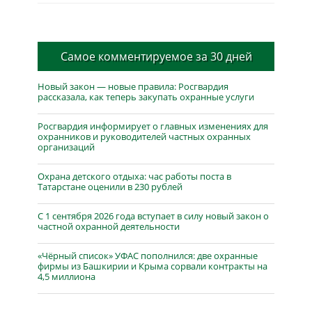
Самое комментируемое за 30 дней
Новый закон — новые правила: Росгвардия
рассказала, как теперь закупать охранные услуги
Росгвардия информирует о главных изменениях для
охранников и руководителей частных охранных
организаций
Охрана детского отдыха: час работы поста в
Татарстане оценили в 230 рублей
С 1 сентября 2026 года вступает в силу новый закон о
частной охранной деятельности
«Чёрный список» УФАС пополнился: две охранные
фирмы из Башкирии и Крыма сорвали контракты на
4,5 миллиона