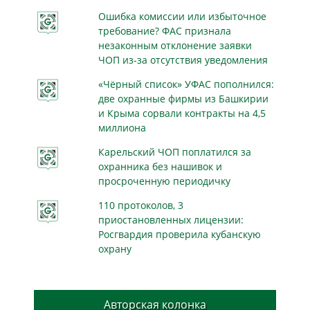
Ошибка комиссии или избыточное
требование? ФАС признала
незаконным отклонение заявки
ЧОП из-за отсутствия уведомления
«Чёрный список» УФАС пополнился:
две охранные фирмы из Башкирии
и Крыма сорвали контракты на 4,5
миллиона
Карельский ЧОП поплатился за
охранника без нашивок и
просроченную периодичку
110 протоколов, 3
приостановленных лицензии:
Росгвардия проверила кубанскую
охрану
Авторская колонка