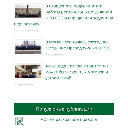
В Ставрополе подвели итоги
работы региональных отделений
ФКЦ РОС и определили задачи на
перспективу
10 месяцев назад
В Москве состоялось ежегодное
заседание Президиума ФКЦ РОС
1 год назад
Александр Козлов: У нас нет и не
может быть скрытых мотивов и
устремлений
2 года назад
Популярные публикации
ЧОПам раскрасили правила