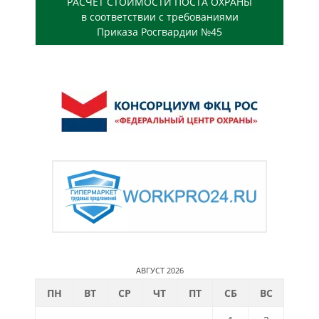
РАСЧЕТ СТОИМОСТИ ПОСТА ОХРАНЫ
в соответствии с требованиями
Приказа Росгвардии №45
АВГУСТ 2026
ПН
ВТ
СР
ЧТ
ПТ
СБ
ВС