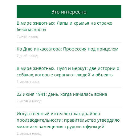
Это интересно
В мире животных: Лапы и крылья на страже
безопасности
7 дней назад
Ко Дню инкассатора: Профессия под прицелом
7 дней назад
В мире животных. Пуля и Беркут: две истории о
собаках, которые охраняют людей и объекты
1 месяц назад
22 июня 1941: день, когда началась война
2 месяца назад
Искусственный интеллект как драйвер
производительности: правительство утвердило
механизм замещения трудовых функций.
2 месяца назад