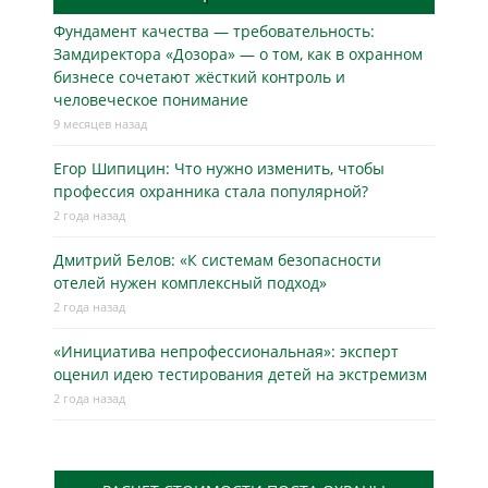
Фундамент качества — требовательность:
Замдиректора «Дозора» — о том, как в охранном
бизнесe сочетают жёсткий контроль и
человеческое понимание
9 месяцев назад
Егор Шипицин: Что нужно изменить, чтобы
профессия охранника стала популярной?
2 года назад
Дмитрий Белов: «К системам безопасности
отелей нужен комплексный подход»
2 года назад
«Инициатива непрофессиональная»: эксперт
оценил идею тестирования детей на экстремизм
2 года назад