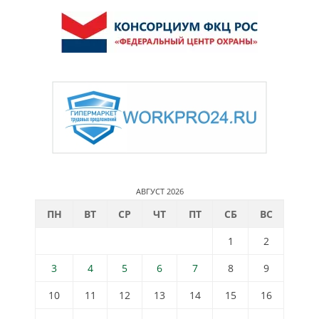
АВГУСТ 2026
ПН
ВТ
СР
ЧТ
ПТ
СБ
ВС
1
2
3
4
5
6
7
8
9
10
11
12
13
14
15
16