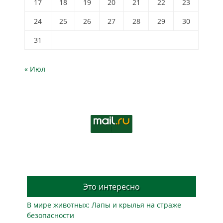
17
18
19
20
21
22
23
24
25
26
27
28
29
30
31
« Июл
Это интересно
В мире животных: Лапы и крылья на страже
безопасности