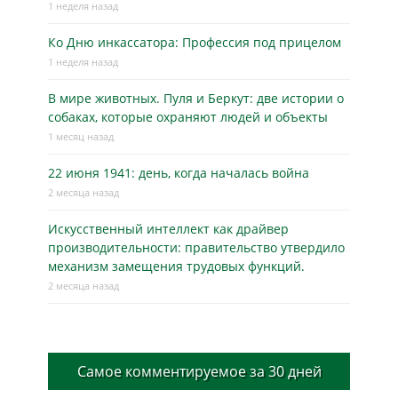
1 неделя назад
Ко Дню инкассатора: Профессия под прицелом
1 неделя назад
В мире животных. Пуля и Беркут: две истории о
собаках, которые охраняют людей и объекты
1 месяц назад
22 июня 1941: день, когда началась война
2 месяца назад
Искусственный интеллект как драйвер
производительности: правительство утвердило
механизм замещения трудовых функций.
2 месяца назад
Самое комментируемое за 30 дней