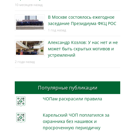
10 месяцев назад
В Москве состоялось ежегодное
заседание Президиума ФКЦ РОС
1 год назад
Александр Козлов: У нас нет и не
может быть скрытых мотивов и
устремлений
2 года назад
Популярные публикации
ЧОПам раскрасили правила
Карельский ЧОП поплатился за
охранника без нашивок и
просроченную периодичку