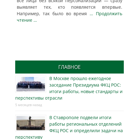
все лица без всякой персонализации — сразу
выявляет тех, кто появляется впервые.
Например, так было во время
… Продолжить
чтение …
ГЛАВНОЕ
В Москве прошло ежегодное
заседание Президиума ФКЦ РОС:
итоги работы, новые стандарты и
перспективы отрасли
5 месяцев назад
В Ставрополе подвели итоги
работы региональных отделений
ФКЦ РОС и определили задачи на
перспективу