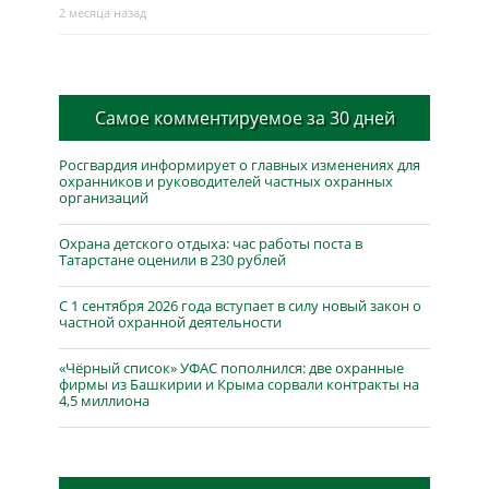
2 месяца назад
Самое комментируемое за 30 дней
Росгвардия информирует о главных изменениях для
охранников и руководителей частных охранных
организаций
Охрана детского отдыха: час работы поста в
Татарстане оценили в 230 рублей
С 1 сентября 2026 года вступает в силу новый закон о
частной охранной деятельности
«Чёрный список» УФАС пополнился: две охранные
фирмы из Башкирии и Крыма сорвали контракты на
4,5 миллиона