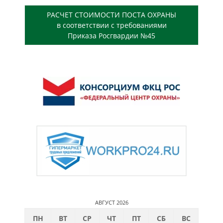
РАСЧЕТ СТОИМОСТИ ПОСТА ОХРАНЫ
в соответствии с требованиями
Приказа Росгвардии №45
АВГУСТ 2026
ПН
ВТ
СР
ЧТ
ПТ
СБ
ВС