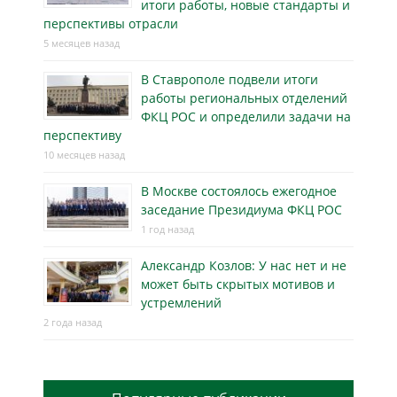
итоги работы, новые стандарты и
перспективы отрасли
5 месяцев назад
В Ставрополе подвели итоги
работы региональных отделений
ФКЦ РОС и определили задачи на
перспективу
10 месяцев назад
В Москве состоялось ежегодное
заседание Президиума ФКЦ РОС
1 год назад
Александр Козлов: У нас нет и не
может быть скрытых мотивов и
устремлений
2 года назад