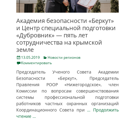
Академия безопасности «Беркут»
и Центр специальной подготовки
«Дубровник» — пять лет
сотрудничества на крымской
земле
Posted
Categories
13.05.2019
Новости регионов
on
Комментировать
Председатель Ученого Совета Академии
Безопасности «Беркут», Председатель
Правления РООР «Нижегородское», член
Комиссии по вопросам совершенствования
системы профессиональной подготовки
работников частных охранных организаций
Координационного Совета при
… Продолжить
чтение …