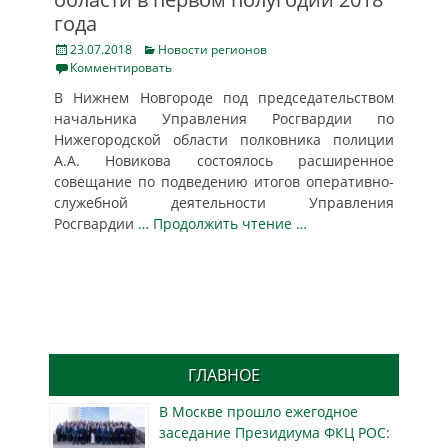
года
Posted
Categories
23.07.2018
Новости регионов
on
Комментировать
В Нижнем Новгороде под председательством
начальника Управления Росгвардии по
Нижегородской области полковника полиции
А.А. Новикова состоялось расширенное
совещание по подведению итогов оперативно-
служебной деятельности Управления
Росгвардии
… Продолжить чтение …
ГЛАВНОЕ
В Москве прошло ежегодное
заседание Президиума ФКЦ РОС: