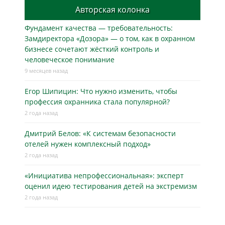
Авторская колонка
Фундамент качества — требовательность:
Замдиректора «Дозора» — о том, как в охранном
бизнесe сочетают жёсткий контроль и
человеческое понимание
9 месяцев назад
Егор Шипицин: Что нужно изменить, чтобы
профессия охранника стала популярной?
2 года назад
Дмитрий Белов: «К системам безопасности
отелей нужен комплексный подход»
2 года назад
«Инициатива непрофессиональная»: эксперт
оценил идею тестирования детей на экстремизм
2 года назад