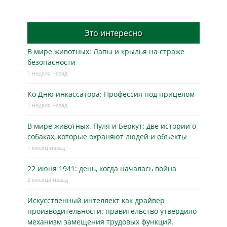
Это интересно
В мире животных: Лапы и крылья на страже
безопасности
1 неделя назад
Ко Дню инкассатора: Профессия под прицелом
1 неделя назад
В мире животных. Пуля и Беркут: две истории о
собаках, которые охраняют людей и объекты
1 месяц назад
22 июня 1941: день, когда началась война
2 месяца назад
Искусственный интеллект как драйвер
производительности: правительство утвердило
механизм замещения трудовых функций.