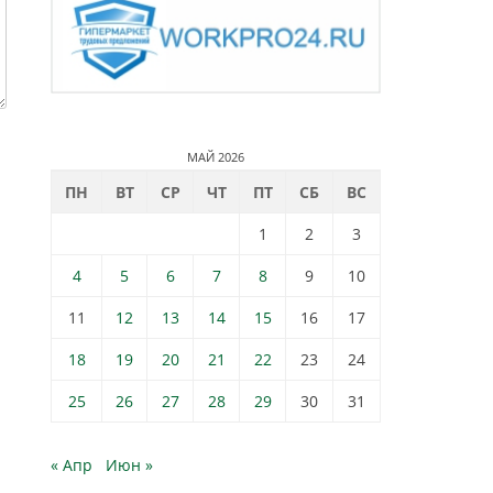
МАЙ 2026
ПН
ВТ
СР
ЧТ
ПТ
СБ
ВС
1
2
3
4
5
6
7
8
9
10
11
12
13
14
15
16
17
18
19
20
21
22
23
24
25
26
27
28
29
30
31
« Апр
Июн »