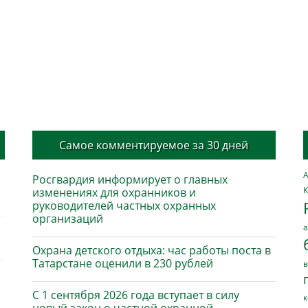
Самое комментируемое за 30 дней
А
Росгвардия информирует о главных
К
изменениях для охранников и
руководителей частных охранных
организаций
а
Охрана детского отдыха: час работы поста в
Татарстане оценили в 230 рублей
в
С 1 сентября 2026 года вступает в силу
к