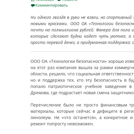
on
Комментировать
Ни одного гвоздя в руки не взяли, но спортивный
новыми красками. ООО ОА «Технологии безопас
почти на полмиллиона рублей. Фанера для пола 
которые сделают будни кадет чуть уютнее, а п
просто перевод денег, а продуманная поддержка: 
ООО ОА «Технологии безопасности» хорошо изве
на этот раз компания вышла за рамки коммерче
области, решило, что социальная ответственност
но и поддержка тех, кто эту безопасность в б
попало патриотическое учебное заведение в
Дремова, где подрастает новая смена защитнико
Перечисление было не просто финансовым тр
материалы, которые сейчас в дефиците в реги
линолеум. Не «что останется», а конкретное 
ремонт попросту невозможен.