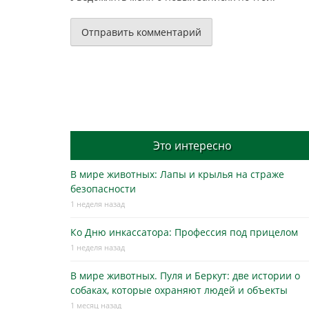
Это интересно
В мире животных: Лапы и крылья на страже
безопасности
1 неделя назад
Ко Дню инкассатора: Профессия под прицелом
1 неделя назад
В мире животных. Пуля и Беркут: две истории о
собаках, которые охраняют людей и объекты
1 месяц назад