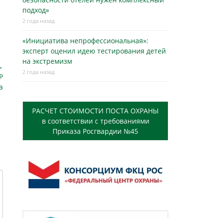
подход»
2 года назад
«Инициатива непрофессиональная»:
эксперт оценил идею тестирования детей
на экстремизм
→
2 года назад
Р
а
РАСЧЕТ СТОИМОСТИ ПОСТА ОХРАНЫ
в соответствии с требованиями
Приказа Росгвардии №45