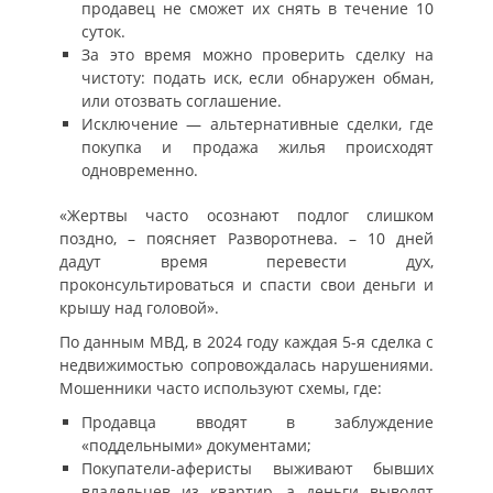
продавец не сможет их снять в течение 10
суток.
За это время можно проверить сделку на
чистоту: подать иск, если обнаружен обман,
или отозвать соглашение.
Исключение — альтернативные сделки, где
покупка и продажа жилья происходят
одновременно.
«Жертвы часто осознают подлог слишком
поздно, – поясняет Разворотнева. – 10 дней
дадут время перевести дух,
проконсультироваться и спасти свои деньги и
крышу над головой».
По данным МВД, в 2024 году каждая 5-я сделка с
недвижимостью сопровождалась нарушениями.
Мошенники часто используют схемы, где:
Продавца вводят в заблуждение
«поддельными» документами;
Покупатели-аферисты выживают бывших
владельцев из квартир, а деньги выводят