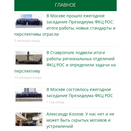
ГЛАВНОЕ
В Москве прошло ежегодное
заседание Президиума ФКЦ РОС:
итоги работы, новые стандарты и
перспективы отрасли
5 месяцев назад
В Ставрополе подвели итоги
работы региональных отделений
ФКЦ РОС и определили задачи на
перспективу
10 месяцев назад
В Москве состоялось ежегодное
заседание Президиума ФКЦ РОС
1 год назад
Александр Козлов: У нас нет и не
может быть скрытых мотивов и
устремлений