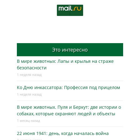
Это интересно
В мире животных: Лапы и крылья на страже
безопасности
1 неделя назад
Ко Дню инкассатора: Профессия под прицелом
1 неделя назад
В мире животных. Пуля и Беркут: две истории о
собаках, которые охраняют людей и объекты
1 месяц назад
22 июня 1941: день, когда началась война