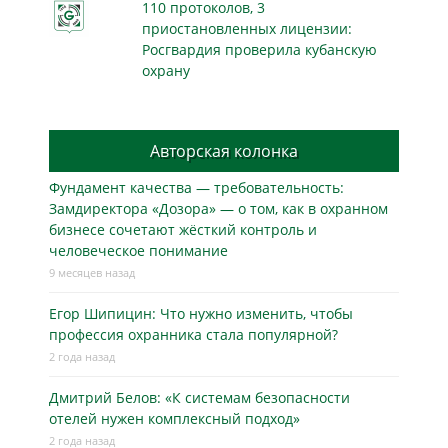
110 протоколов, 3
приостановленных лицензии:
Росгвардия проверила кубанскую
охрану
Авторская колонка
Фундамент качества — требовательность:
Замдиректора «Дозора» — о том, как в охранном
бизнесe сочетают жёсткий контроль и
человеческое понимание
9 месяцев назад
Егор Шипицин: Что нужно изменить, чтобы
профессия охранника стала популярной?
2 года назад
Дмитрий Белов: «К системам безопасности
отелей нужен комплексный подход»
2 года назад