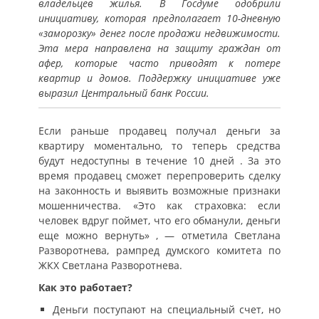
владельцев жилья. В Госдуме одобрили
инициативу, которая предполагает 10-дневную
«заморозку» денег после продажи недвижимости.
Эта мера направлена на защиту граждан от
афер, которые часто приводят к потере
квартир и домов. Поддержку инициативе уже
выразил Центральный банк России.
Если раньше продавец получал деньги за
квартиру моментально, то теперь средства
будут недоступны в течение 10 дней . За это
время продавец сможет перепроверить сделку
на законность и выявить возможные признаки
мошенничества. «Это как страховка: если
человек вдруг поймет, что его обманули, деньги
еще можно вернуть» , — отметила Светлана
Разворотнева, pампред думского комитета по
ЖКХ Светлана Разворотнева.
Как это работает?
Деньги поступают на специальный счет, но