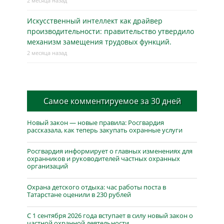
2 месяца назад
Искусственный интеллект как драйвер
производительности: правительство утвердило
механизм замещения трудовых функций.
2 месяца назад
Самое комментируемое за 30 дней
Новый закон — новые правила: Росгвардия
рассказала, как теперь закупать охранные услуги
Росгвардия информирует о главных изменениях для
охранников и руководителей частных охранных
организаций
Охрана детского отдыха: час работы поста в
Татарстане оценили в 230 рублей
С 1 сентября 2026 года вступает в силу новый закон о
частной охранной деятельности