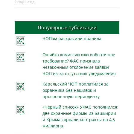
2 года назад
Популярные публикации
ЧОПам раскрасили правила
Ошибка комиссии или избыточное
требование? ФАС признала
незаконным отклонение заявки
ЧОП из-за отсутствия уведомления
Карельский ЧОП поплатился за
охранника без нашивок и
просроченную периодичку
«Чёрный список» УФАС пополнился:
две охранные фирмы из Башкирии
и Крыма сорвали контракты на 4,5
миллиона