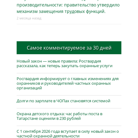
производительности: правительство утвердило
механизм замещения трудовых функций.
2 месяца назад
Самое комментируемое за 30 дней
Новый закон — новые правила: Росгвардия
рассказала, как теперь закупать охранные услуги
Росгвардия информирует о главных изменениях для
охранников и руководителей частных охранных
организаций
Долги по зарплате в ЧОПах становятся системой
Охрана детского отдыха: час работы поста в
Татарстане оценили в 230 рублей
С 1 сентября 2026 года вступает в силу новый закон о
частной охранной деятельности