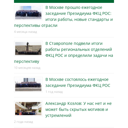
В Москве прошло ежегодное
заседание Президиума ФКЦ РОС:
итоги работы, новые стандарты и
перспективы отрасли
4 месяца назад
В Ставрополе подвели итоги
работы региональных отделений
ФКЦ РОС и определили задачи на
перспективу
10 месяцев назад
В Москве состоялось ежегодное
заседание Президиума ФКЦ РОС
1 год назад
Александр Козлов: У нас нет и не
может быть скрытых мотивов и
устремлений
2 года назад