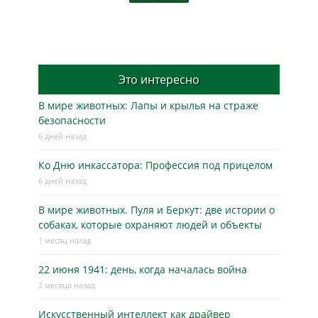
Это интересно
В мире животных: Лапы и крылья на страже
безопасности
6 дней назад
Ко Дню инкассатора: Профессия под прицелом
6 дней назад
В мире животных. Пуля и Беркут: две истории о
собаках, которые охраняют людей и объекты
1 месяц назад
22 июня 1941: день, когда началась война
2 месяца назад
Искусственный интеллект как драйвер