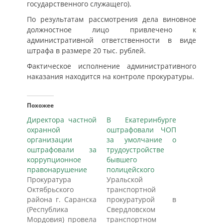
государственного служащего).
По результатам рассмотрения дела виновное
должностное лицо привлечено к
административной ответственности в виде
штрафа в размере 20 тыс. рублей.
Фактическое исполнение административного
наказания находится на контроле прокуратуры.
Похожее
Директора частной
В Екатеринбурге
охранной
оштрафовали ЧОП
организации
за умолчание о
оштрафовали за
трудоустройстве
коррупционное
бывшего
правонарушение
полицейского
Прокуратура
Уральской
Октябрьского
транспортной
района г. Саранска
прокуратурой в
(Республика
Свердловском
Мордовия) провела
транспортном