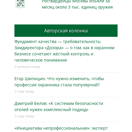
Росгвардейцы Москвы изъяли за
месяц около 3 тыс. единиц оружия
Авторская колонка
Фундамент качества — требовательность:
Замдиректора «Дозора» — о том, как в охранном
бизнесe сочетают жёсткий контроль и
человеческое понимание
9 месяцев назад
Егор Шипицин: Что нужно изменить, чтобы
профессия охранника стала популярной?
2 года назад
Дмитрий Белов: «К системам безопасности
отелей нужен комплексный подход»
2 года назад
«Инициатива непрофессиональная»: эксперт