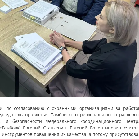
и, по согласованию с охранными организациями за работо
седатель правления Тамбовского регионального отраслевог
ы и безопасности Федерального координационного центр
«Тамбов») Евгений Станкевич. Евгений Валентинович считае
х инструментов повышения их качества, а потому присутствова