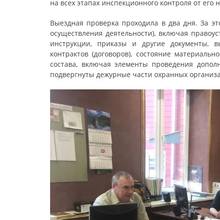
на всех этапах инспекционного контроля от его 
Выездная проверка проходила в два дня. За э
осуществления деятельности), включая правоу
инструкции, приказы и другие документы, в
контрактов (договоров), состояние материальн
состава, включая элементы проведения дополн
подвергнуты дежурные части охранных организ