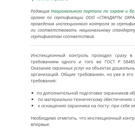
Редакция
Национального портала по охране и бе
органа по сертификации ООО «СТАНДАРТЫ ОХРАН
проведения инспекционного контроля за сертиф
ли соответствовать национальному стандарту 
сертификатам соответствия.
Инспекционный контроль проходил сразу в 
требованиям одного и того же ГОСТ Р 58485
Оказание охранных услуг на объектах дошкольн
организаций. Общие требования», но уже в его
требования:
по дополнительной подготовке охранников о
по материально-техническому обеспечению 
к оснащению охранника на посту: при себе и
Необходимо отметить, что инспекционный контр
впервые.