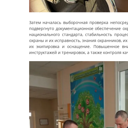
Затем началась выборочная проверка непосре
подвергнуто документационное обеспечение ох
национального стандарта, стабильность процес
охраны и их исправность, знания охранников, их
их экипировка и оснащение. Повышенное вни
инструктажей и тренировок, а также контроля ка