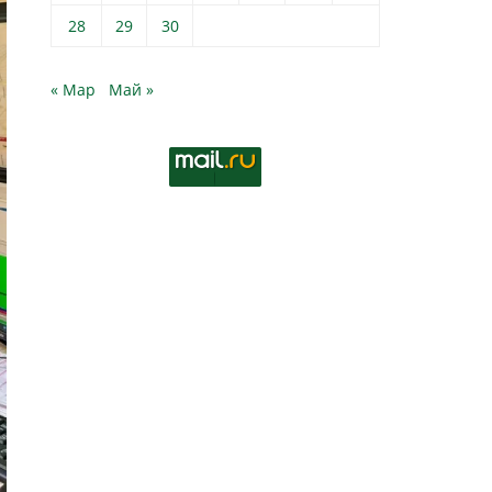
28
29
30
« Мар
Май »