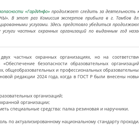
зопасности «ГардИнфо»
продолжает следить за деятельность 
Ы». В этот раз Комиссия экспертов прибыла в г. Тамбов дл
ицированными услугами. Здесь предстояло убедиться продолжаю
услуги частных охранных организаций по выданным год наза
двух частных охранных организациях, но на соответстви
 «Обеспечение безопасности образовательных организаций
ых, общеобразовательных и профессиональных образовательны
 новой редакции 2024 года, когда в ГОСТ Р были внесены новы
бразовательных организаций;
охранной организации;
меть специальные средства: палка резиновая и наручники.
оль по актуализированному национальному стандарту проходи