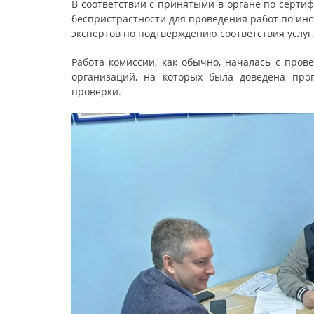
В соответствии с принятыми в органе по серти
беспристрастности для проведения работ по ин
экспертов по подтверждению соответствия услуг
Работа комиссии, как обычно, началась с про
организаций, на которых была доведена про
проверки.