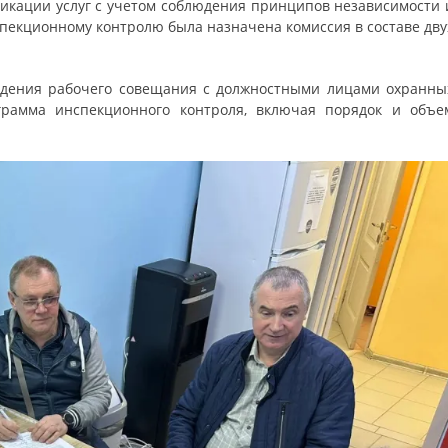
фикации услуг с учетом соблюдения принципов независимости 
спекционному контролю была назначена комиссия в составе дву
.
ведения рабочего совещания с должностными лицами охранны
грамма инспекционного контроля, включая порядок и объе