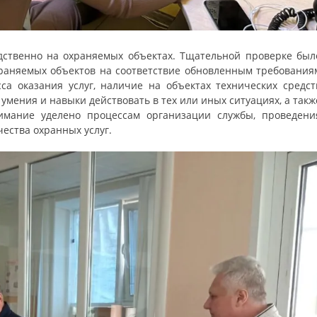
дственно на охраняемых объектах. Тщательной проверке был
раняемых объектов на соответствие обновленным требования
са оказания услуг, наличие на объектах технических средст
 умения и навыки действовать в тех или иных ситуациях, а такж
мание уделено процессам организации службы, проведени
чества охранных услуг.