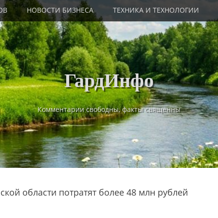
ОВ
НОВОСТИ БИЗНЕСА
ТЕХНИКА И ТЕХНОЛОГИИ
ГардИнфо
Комментарии свободны, факты священны
ской области потратят более 48 млн рублей