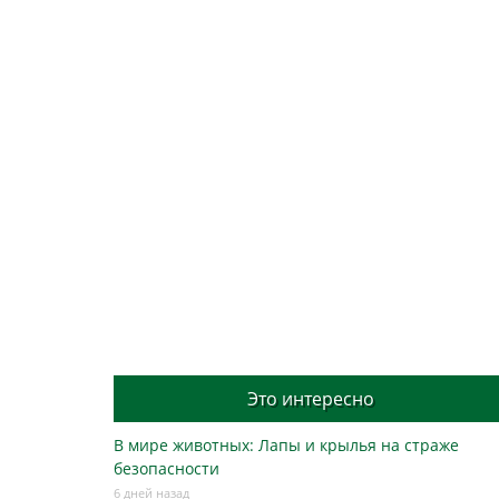
Это интересно
В мире животных: Лапы и крылья на страже
безопасности
6 дней назад