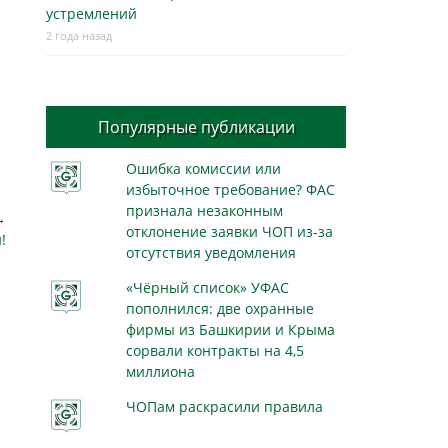
устремлений
2 года назад
Популярные публикации
Ошибка комиссии или
избыточное требование? ФАС
признала незаконным
→
отклонение заявки ЧОП из-за
!
отсутствия уведомления
«Чёрный список» УФАС
пополнился: две охранные
фирмы из Башкирии и Крыма
сорвали контракты на 4,5
миллиона
ЧОПам раскрасили правила