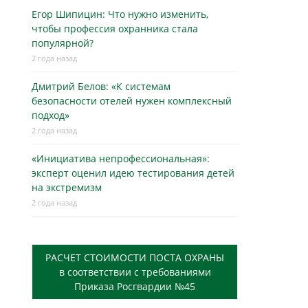
Егор Шипицин: Что нужно изменить,
чтобы профессия охранника стала
популярной?
2 года назад
Дмитрий Белов: «К системам
безопасности отелей нужен комплексный
подход»
2 года назад
«Инициатива непрофессиональная»:
эксперт оценил идею тестирования детей
на экстремизм
2 года назад
РАСЧЕТ СТОИМОСТИ ПОСТА ОХРАНЫ
в соответствии с требованиями
Приказа Росгвардии №45