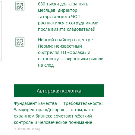
630 тысяч долга за пять
месяцев: директор
татарстанского ЧОП
расплатился с сотрудниками
после визита следователей
Ночной снайпер в центре
Перми: неизвестный
обстрелял ТЦ «Облака» и
остановку — охранники вышли
на след
Авторская колонка
Фундамент качества — требовательность:
Замдиректора «Дозора» — о том, как в
охранном бизнесe сочетают жёсткий
контроль и человеческое понимание
9 месяцев назад