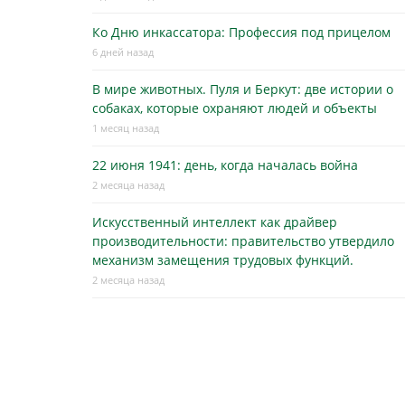
Ко Дню инкассатора: Профессия под прицелом
6 дней назад
В мире животных. Пуля и Беркут: две истории о
собаках, которые охраняют людей и объекты
1 месяц назад
22 июня 1941: день, когда началась война
2 месяца назад
Искусственный интеллект как драйвер
производительности: правительство утвердило
механизм замещения трудовых функций.
2 месяца назад