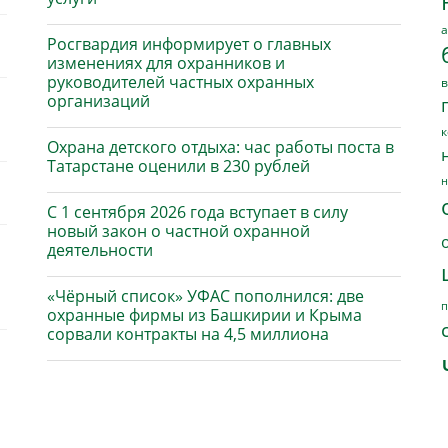
а
Росгвардия информирует о главных
изменениях для охранников и
руководителей частных охранных
в
организаций
к
Охрана детского отдыха: час работы поста в
Татарстане оценили в 230 рублей
н
С 1 сентября 2026 года вступает в силу
новый закон о частной охранной
деятельности
«Чёрный список» УФАС пополнился: две
п
охранные фирмы из Башкирии и Крыма
сорвали контракты на 4,5 миллиона