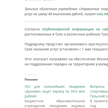
Тульское областное учреждение «Управление сп
услуг на сумму 48 миллионов рублей, пишет
tula.mk
Согласно
опубликованной информации на сайт
расположенных в Туле и различных районах Туль
Подрядчику предстоит организовать круглосуточ
Срок оказания услуг установлен с 1 мая текущего 
Этот контракт направлен на обеспечение безоп
на поддержание порядка на территориях учрежд
Похожее
Лот для сильнейших: Академия
Вопросы 
«Динамо» ищет охрану за 39,9 млн
спортивны
рублей
Тульской 
Бюджетное образовательное
В правите
учреждение «Академия ледовых
под пр