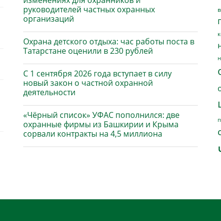
изменениях для охранников и
руководителей частных охранных
в
организаций
к
Охрана детского отдыха: час работы поста в
Татарстане оценили в 230 рублей
н
С 1 сентября 2026 года вступает в силу
новый закон о частной охранной
деятельности
«Чёрный список» УФАС пополнился: две
п
охранные фирмы из Башкирии и Крыма
сорвали контракты на 4,5 миллиона