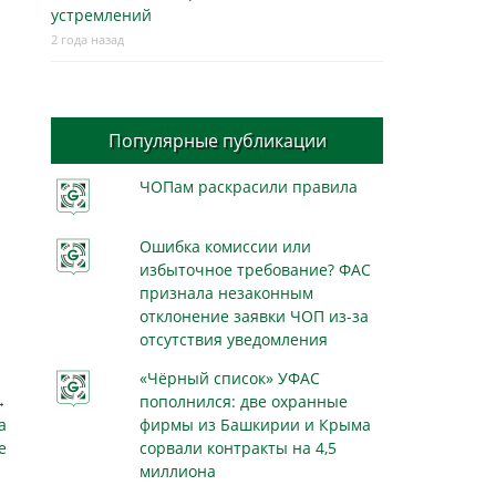
устремлений
2 года назад
Популярные публикации
ЧОПам раскрасили правила
Ошибка комиссии или
избыточное требование? ФАС
признала незаконным
отклонение заявки ЧОП из-за
отсутствия уведомления
«Чёрный список» УФАС
→
пополнился: две охранные
а
фирмы из Башкирии и Крыма
е
сорвали контракты на 4,5
миллиона