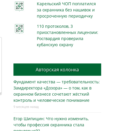
Карельский ЧОП поплатился
за охранника без нашивок и
просроченную периодичку
110 протоколов, 3
приостановленных лицензии:
Росгвардия проверила
кубанскую охрану
Авторская колонка
Фундамент качества — требовательность:
Замдиректора «Дозора» — о том, как в
охранном бизнесe сочетают жёсткий
контроль и человеческое понимание
9 месяцев назад
Егор Шипицин: Что нужно изменить,
чтобы профессия охранника стала
популярной?