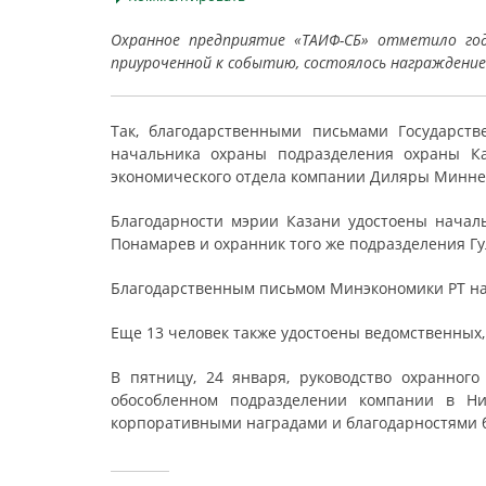
Охранное предприятие «ТАИФ-СБ» отметило год
приуроченной к событию, состоялось награждени
Так, благодарственными письмами Государств
начальника охраны подразделения охраны Ка
экономического отдела компании Диляры Минне
Благодарности мэрии Казани удостоены начал
Понамарев и охранник того же подразделения Гу
Благодарственным письмом Минэкономики РТ на
Еще 13 человек также удостоены ведомственных,
В пятницу, 24 января, руководство охранно
обособленном подразделении компании в Ни
корпоративными наградами и благодарностями б