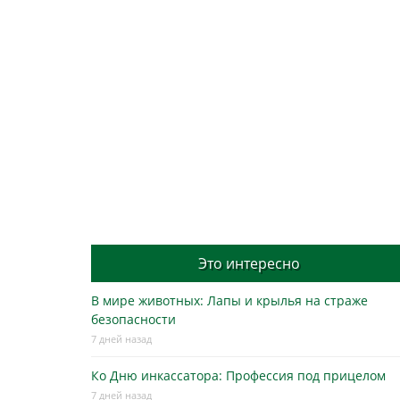
Это интересно
В мире животных: Лапы и крылья на страже
безопасности
7 дней назад
Ко Дню инкассатора: Профессия под прицелом
7 дней назад