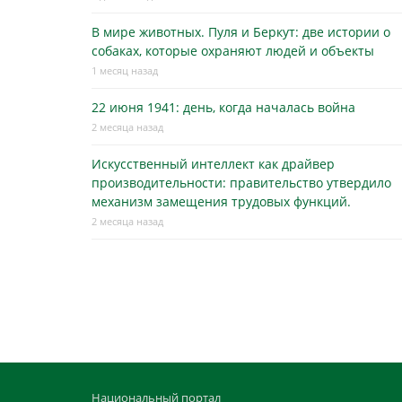
В мире животных. Пуля и Беркут: две истории о
собаках, которые охраняют людей и объекты
1 месяц назад
22 июня 1941: день, когда началась война
2 месяца назад
Искусственный интеллект как драйвер
производительности: правительство утвердило
механизм замещения трудовых функций.
2 месяца назад
Национальный портал