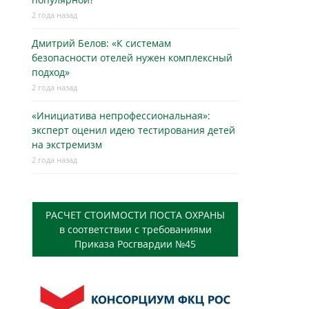
2 года назад
Дмитрий Белов: «К системам
безопасности отелей нужен комплексный
подход»
2 года назад
«Инициатива непрофессиональная»:
эксперт оценил идею тестирования детей
на экстремизм
2 года назад
РАСЧЕТ СТОИМОСТИ ПОСТА ОХРАНЫ
в соответствии с требованиями
Приказа Росгвардии №45