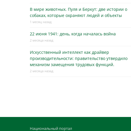
В мире животных. Пуля и Беркут: две истории о
собаках, которые охраняют людей и объекты
1 месяц назад
22 июня 1941: день, когда началась война
2 месяца назад
Искусственный интеллект как драйвер
производительности: правительство утвердило
механизм замещения трудовых функций.
2 месяца назад
Национальный портал