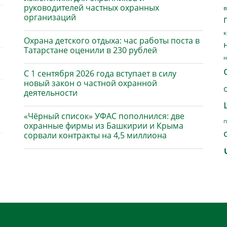
руководителей частных охранных
в
организаций
к
Охрана детского отдыха: час работы поста в
Татарстане оценили в 230 рублей
н
С 1 сентября 2026 года вступает в силу
новый закон о частной охранной
деятельности
«Чёрный список» УФАС пополнился: две
п
охранные фирмы из Башкирии и Крыма
сорвали контракты на 4,5 миллиона