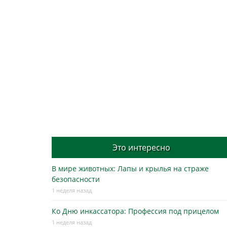
Это интересно
В мире животных: Лапы и крылья на страже
безопасности
1 неделя назад
Ко Дню инкассатора: Профессия под прицелом
1 неделя назад