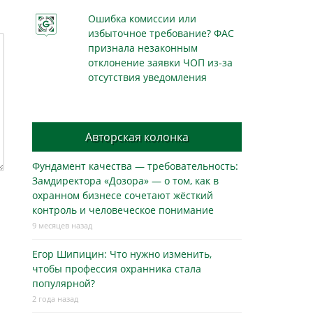
Ошибка комиссии или
избыточное требование? ФАС
признала незаконным
отклонение заявки ЧОП из-за
отсутствия уведомления
Авторская колонка
Фундамент качества — требовательность:
Замдиректора «Дозора» — о том, как в
охранном бизнесe сочетают жёсткий
контроль и человеческое понимание
9 месяцев назад
Егор Шипицин: Что нужно изменить,
чтобы профессия охранника стала
популярной?
2 года назад