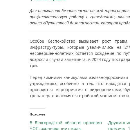
Для повышения безопасности на ж/д транспорте
профилактическую работу с гражданами, включ
акцию «Путь твоей безопасности», которая прод
Особое беспокойство вызывает рост травм
инфраструктуры, которые увеличились на 2
несовершеннолетних остается хождение по пут
возросли случаи зацепинга: в 2024 году пострада
три.
Перед зимними каникулами железнодорожники н
учреждениях, особенно в тех, что находятс
проводятся мероприятия с видеороликами, б
тренажерах знакомятся с работой машинистов и
Похожее
В Белгородской области проверят
Дружинни
ЧОП, охраняющие школы
пресечь 