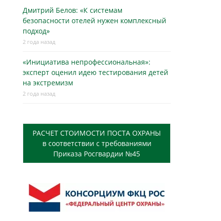
Дмитрий Белов: «К системам
безопасности отелей нужен комплексный
подход»
2 года назад
«Инициатива непрофессиональная»:
эксперт оценил идею тестирования детей
на экстремизм
2 года назад
РАСЧЕТ СТОИМОСТИ ПОСТА ОХРАНЫ
в соответствии с требованиями
Приказа Росгвардии №45