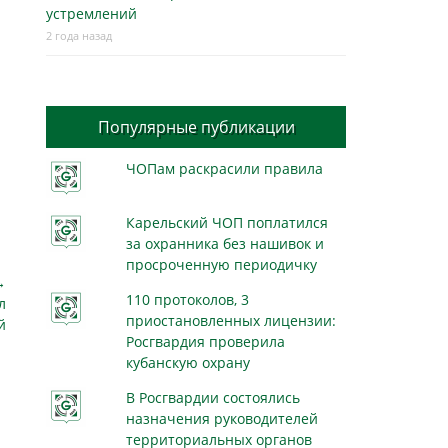
устремлений
2 года назад
Популярные публикации
ЧОПам раскрасили правила
Карельский ЧОП поплатился
за охранника без нашивок и
просроченную периодичку
→
110 протоколов, 3
л
приостановленных лицензии:
й
Росгвардия проверила
кубанскую охрану
В Росгвардии состоялись
назначения руководителей
территориальных органов