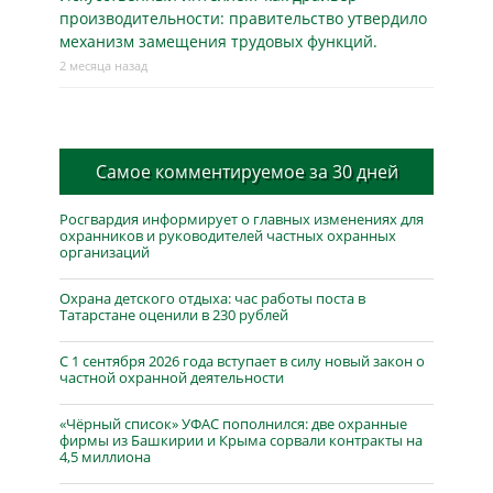
производительности: правительство утвердило
механизм замещения трудовых функций.
2 месяца назад
Самое комментируемое за 30 дней
Росгвардия информирует о главных изменениях для
охранников и руководителей частных охранных
организаций
Охрана детского отдыха: час работы поста в
Татарстане оценили в 230 рублей
С 1 сентября 2026 года вступает в силу новый закон о
частной охранной деятельности
«Чёрный список» УФАС пополнился: две охранные
фирмы из Башкирии и Крыма сорвали контракты на
4,5 миллиона