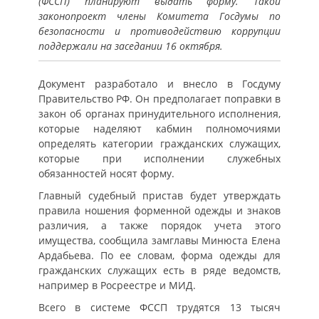
(ФССП) планируют выдать форму. Такой
законопроект члены Комитета Госдумы по
безопасности и противодействию коррупции
поддержали на заседании 16 октября.
Документ разработало и внесло в Госдуму
Правительство РФ. Он предполагает поправки в
закон об органах принудительного исполнения,
которые наделяют кабмин полномочиями
определять категории гражданских служащих,
которые при исполнении служебных
обязанностей носят форму.
Главный судебный пристав будет утверждать
правила ношения форменной одежды и знаков
различия, а также порядок учета этого
имущества, сообщила замглавы Минюста Елена
Ардабьева. По ее словам, форма одежды для
гражданских служащих есть в ряде ведомств,
например в Росреестре и МИД.
Всего в системе ФССП трудятся 13 тысяч