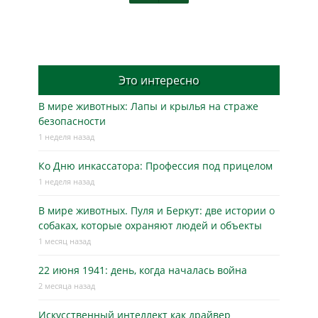
Это интересно
В мире животных: Лапы и крылья на страже
безопасности
1 неделя назад
Ко Дню инкассатора: Профессия под прицелом
1 неделя назад
В мире животных. Пуля и Беркут: две истории о
собаках, которые охраняют людей и объекты
1 месяц назад
22 июня 1941: день, когда началась война
2 месяца назад
Искусственный интеллект как драйвер