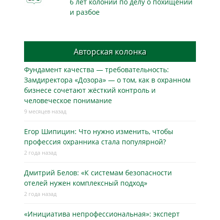
6 лет колонии по делу о похищении
и разбое
Авторская колонка
Фундамент качества — требовательность:
Замдиректора «Дозора» — о том, как в охранном
бизнесe сочетают жёсткий контроль и
человеческое понимание
9 месяцев назад
Егор Шипицин: Что нужно изменить, чтобы
профессия охранника стала популярной?
2 года назад
Дмитрий Белов: «К системам безопасности
отелей нужен комплексный подход»
2 года назад
«Инициатива непрофессиональная»: эксперт