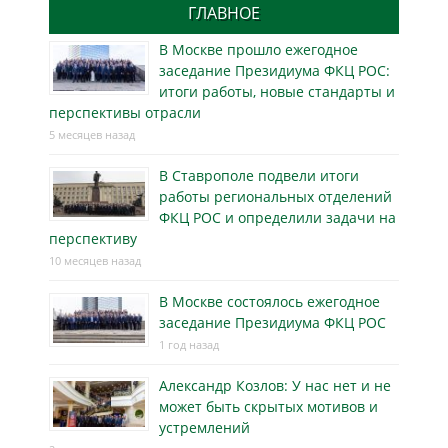
ГЛАВНОЕ
В Москве прошло ежегодное
заседание Президиума ФКЦ РОС:
итоги работы, новые стандарты и
перспективы отрасли
5 месяцев назад
В Ставрополе подвели итоги
работы региональных отделений
ФКЦ РОС и определили задачи на
перспективу
10 месяцев назад
В Москве состоялось ежегодное
заседание Президиума ФКЦ РОС
1 год назад
Александр Козлов: У нас нет и не
может быть скрытых мотивов и
устремлений