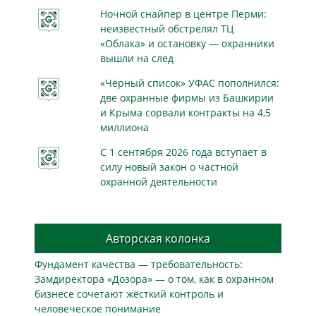
Ночной снайпер в центре Перми:
неизвестный обстрелял ТЦ
«Облака» и остановку — охранники
вышли на след
«Чёрный список» УФАС пополнился:
две охранные фирмы из Башкирии
и Крыма сорвали контракты на 4,5
миллиона
С 1 сентября 2026 года вступает в
силу новый закон о частной
охранной деятельности
Авторская колонка
Фундамент качества — требовательность:
Замдиректора «Дозора» — о том, как в охранном
бизнесe сочетают жёсткий контроль и
человеческое понимание