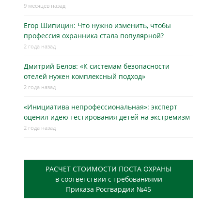
9 месяцев назад
Егор Шипицин: Что нужно изменить, чтобы
профессия охранника стала популярной?
2 года назад
Дмитрий Белов: «К системам безопасности
отелей нужен комплексный подход»
2 года назад
«Инициатива непрофессиональная»: эксперт
оценил идею тестирования детей на экстремизм
2 года назад
РАСЧЕТ СТОИМОСТИ ПОСТА ОХРАНЫ
в соответствии с требованиями
Приказа Росгвардии №45