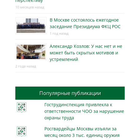
перспективу
10 месяцев назад
В Москве состоялось ежегодное
заседание Президиума ФКЦ РОС
1 год назад
Александр Козлов: У нас нет и не
может быть скрытых мотивов и
устремлений
2 года назад
Популярные публикации
Гострудинспекция привлекла к
ответственности ЧОО за нарушение
охраны труда
Росгвардейцы Москвы изъяли за
месяц около 3 тыс. единиц оружия