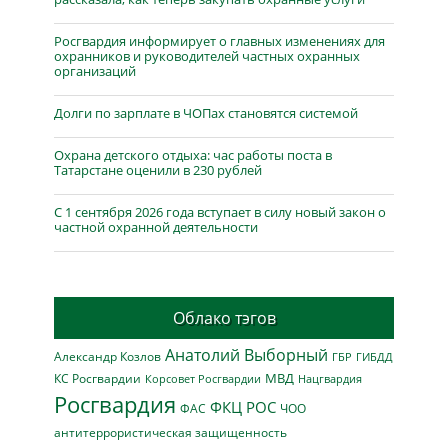
Росгвардия информирует о главных изменениях для
охранников и руководителей частных охранных
организаций
Долги по зарплате в ЧОПах становятся системой
Охрана детского отдыха: час работы поста в
Татарстане оценили в 230 рублей
С 1 сентября 2026 года вступает в силу новый закон о
частной охранной деятельности
Облако тэгов
Анатолий Выборный
Александр Козлов
ГБР
ГИБДД
МВД
КС Росгвардии
Нацгвардия
Корсовет Росгвардии
Росгвардия
ФКЦ РОС
ФАС
ЧОО
антитеррористическая защищенность