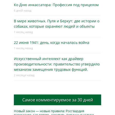
Ко Дню инкассатора: Профессия под прицелом
6 дней назад
В мире животных. Пуля и Беркут: две истории о
собаках, которые охраняют людей и объекты
1 месяц назад
22 июня 1941: день, когда началась война
1 месяц назад
Искусственный интеллект как драйвер
производительности: правительство утвердило
механизм замещения трудовых функций.
2 месяца назад
Самое комментируемое за 30 дней
Новый закон — новые правила: Росгвардия
рассказала, как теперь закупать охранные услуги