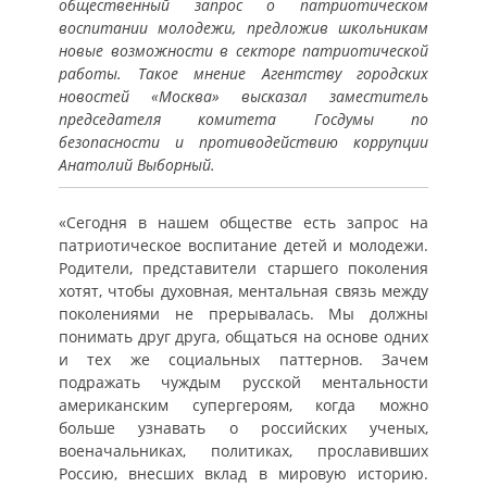
общественный запрос о патриотическом
воспитании молодежи, предложив школьникам
новые возможности в секторе патриотической
работы. Такое мнение Агентству городских
новостей «Москва» высказал заместитель
председателя комитета Госдумы по
безопасности и противодействию коррупции
Анатолий Выборный.
«Сегодня в нашем обществе есть запрос на
патриотическое воспитание детей и молодежи.
Родители, представители старшего поколения
хотят, чтобы духовная, ментальная связь между
поколениями не прерывалась. Мы должны
понимать друг друга, общаться на основе одних
и тех же социальных паттернов. Зачем
подражать чуждым русской ментальности
американским супергероям, когда можно
больше узнавать о российских ученых,
военачальниках, политиках, прославивших
Россию, внесших вклад в мировую историю.