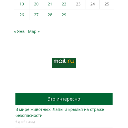
19
20
21
22
23
24
25
26
27
28
29
« Янв
Мар »
Это интересно
В мире животных: Лапы и крылья на страже
безопасности
6 дней назад