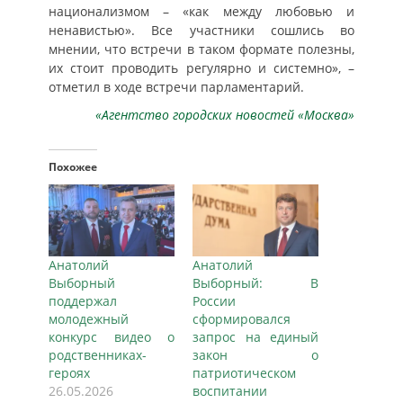
национализмом – «как между любовью и
ненавистью». Все участники сошлись во
мнении, что встречи в таком формате полезны,
их стоит проводить регулярно и системно», –
отметил в ходе встречи парламентарий.
«Агентство городских новостей «Москва»
Похожее
Анатолий
Анатолий
Выборный
Выборный: В
поддержал
России
молодежный
сформировался
конкурс видео о
запрос на единый
родственниках-
закон о
героях
патриотическом
26.05.2026
воспитании