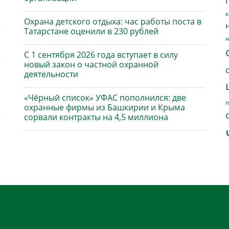
к
Охрана детского отдыха: час работы поста в
Татарстане оценили в 230 рублей
н
С 1 сентября 2026 года вступает в силу
новый закон о частной охранной
деятельности
«Чёрный список» УФАС пополнился: две
п
охранные фирмы из Башкирии и Крыма
сорвали контракты на 4,5 миллиона