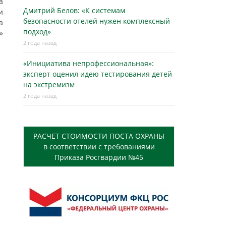
а
Дмитрий Белов: «К системам
и
безопасности отелей нужен комплексный
а
подход»
»
2 года назад
«Инициатива непрофессиональная»:
эксперт оценил идею тестирования детей
на экстремизм
2 года назад
РАСЧЕТ СТОИМОСТИ ПОСТА ОХРАНЫ
в соответствии с требованиями
Приказа Росгвардии №45