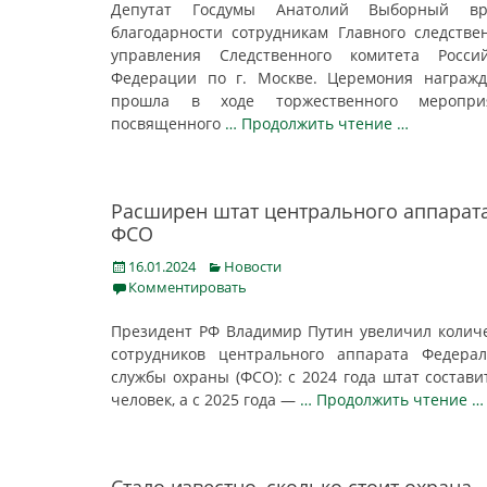
Депутат Госдумы Анатолий Выборный вр
благодарности сотрудникам Главного следстве
управления Следственного комитета Россий
Федерации по г. Москве. Церемония награж
прошла в ходе торжественного мероприя
посвященного
… Продолжить чтение …
Расширен штат центрального аппарат
ФСО
Posted
Categories
16.01.2024
Новости
on
Комментировать
Президент РФ Владимир Путин увеличил колич
сотрудников центрального аппарата Федера
службы охраны (ФСО): с 2024 года штат состави
человек, а с 2025 года —
… Продолжить чтение …