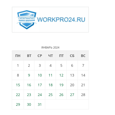
ЯНВАРЬ 2024
ПН
ВТ
СР
ЧТ
ПТ
СБ
ВС
1
2
3
4
5
6
7
8
9
10
11
12
13
14
15
16
17
18
19
20
21
22
23
24
25
26
27
28
29
30
31