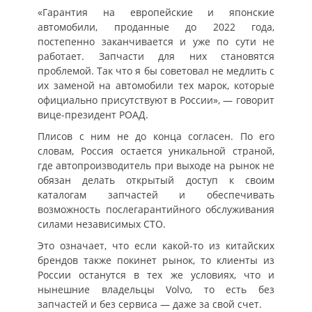
«Гарантия на европейские и японские
автомобили, проданные до 2022 года,
постепенно заканчивается и уже по сути не
работает. Запчасти для них становятся
проблемой. Так что я бы советовал не медлить с
их заменой на автомобили тех марок, которые
официально присутствуют в России», — говорит
вице-президент РОАД.
Плисов с ним не до конца согласен. По его
словам, Россия остается уникальной страной,
где автопроизводитель при выходе на рынок не
обязан делать открытый доступ к своим
каталогам запчастей и обеспечивать
возможность послегарантийного обслуживания
силами независимых СТО.
Это означает, что если какой-то из китайских
брендов также покинет рынок, то клиенты из
России останутся в тех же условиях, что и
нынешние владельцы Volvo, то есть без
запчастей и без сервиса — даже за свой счет.