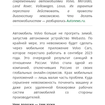
современными автомобилями Volvo, Mercedes,
Land Rover, Volkswagen, Lexus. Их гарантия
перестала действовать, а провести
диагностику невозможно. Что делать
автомобилистам — разбирались
Autonews.ru
.
Автомобиль Volvo больше не прогреть зимой,
запустив автономное устройство Webasto. По
крайней мере, это невозможно будет сделать
через мобильное приложение Volvo Cars,
которое перестало работать в сентябре 2023
года. Это очередной результат санкций в
отношении России: Volvo стала одной из
компаний, отключивших Россию от своих
глобальных онлайн-сервисов. Крах мобильных
приложений — лишь малая часть проблем. Куда
серьезнее невозможность починить машину и
даже риск удаленной блокировки рабочих
систем автомобилей со стороны
производителей.
Чем дороже — тем хуже