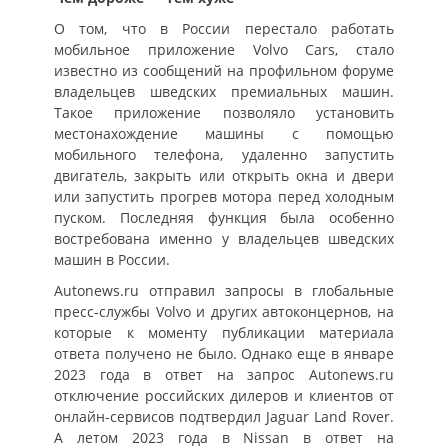
О том, что в России перестало работать
мобильное приложение Volvo Cars, стало
известно из сообщений на профильном форуме
владельцев шведских премиальных машин.
Такое приложение позволяло установить
местонахождение машины с помощью
мобильного телефона, удаленно запустить
двигатель, закрыть или открыть окна и двери
или запустить прогрев мотора перед холодным
пуском. Последняя функция была особенно
востребована именно у владельцев шведских
машин в России.
Autonews.ru отправил запросы в глобальные
пресс-службы Volvo и других автоконцернов, на
которые к моменту публикации материала
ответа получено не было. Однако еще в январе
2023 года в ответ на запрос Autonews.ru
отключение российских дилеров и клиентов от
онлайн-сервисов подтвердил Jaguar Land Rover.
А летом 2023 года в Nissan в ответ на