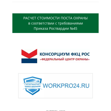
РАСЧЕТ СТОИМОСТИ ПОСТА ОХРАНЫ
в соответствии с требованиями
Приказа Росгвардии №45