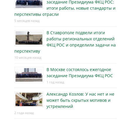
заседание Президиума ФКЦ РОС:
итоги работы, новые стандарты и
перспективы отрасли
5 месяцев назад
В Ставрополе подвели итоги
работы региональных отделений
ФКЦ РОС и определили задачи на
перспективу
10 месяцев назад
В Москве состоялось ежегодное
заседание Президиума ФКЦ РОС
1 год назад
Александр Козлов: У нас нет и не
может быть скрытых мотивов и
устремлений
2 года назад