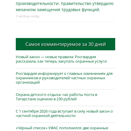
производительности: правительство утвердило
механизм замещения трудовых функций.
2 месяца назад
Самое комментируемое за 30 дней
Новый закон — новые правила: Росгвардия
рассказала, как теперь закупать охранные услуги
Росгвардия информирует о главных изменениях для
охранников и руководителей частных охранных
организаций
Охрана детского отдыха: час работы поста в
Татарстане оценили в 230 рублей
С 1 сентября 2026 года вступает в силу новый закон о
частной охранной деятельности
«Чёрный список» УФАС пополнился: две охранные