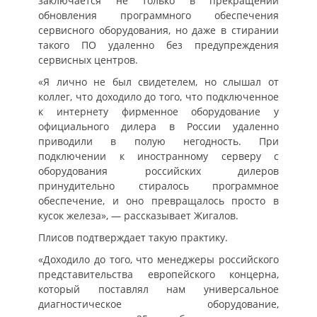
заключается не только в прекращении
обновления программного обеспечения
сервисного оборудования, но даже в стирании
такого ПО удаленно без предупреждения
сервисных центров.
«Я лично не был свидетелем, но слышал от
коллег, что доходило до того, что подключенное
к интернету фирменное оборудование у
официального дилера в России удаленно
приводили в полую негодность. При
подключении к иностранному серверу c
оборудования российских дилеров
принудительно стиралось программное
обеспечение, и оно превращалось просто в
кусок железа», — рассказывает Жигалов.
Плисов подтверждает такую практику.
«Доходило до того, что менеджеры российского
представительства европейского концерна,
который поставлял нам универсальное
диагностическое оборудование,