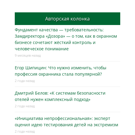
Авторская колонка
Фундамент качества — требовательность:
Замдиректора «Дозора» — о том, как в охранном
бизнесe сочетают жёсткий контроль и
человеческое понимание
9 месяцев назад
Егор Шипицин: Что нужно изменить, чтобы
профессия охранника стала популярной?
2 года назад
Дмитрий Белов: «К системам безопасности
отелей нужен комплексный подход»
2 года назад
«Инициатива непрофессиональная»: эксперт
оценил идею тестирования детей на экстремизм
2 года назад