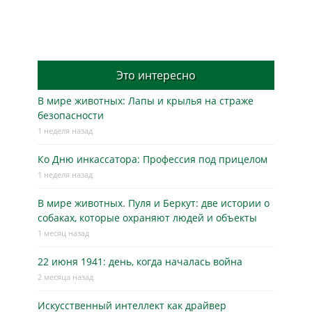
Это интересно
В мире животных: Лапы и крылья на страже
безопасности
1 неделя назад
Ко Дню инкассатора: Профессия под прицелом
1 неделя назад
В мире животных. Пуля и Беркут: две истории о
собаках, которые охраняют людей и объекты
1 месяц назад
22 июня 1941: день, когда началась война
2 месяца назад
Искусственный интеллект как драйвер