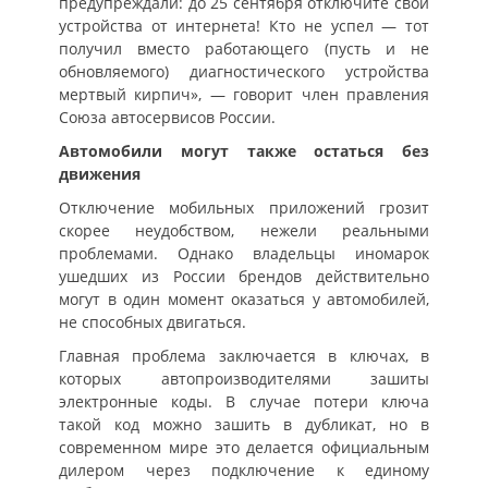
предупреждали: до 25 сентября отключите свои
устройства от интернета! Кто не успел — тот
получил вместо работающего (пусть и не
обновляемого) диагностического устройства
мертвый кирпич», — говорит член правления
Союза автосервисов России.
Автомобили могут также остаться без
движения
Отключение мобильных приложений грозит
скорее неудобством, нежели реальными
проблемами. Однако владельцы иномарок
ушедших из России брендов действительно
могут в один момент оказаться у автомобилей,
не способных двигаться.
Главная проблема заключается в ключах, в
которых автопроизводителями зашиты
электронные коды. В случае потери ключа
такой код можно зашить в дубликат, но в
современном мире это делается официальным
дилером через подключение к единому