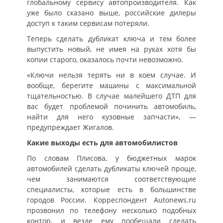
глобальному сервису автопроизводителя. Как
уже было сказано выше, российские дилеры
доступ к таким сервисам потеряли.
Теперь сделать дубликат ключа и тем более
выпустить новый, не имея на руках хотя бы
копии старого, оказалось почти невозможно.
«Ключи нельзя терять ни в коем случае. И
вообще, берегите машины с максимальной
тщательностью. В случае малейшего ДТП для
вас будет проблемой починить автомобиль,
найти для него кузовные запчасти», —
предупреждает Жигалов.
Какие выходы есть для автомобилистов
По словам Плисова, у бюджетных марок
автомобилей сделать дубликаты ключей проще,
чем занимаются соответствующие
специалисты, которые есть в большинстве
городов России. Корреспондент Autonews.ru
прозвонил по телефону несколько подобных
контор, и везде ему пообещали сделать