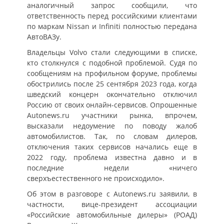
аналогичный запрос сообщили, что
ответственность перед российскими клиентами
по маркам Nissan и Infiniti полностью передана
АвтоВАЗу.
Владельцы Volvo стали следующими в списке,
кто столкнулся с подобной проблемой. Судя по
сообщениям на профильном форуме, проблемы
обострились после 25 сентября 2023 года, когда
шведский концерн окончательно отключил
Россию от своих онлайн-сервисов. Опрошенные
Autonews.ru участники рынка, впрочем,
высказали недоумение по поводу жалоб
автомобилистов. Так, по словам дилеров,
отключения таких сервисов начались еще в
2022 году, проблема известна давно и в
последние недели «ничего
сверхъестественного не происходило».
Об этом в разговоре с Autonews.ru заявили, в
частности, вице-президент ассоциации
«Российские автомобильные дилеры» (РОАД)