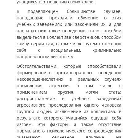
учащихся в отношении своих коллег.
В подавляющем большинстве случаев,
нападавшие проходили обучение в этих
учебных заведениях или закончили их, а для
части из них такое поведение стало способом
выделиться в коллективе сверстников, способом
самоутвердиться, в том числе путем отнесения
себя к асоциальным, криминально
направленным личностям.
Обстоятельствами, которые способствовали
формированию противоправного поведения
несовершеннолетних в реальных случаях
проявления агрессии, в том числе с
применением оружия, могли стать:
распространение в учебных заведениях
агрессивного преследования одного человека
группой людей, исключение из коллектива, в
результате которого учащийся ощущал себя
изгоем. Эти факторы, а также отсутствие
нормального психологического сопровождения
оказывают серьезное влияние на