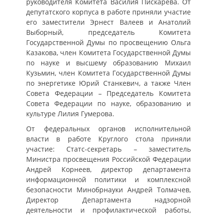
руководителя Комитета Василия Пискарева. От
депутатского корпуса в работе приняли участие
его заместители Эрнест Валеев и Анатолий
Выборный, председатель Комитета
Государственной Думы по просвещению Ольга
Казакова, член Комитета Государственной Думы
по науке и высшему образованию Михаил
Кузьмин, член Комитета Государственной Думы
по энергетике Юрий Станкевич, а также Член
Совета Федерации – Председатель Комитета
Совета Федерации по науке, образованию и
культуре Лилия Гумерова.
От федеральных органов исполнительной
власти в работе Круглого стола приняли
участие: Статс-секретарь – заместитель
Министра просвещения Российской Федерации
Андрей Корнеев, директор департамента
информационной политики и комплексной
безопасности Минобрнауки Андрей Толмачев,
Директор Департамента надзорной
деятельности и профилактической работы,