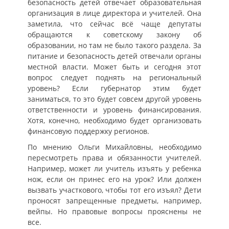
безопасность детей отвечает образовательная
организация в лице директора и учителей. Она
заметила, что сейчас всё чаще депутаты
обращаются к советскому закону об
образовании, но там не было такого раздела. За
питание и безопасность детей отвечали органы
местной власти. Может быть и сегодня этот
вопрос следует поднять на региональный
уровень? Если губернатор этим будет
заниматься, то это будет совсем другой уровень
ответственности и уровень финансирования.
Хотя, конечно, необходимо будет организовать
финансовую поддержку регионов.
По мнению Ольги Михайловны, необходимо
пересмотреть права и обязанности учителей.
Например, может ли учитель изъять у ребенка
нож, если он принес его на урок? Или должен
вызвать участкового, чтобы тот его изъял? Дети
проносят запрещенные предметы, например,
вейпы. Но правовые вопросы прояснены не
все.