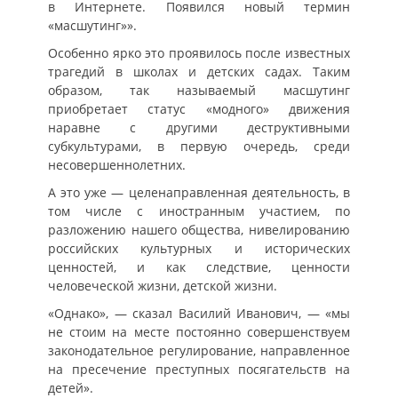
в Интернете. Появился новый термин
«масшутинг»».
Особенно ярко это проявилось после известных
трагедий в школах и детских садах. Таким
образом, так называемый масшутинг
приобретает статус «модного» движения
наравне с другими деструктивными
субкультурами, в первую очередь, среди
несовершеннолетних.
А это уже — целенаправленная деятельность, в
том числе с иностранным участием, по
разложению нашего общества, нивелированию
российских культурных и исторических
ценностей, и как следствие, ценности
человеческой жизни, детской жизни.
«Однако», — сказал Василий Иванович, — «мы
не стоим на месте постоянно совершенствуем
законодательное регулирование, направленное
на пресечение преступных посягательств на
детей».