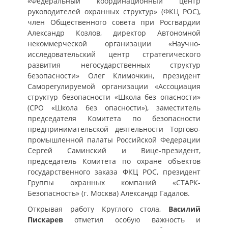
«Федеральный координационный центр
руководителей охранных структур» (ФКЦ РОС),
член Общественного совета при Росгвардии
Александр Козлов, директор Автономной
некоммерческой организации «Научно-
исследовательский центр стратегического
развития негосударственных структур
безопасности» Олег Климочкин, президент
Саморегулируемой организации «Ассоциация
структур безопасности «Школа без опасности»
(СРО «Школа без опасности»), заместитель
председателя Комитета по безопасности
предпринимательской деятельности Торгово-
промышленной палаты Российской Федерации
Сергей Саминский и Вице-президент,
председатель Комитета по охране объектов
государственного заказа ФКЦ РОС, президент
Группы охранных компаний «СТАРК-
Безопасность» (г. Москва) Александр Гадалов.
Открывая работу Круглого стола,
Василий
Пискарев
отметил особую важность и