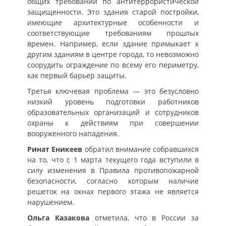
общих требований по антитеррористической
защищенности. Это здания старой постройки,
имеющие архитектурные особенности и
соответствующие требованиям прошлых
времен. Например, если здание примыкает к
другим зданиям в центре города, то невозможно
соорудить ограждение по всему его периметру,
как первый барьер защиты.
Третья ключевая проблема — это безусловно
низкий уровень подготовки работников
образовательных организаций и сотрудников
охраны к действиям при совершении
вооруженного нападения.
Ринат Еникеев
обратил внимание собравшихся
на то, что с 1 марта текущего года вступили в
силу изменения в Правила противопожарной
безопасности, согласно которым наличие
решеток на окнах первого этажа не является
нарушением.
Ольга Казакова
отметила, что в России за