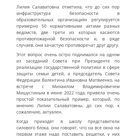
Лилия Салаватовна отметила, что до сих пор
инфраструктура безопасности в
образовательных организациях регулируется
примерно 50 нормативными актами разных
ведомств, две трети из которых касаются
противопожарной безопасности и, в ряде
случаев, они зачастую противоречат друг другу.
Этот вопрос очень остро поднимался на одном
из заседаний Совета при Президенте по
реализации государственной политики в сфере
защиты семьи детей, а председатель Совета
Федерации Валентина Ивановна Матвиенко, на
встрече с Михаилом Владимировичем
Мишустиным в июне 2022 года, привела очень
простой показательный пример, который, по
мнению Лилии Салаватовны, до сих пор, к
сожалению, актуален.
Когда приходят в школу представители
силового блока, они говорят, что на все окна на
первом этаже надо поставить решетки, у них