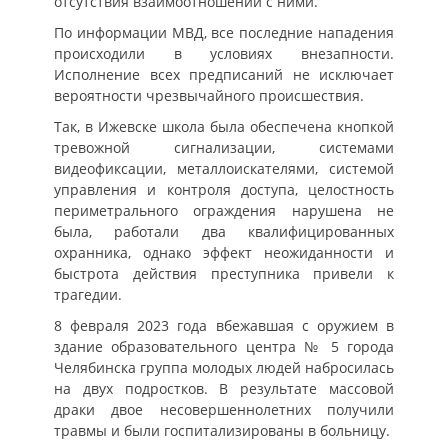
отсутствия взаимоотношений с ними.
По информации МВД, все последние нападения
происходили в условиях внезапности.
Исполнение всех предписаний не исключает
вероятности чрезвычайного происшествия.
Так, в Ижевске школа была обеспечена кнопкой
тревожной сигнализации, системами
видеофиксации, металлоискателями, системой
управления и контроля доступа, целостность
периметрального ограждения нарушена не
была, работали два квалифицированных
охранника, однако эффект неожиданности и
быстрота действия преступника привели к
трагедии.
8 февраля 2023 года вбежавшая с оружием в
здание образовательного центра № 5 города
Челябинска группа молодых людей набросилась
на двух подростков. В результате массовой
драки двое несовершеннолетних получили
травмы и были госпитализированы в больницу.