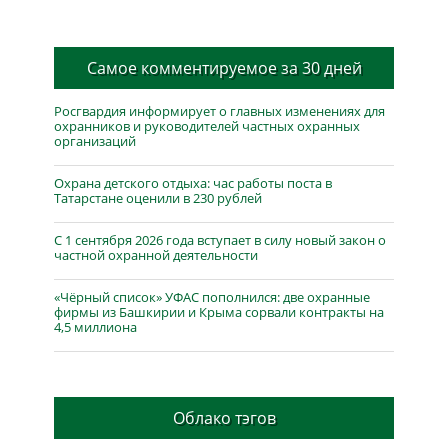
Самое комментируемое за 30 дней
Росгвардия информирует о главных изменениях для
охранников и руководителей частных охранных
организаций
Охрана детского отдыха: час работы поста в
Татарстане оценили в 230 рублей
С 1 сентября 2026 года вступает в силу новый закон о
частной охранной деятельности
«Чёрный список» УФАС пополнился: две охранные
фирмы из Башкирии и Крыма сорвали контракты на
4,5 миллиона
Облако тэгов