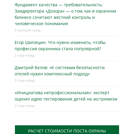
Фундамент качества — требовательность:
Замдиректора «Дозора» — о том, как в охранном
бизнесe сочетают жёсткий контроль и
человеческое понимание
9 месяцев назад
Егор Шипицин: Что нужно изменить, чтобы
профессия охранника стала популярной?
2 года назад
Дмитрий Белов: «К системам безопасности
отелей нужен комплексный подход»
2 года назад
«Инициатива непрофессиональная»: эксперт
оценил идею тестирования детей на экстремизм
2 года назад
РАСЧЕТ СТОИМОСТИ ПОСТА ОХРАНЫ