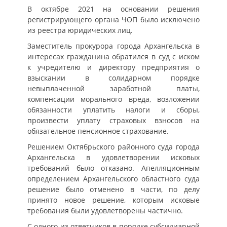
В октябре 2021 на основании решения
регистрирующего органа ЧОП было исключено
из реестра юридических лиц.
Заместитель прокурора города Архангельска в
интересах гражданина обратился в суд с иском
к учредителю и директору предприятия о
взыскании в солидарном порядке
невыплаченной заработной платы,
компенсации морального вреда, возложении
обязанности уплатить налоги и сборы,
произвести уплату страховых взносов на
обязательное пенсионное страхование.
Решением Октябрьского районного суда города
Архангельска в удовлетворении исковых
требований было отказано. Апелляционным
определением Архангельского областного суда
решение было отменено в части, по делу
принято новое решение, которым исковые
требования были удовлетворены частично.
С одного из ответчиков в порядке субсидиарной