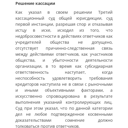
Решение кассации
Как указал в своем решении Третий
кассационный суд общей юрисдикции, суд
первой инстанции, разрешая спор и отказывая
истцу в иске, исходил из того, что
недобросовестности в действиях ответчиков как
учредителей общества не допущено,
отсутствует причинно-следственная связь
между действиями ответчиков, как участников
общества, и убыточности деятельности
организации, в то время как субсидиарная
ответственность наступает, когда
неспособность удовлетворить требования
кредиторов наступила не в связи с рыночными
и иными объективными факторами, а
искусственно спровоцирована в результате
выполнения указаний контролирующих лиц.
Суд при этом указал, что по данной категории
дел не любое подтвержденное косвенными
доказательствами сомнение должно
толковаться против ответчиков.