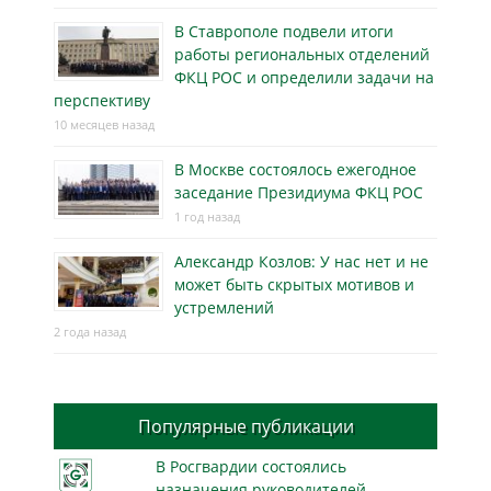
В Ставрополе подвели итоги
работы региональных отделений
ФКЦ РОС и определили задачи на
перспективу
10 месяцев назад
В Москве состоялось ежегодное
заседание Президиума ФКЦ РОС
1 год назад
Александр Козлов: У нас нет и не
может быть скрытых мотивов и
устремлений
2 года назад
Популярные публикации
В Росгвардии состоялись
назначения руководителей