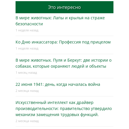
Это интересно
В мире животных: Лапы и крылья на страже
безопасности
1 неделя назад
Ко Дню инкассатора: Профессия под прицелом
1 неделя назад
В мире животных. Пуля и Беркут: две истории о
собаках, которые охраняют людей и объекты
1 месяц назад
22 июня 1941: день, когда началась война
2 месяца назад
Искусственный интеллект как драйвер
производительности: правительство утвердило
механизм замещения трудовых функций.
2 месяца назад