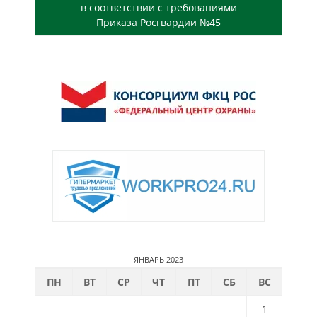
в соответствии с требованиями
Приказа Росгвардии №45
ЯНВАРЬ 2023
ПН
ВТ
СР
ЧТ
ПТ
СБ
ВС
1