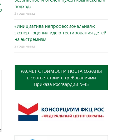
→
подход»
о
2 года назад
«Инициатива непрофессиональная»:
эксперт оценил идею тестирования детей
на экстремизм
2 года назад
РАСЧЕТ СТОИМОСТИ ПОСТА ОХРАНЫ
в соответствии с требованиями
Приказа Росгвардии №45