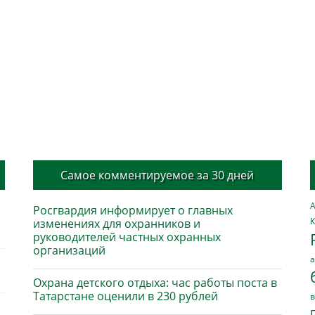
Самое комментируемое за 30 дней
А
Росгвардия информирует о главных
К
изменениях для охранников и
руководителей частных охранных
организаций
а
Охрана детского отдыха: час работы поста в
Татарстане оценили в 230 рублей
в