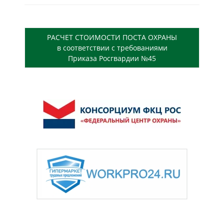
РАСЧЕТ СТОИМОСТИ ПОСТА ОХРАНЫ
в соответствии с требованиями
Приказа Росгвардии №45