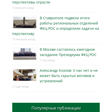
перспективы отрасли
5 месяцев назад
В Ставрополе подвели итоги
работы региональных отделений
ФКЦ РОС и определили задачи на
перспективу
10 месяцев назад
В Москве состоялось ежегодное
заседание Президиума ФКЦ РОС
1 год назад
Александр Козлов: У нас нет и не
может быть скрытых мотивов и
устремлений
2 года назад
Популярные публикации