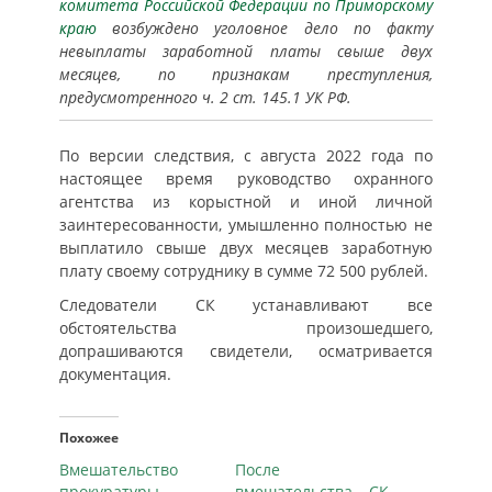
комитета Российской Федерации по Приморскому
краю
возбуждено уголовное дело по факту
невыплаты заработной платы свыше двух
месяцев, по признакам преступления,
предусмотренного ч. 2 ст. 145.1 УК РФ.
По версии следствия, с августа 2022 года по
настоящее время руководство охранного
агентства из корыстной и иной личной
заинтересованности, умышленно полностью не
выплатило свыше двух месяцев заработную
плату своему сотруднику в сумме 72 500 рублей.
Следователи СК устанавливают все
обстоятельства произошедшего,
допрашиваются свидетели, осматривается
документация.
Похожее
Вмешательство
После
прокуратуры
вмешательства СК