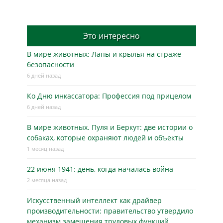
Это интересно
В мире животных: Лапы и крылья на страже
безопасности
6 дней назад
Ко Дню инкассатора: Профессия под прицелом
6 дней назад
В мире животных. Пуля и Беркут: две истории о
собаках, которые охраняют людей и объекты
1 месяц назад
22 июня 1941: день, когда началась война
2 месяца назад
Искусственный интеллект как драйвер
производительности: правительство утвердило
механизм замещения трудовых функций.