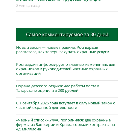
2 месяца назад
Самое комментируемое за 30 дней
Новый закон — новые правила: Росгвардия
рассказала, как теперь закупать охранные услуги
Росгвардия информирует о главных изменениях для
охранников и руководителей частных охранных
организаций
Охрана детского отдыха: час работы поста в
Татарстане оценили в 230 рублей
С 1 сентября 2026 года вступает в силу новый закон о
частной охранной деятельности
«Чёрный список» УФАС пополнился: две охранные
фирмы из Башкирии и Крыма сорвали контракты на
4,5 миллиона