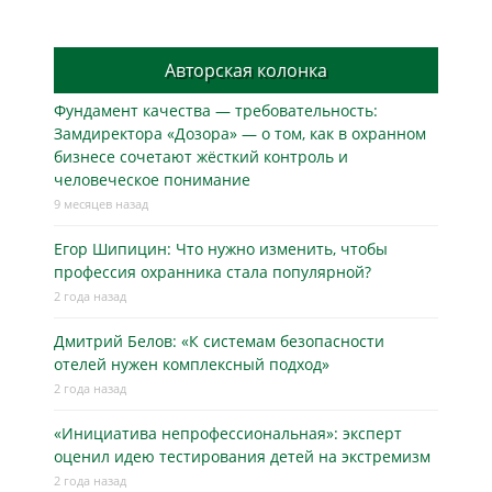
Авторская колонка
Фундамент качества — требовательность:
Замдиректора «Дозора» — о том, как в охранном
бизнесe сочетают жёсткий контроль и
человеческое понимание
9 месяцев назад
Егор Шипицин: Что нужно изменить, чтобы
профессия охранника стала популярной?
2 года назад
Дмитрий Белов: «К системам безопасности
отелей нужен комплексный подход»
2 года назад
«Инициатива непрофессиональная»: эксперт
оценил идею тестирования детей на экстремизм
2 года назад