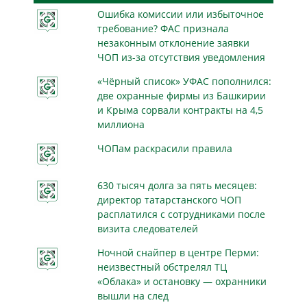
Ошибка комиссии или избыточное
требование? ФАС признала
незаконным отклонение заявки
ЧОП из-за отсутствия уведомления
«Чёрный список» УФАС пополнился:
две охранные фирмы из Башкирии
и Крыма сорвали контракты на 4,5
миллиона
ЧОПам раскрасили правила
630 тысяч долга за пять месяцев:
директор татарстанского ЧОП
расплатился с сотрудниками после
визита следователей
Ночной снайпер в центре Перми:
неизвестный обстрелял ТЦ
«Облака» и остановку — охранники
вышли на след