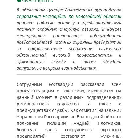
on
Комментировать
В областном центре Вологодчины руководство
Управления Росгвардии по Вологодской области
провело рабочую встречу с представителями
частных охранных структур региона. В начале
мероприятия росгвардейцы поблагодарили
представителей частных охранных предприятий
за добросовестное исполнение служебных
обязанностей, высокий профессионализм и
эффективную службу, а также обсудили
актуальные вопросы взаимодействия.
Сотрудники Росгвардии рассказали всем
присутствующим о вакансиях, имеющихся на
данный момент в различных подразделениях
регионального ведомства, а также о
преимуществах службы. Как отметил начальник
Управления Росгвардии по Вологодской области
полковник полиции Андрей Плотников,
большую часть сотрудников охранных
предприятий составляют мужчины,