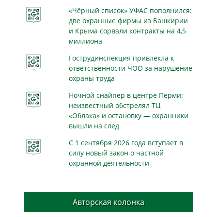
«Чёрный список» УФАС пополнился:
две охранные фирмы из Башкирии
и Крыма сорвали контракты на 4,5
миллиона
Гострудинспекция привлекла к
ответственности ЧОО за нарушение
охраны труда
Ночной снайпер в центре Перми:
неизвестный обстрелял ТЦ
«Облака» и остановку — охранники
вышли на след
С 1 сентября 2026 года вступает в
силу новый закон о частной
охранной деятельности
Авторская колонка