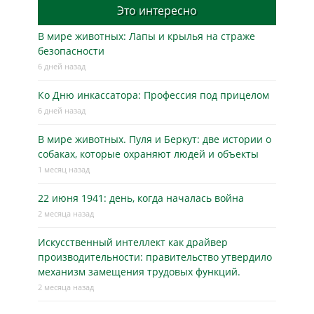
Это интересно
В мире животных: Лапы и крылья на страже
безопасности
6 дней назад
Ко Дню инкассатора: Профессия под прицелом
6 дней назад
В мире животных. Пуля и Беркут: две истории о
собаках, которые охраняют людей и объекты
1 месяц назад
22 июня 1941: день, когда началась война
2 месяца назад
Искусственный интеллект как драйвер
производительности: правительство утвердило
механизм замещения трудовых функций.
2 месяца назад