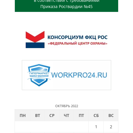
в соответствии с требованиями
Приказа Росгвардии №45
ОКТЯБРЬ 2022
ПН
ВТ
СР
ЧТ
ПТ
СБ
ВС
1
2