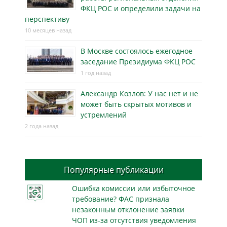
ФКЦ РОС и определили задачи на
перспективу
10 месяцев назад
В Москве состоялось ежегодное
заседание Президиума ФКЦ РОС
1 год назад
Александр Козлов: У нас нет и не
может быть скрытых мотивов и
устремлений
2 года назад
Популярные публикации
Ошибка комиссии или избыточное
требование? ФАС признала
незаконным отклонение заявки
ЧОП из-за отсутствия уведомления