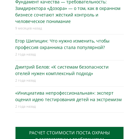
Фундамент качества — требовательность:
Замдиректора «Дозора» — о том, как в охранном
бизнесe сочетают жёсткий контроль и
человеческое понимание
9 месяцев назад
Егор Шипицин: Что нужно изменить, чтобы
профессия охранника стала популярной?
2 года назад
Дмитрий Белов: «К системам безопасности
отелей нужен комплексный подход»
2 года назад
«Инициатива непрофессиональная»: эксперт
оценил идею тестирования детей на экстремизм
2 года назад
РАСЧЕТ СТОИМОСТИ ПОСТА ОХРАНЫ