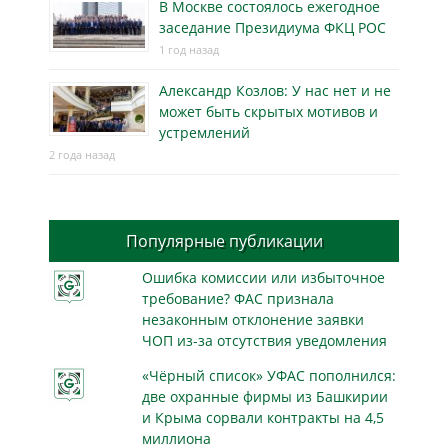
В Москве состоялось ежегодное
заседание Президиума ФКЦ РОС
1 год назад
Александр Козлов: У нас нет и не
может быть скрытых мотивов и
устремлений
2 года назад
Популярные публикации
Ошибка комиссии или избыточное
требование? ФАС признала
незаконным отклонение заявки
ЧОП из-за отсутствия уведомления
«Чёрный список» УФАС пополнился:
две охранные фирмы из Башкирии
и Крыма сорвали контракты на 4,5
миллиона