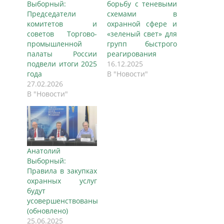
Выборный:
борьбу с теневыми
Председатели
схемами в
комитетов и
охранной сфере и
советов Торгово-
«зеленый свет» для
промышленной
групп быстрого
палаты России
реагирования
подвели итоги 2025
16.12.2025
года
В "Новости"
27.02.2026
В "Новости"
Анатолий
Выборный:
Правила в закупках
охранных услуг
будут
усовершенствованы
(обновлено)
25.06.2025