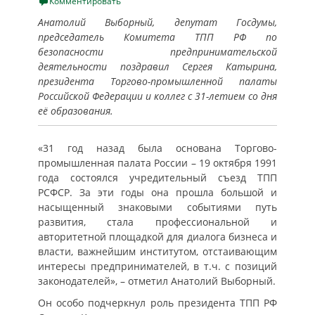
on
Комментировать
Анатолий Выборный, депутат Госдумы,
председатель Комитета ТПП РФ по
безопасности предпринимательской
деятельности поздравил Сергея Катырина,
президента Торгово-промышленной палаты
Российской Федерации и коллег с 31-летием со дня
её образования.
«31 год назад была основана Торгово-
промышленная палата России – 19 октября 1991
года состоялся учредительный съезд ТПП
РСФСР. За эти годы она прошла большой и
насыщенный знаковыми событиями путь
развития, стала профессиональной и
авторитетной площадкой для диалога бизнеса и
власти, важнейшим институтом, отстаивающим
интересы предпринимателей, в т.ч. с позиций
законодателей», – отметил Анатолий Выборный.
Он особо подчеркнул роль президента ТПП РФ