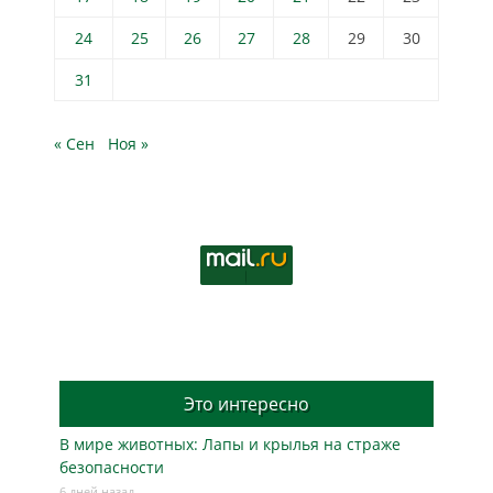
24
25
26
27
28
29
30
31
« Сен
Ноя »
Это интересно
В мире животных: Лапы и крылья на страже
безопасности
6 дней назад