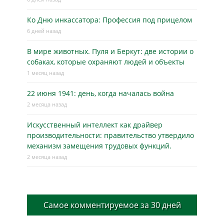
Ко Дню инкассатора: Профессия под прицелом
6 дней назад
В мире животных. Пуля и Беркут: две истории о
собаках, которые охраняют людей и объекты
1 месяц назад
22 июня 1941: день, когда началась война
2 месяца назад
Искусственный интеллект как драйвер
производительности: правительство утвердило
механизм замещения трудовых функций.
2 месяца назад
Самое комментируемое за 30 дней