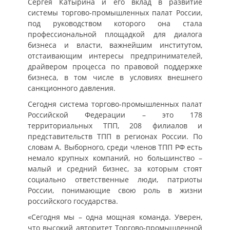
Сергея Катырина и его вклад в развитие
системы торгово-промышленных палат России,
под руководством которого она стала
профессиональной площадкой для диалога
бизнеса и власти, важнейшим институтом,
отстаивающим интересы предпринимателей,
драйвером процесса по правовой поддержке
бизнеса, в том числе в условиях внешнего
санкционного давления.
Сегодня система торгово-промышленных палат
Российской Федерации – это 178
территориальных ТПП, 208 филиалов и
представительств ТПП в регионах России. По
словам А. Выборного, среди членов ТПП РФ есть
немало крупных компаний, но большинство –
малый и средний бизнес, за которым стоят
социально ответственные люди, патриоты
России, понимающие свою роль в жизни
российского государства.
«Сегодня мы – одна мощная команда. Уверен,
что высокий авторитет Торгово-промышленной