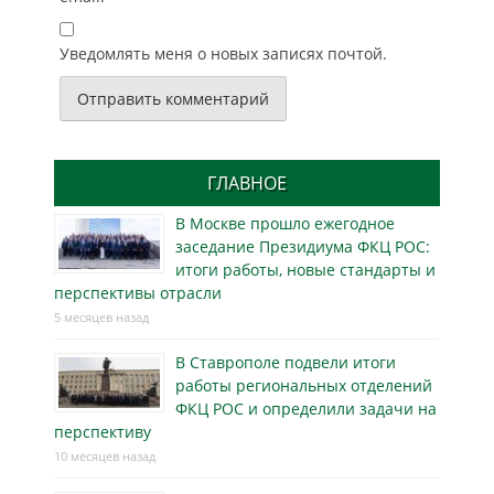
Уведомлять меня о новых записях почтой.
ГЛАВНОЕ
В Москве прошло ежегодное
заседание Президиума ФКЦ РОС:
итоги работы, новые стандарты и
перспективы отрасли
5 месяцев назад
В Ставрополе подвели итоги
работы региональных отделений
ФКЦ РОС и определили задачи на
перспективу
10 месяцев назад