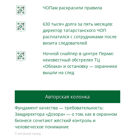
ЧОПам раскрасили правила
630 тысяч долга за пять месяцев:
директор татарстанского ЧОП
расплатился с сотрудниками после
визита следователей
Ночной снайпер в центре Перми:
неизвестный обстрелял ТЦ
«Облака» и остановку — охранники
вышли на след
Авторская колонка
Фундамент качества — требовательность:
Замдиректора «Дозора» — о том, как в охранном
бизнесe сочетают жёсткий контроль и
человеческое понимание
9 месяцев назад