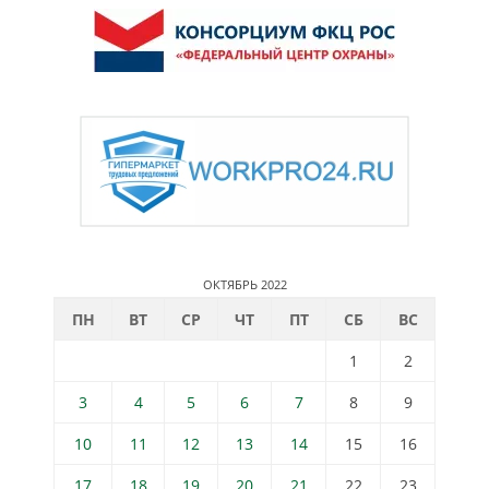
ОКТЯБРЬ 2022
ПН
ВТ
СР
ЧТ
ПТ
СБ
ВС
1
2
3
4
5
6
7
8
9
10
11
12
13
14
15
16
17
18
19
20
21
22
23